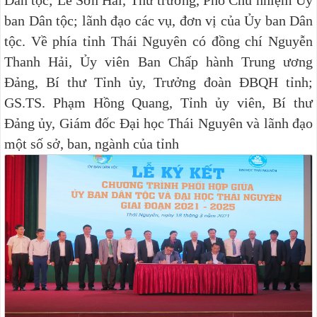
ban Dân tộc; lãnh đạo các vụ, đơn vị của Ủy ban Dân
tộc. Về phía tỉnh Thái Nguyên có đồng chí Nguyễn
Thanh Hải, Ủy viên Ban Chấp hành Trung ương
Đảng, Bí thư Tỉnh ủy, Trưởng đoàn ĐBQH tỉnh;
GS.TS. Phạm Hồng Quang, Tỉnh ủy viên, Bí thư
Đảng ủy, Giám đốc Đại học Thái Nguyên và lãnh đạo
một số sở, ban, ngành của tỉnh