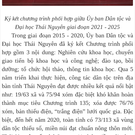
Ký kết chương trình phối hợp giữa Ủy ban Dân tộc và
Đại học Thái Nguyên giai đoạn 2021 - 2025
Trong giai đoạn 2015 - 2020, Ủy ban Dân tộc và
Đại học Thái Nguyên đã ký kết Chương trình phối
hợp gồm 3 nội dung: Nghiên cứu khoa học, chuyển
giao tiến bộ khoa học và công nghệ; đào tạo, bồi
dưỡng; tổ chức hội thảo, thông tin khoa học. Qua 5
năm triển khai thực hiện, công tác dân tộc trên địa
bàn tỉnh Thái Nguyên đạt được nhiều kết quả nổi bật
như: 19/63 xã và 75/94 xóm đặc biệt khó khăn hoàn
thành mục tiêu Chương trình 135; xóa được 76/76
xóm, bản thiếu điện, “trắng điện” lưới quốc gia. Đặc
biệt, đến hết năm 2020, toàn tỉnh có 73/113 xã vùng
dân tộc thiểu số, miền núi đạt chuẩn nông thôn mới.