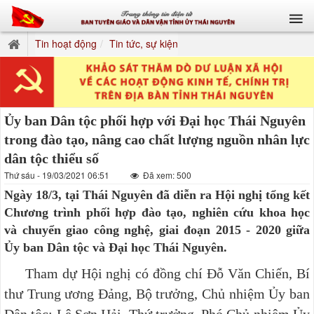
Tin hoạt động
Tin tức, sự kiện
Ủy ban Dân tộc phối hợp với Đại học Thái Nguyên
trong đào tạo, nâng cao chất lượng nguồn nhân lực
dân tộc thiểu số
Thứ sáu - 19/03/2021 06:51
Đã xem: 500
Ngày 18/3, tại Thái Nguyên đã diễn ra Hội nghị tổng kết
Chương trình phối hợp đào tạo, nghiên cứu khoa học
và chuyển giao công nghệ, giai đoạn 2015 - 2020 giữa
Ủy ban Dân tộc và Đại học Thái Nguyên.
Tham dự Hội nghị có đồng chí Đỗ Văn Chiến, Bí
thư Trung ương Đảng, Bộ trưởng, Chủ nhiệm Ủy ban
Dân tộc; Lê Sơn Hải, Thứ trưởng, Phó Chủ nhiệm Ủy