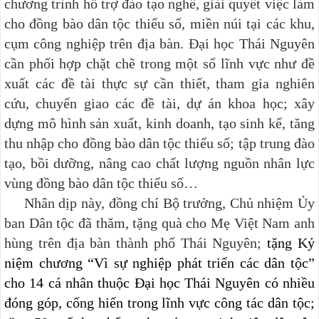
chương trình hỗ trợ đào tạo nghề, giải quyết việc làm
cho đồng bào dân tộc thiểu số, miền núi tại các khu,
cụm công nghiệp trên địa bàn. Đại học Thái Nguyên
cần phối hợp chặt chẽ trong một số lĩnh vực như đề
xuất các đề tài thực sự cần thiết, tham gia nghiên
cứu, chuyển giao các đề tài, dự án khoa học; xây
dựng mô hình sản xuất, kinh doanh, tạo sinh kế, tăng
thu nhập cho đồng bào dân tộc thiểu số; tập trung đào
tạo, bồi dưỡng, nâng cao chất lượng nguồn nhân lực
vùng đồng bào dân tộc thiểu số…
Nhân dịp này, đồng chí Bộ trưởng, Chủ nhiệm Ủy
ban Dân tộc đã thăm, tặng quà cho Mẹ Việt Nam anh
hùng trên địa bàn thành phố Thái Nguyên;
tặng Kỷ
niệm chương “Vì sự nghiệp phát triển các dân tộc”
cho 14 cá nhân thuộc Đại học Thái Nguyên có nhiều
đóng góp, cống hiến trong lĩnh vực công tác dân tộc;