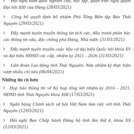
Hội nghị toàn quốc nghiên cứu, học tập, quán triệt Nghị quyết
(28/03/2021)
Đại hội XIII của Đảng
Công bố quyết định bổ nhiệm Phó Tổng Biên tập Báo Thái
(29/03/2021)
Nguyên
Đẩy mạnh tuyên truyền thông tin tích cực, đấu tranh phản bác
(31/03/2021)
các thông tin xấu, độc chống phá Đảng, Nhà nước
Đẩy mạnh tuyên truyền cuộc bầu cử đại biểu Quốc hội khóa XV
(31/03/2021)
và đại biểu HĐND các cấp, nhiệm kỳ 2021 - 2026
Liên đoàn Lao động tỉnh Thái Nguyên: Nửa nhiệm kỳ thực hiện
(06/04/2021)
vượt nhiều chỉ tiêu
Những tin cũ hơn
Họp báo thông tin về Kỳ họp tổng kết nhiệm kỳ 2016 - 2021,
(17/03/2021)
HĐND tỉnh Thái Nguyên khóa XIII
Ngân hàng Chính sách xã hội Việt Nam làm việc với tỉnh Thái
(12/03/2021)
Nguyên
Hội nghị Ban Chấp hành Đảng bộ tỉnh lần thứ 4, khóa XX
(12/03/2021)