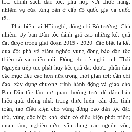
tộc, chính sách dân tộc, phù hợp với chức năng,
nhiệm vụ của từng bên ở cấp độ quốc gia và quốc
tế…
Phát biểu tại Hội nghị, đồng chí Bộ trưởng, Chủ
nhiệm Ủy ban Dân tộc đánh giá cao những kết quả
đạt được trong giai đoạn 2015 - 2020; đặc biệt là kết
quả đột phá về giảm nghèo vùng đồng bào dân tộc
thiểu số và miền núi. Đồng chí đề nghị tỉnh Thái
Nguyên tiếp tục phát huy kết quả đạt được, phấn đấu
các mục tiêu cao hơn nữa trong thời gian tới; cần chỉ
đạo, xây dựng chương trình hành động và giao cho
Ban Dân tộc làm cơ quan thường trực để đảm bảo
hiệu quả, thống nhất trong thực hiện; cân đối, tính
toán, tạo điều kiện cho vùng đồng bào dân tộc đặc
thù, vùng đặc biệt khó khăn có điều kiện phát triển;
quan tâm, nghiên cứu, vận dụng các nguồn vốn,