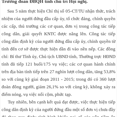
Trưởng đoàn ĐBQH tỉnh chủ trì Hội nghị.
Sau 5 năm thực hiện Chỉ thị số 05-CT/TU nhận thức, trách
nhiệm của người đứng đầu cấp ủy, tổ chức đảng, chính quyền
các cấp, thủ trưởng các cơ quan, đơn vị trong công tác tiếp
công dân, giải quyết KNTC được nâng lên. Công tác tiếp
công dân định kỳ của người đứng đầu cấp ủy, chính quyền từ
tỉnh đến cơ sở được thực hiện dần đi vào nền nếp. Các đồng
chí: Bí thư Tỉnh ủy, Chủ tịch UBND tỉnh, Thường trực HĐND
tỉnh đã tiếp 121 buổi/175 vụ việc; các cơ quan hành chính
trên địa bàn tỉnh tiếp trên 27 nghìn lượt công dân, tăng 53,8%
so với cùng kỳ giai đoạn 2011 - 2015; trong đó có 360 lượt
đoàn đông người, giảm 26,1% so với cùng kỳ, không xảy ra
điểm nóng, vụ việc nổi cộm, phức tạp.
Tuy nhiên, bên cạnh kết quả đạt được, việc thực hiện tiếp
công dân định kỳ của người đứng đầu một số đơn vị chưa đầy