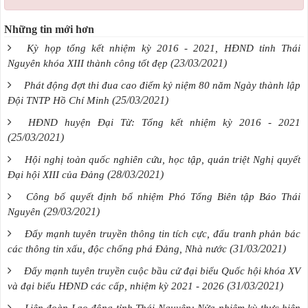
Những tin mới hơn
Kỳ họp tổng kết nhiệm kỳ 2016 - 2021, HĐND tỉnh Thái
(23/03/2021)
Nguyên khóa XIII thành công tốt đẹp
Phát động đợt thi đua cao điểm kỷ niệm 80 năm Ngày thành lập
(25/03/2021)
Đội TNTP Hồ Chí Minh
HĐND huyện Đại Từ: Tổng kết nhiệm kỳ 2016 - 2021
(25/03/2021)
Hội nghị toàn quốc nghiên cứu, học tập, quán triệt Nghị quyết
(28/03/2021)
Đại hội XIII của Đảng
Công bố quyết định bổ nhiệm Phó Tổng Biên tập Báo Thái
(29/03/2021)
Nguyên
Đẩy mạnh tuyên truyền thông tin tích cực, đấu tranh phản bác
(31/03/2021)
các thông tin xấu, độc chống phá Đảng, Nhà nước
Đẩy mạnh tuyên truyền cuộc bầu cử đại biểu Quốc hội khóa XV
(31/03/2021)
và đại biểu HĐND các cấp, nhiệm kỳ 2021 - 2026
Liên đoàn Lao động tỉnh Thái Nguyên: Nửa nhiệm kỳ thực hiện