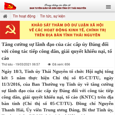
Tin hoạt động
Tin tức, sự kiện
Tăng cường sự lãnh đạo của các cấp ủy Đảng đối
với công tác tiếp công dân, giải quyết khiếu nại, tố
cáo
Thứ sáu - 19/03/2021 06:57
Đã xem: 656
Ngày 18/3, Tỉnh ủy Thái Nguyên tổ chức Hội nghị tổng
kết 5 năm thực hiện Chỉ thị số 05-CT/TU, ngày
11/3/2016, của Ban Thường vụ Tỉnh ủy về tăng cường
sự lãnh đạo của các cấp ủy Đảng đối với công tác tiếp
công dân, giải quyết khiếu nại, tố cáo (KNTC) trên địa
bàn tỉnh (Chỉ thị số 05-CT/TU). Đồng chí Nguyễn
Thanh Hải, Ủy viên Trung ương Đảng, Bí thư Tỉnh ủy,