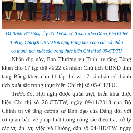
Đ/c Trịnh Việt Hùng, Ủy viên Dự khuyết Trung ương Đảng, Phó Bí thư
Tỉnh ủy, Chủ tịch UBND tỉnh
tặng Bằng khen cho các cá nhân
có thành tích xuất sắc trong thực hiện Chỉ thị số 05-CT/TU
Nhân dịp này, Ban Thường vụ Tỉnh ủy tặng Bằng
khen cho 17 tập thể và 22 cá nhân; Chủ tịch UBND tỉnh
tặng Bằng khen cho 11 tập thể và 17 cá nhân có thành
tích xuất sắc trong thực hiện Chỉ thị số 05-CT/TU.
Trước đó, Hội nghị được quán triệt, triển khai thực
hiện Chỉ thị số 26-CT/TW, ngày 09/11/2018 của Bộ
Chính trị về tăng cường sự lãnh đạo của Đảng đối với
cơ quan bảo vệ pháp luật trong công tác điều tra, xử lý
các vụ án, vụ việc và Hướng dẫn số 04-HD/TW, ngày