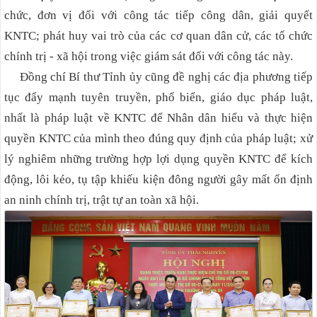
chức, đơn vị đối với công tác tiếp công dân, giải quyết
KNTC; phát huy vai trò của các cơ quan dân cử, các tổ chức
chính trị - xã hội trong việc giám sát đối với công tác này.
Đồng chí Bí thư Tỉnh ủy cũng đề nghị các địa phương tiếp
tục đẩy mạnh tuyên truyền, phổ biến, giáo dục pháp luật,
nhất là pháp luật về KNTC để Nhân dân hiểu và thực hiện
quyền KNTC của mình theo đúng quy định của pháp luật; xử
lý nghiêm những trường hợp lợi dụng quyền KNTC để kích
động, lôi kéo, tụ tập khiếu kiện đông người gây mất ổn định
an ninh chính trị, trật tự an toàn xã hội
.