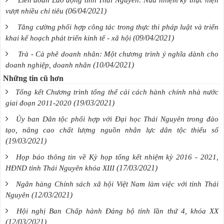
(06/04/2021)
vượt nhiều chỉ tiêu
Tăng cường phối hợp công tác trong thực thi pháp luật và triển
(09/04/2021)
khai kế hoạch phát triển kinh tế - xã hội
Trà - Cà phê doanh nhân: Một chương trình ý nghĩa dành cho
(10/04/2021)
doanh nghiệp, doanh nhân
Những tin cũ hơn
Tổng kết Chương trình tổng thể cải cách hành chính nhà nước
(19/03/2021)
giai đoạn 2011-2020
Ủy ban Dân tộc phối hợp với Đại học Thái Nguyên trong đào
tạo, nâng cao chất lượng nguồn nhân lực dân tộc thiểu số
(19/03/2021)
Họp báo thông tin về Kỳ họp tổng kết nhiệm kỳ 2016 - 2021,
(17/03/2021)
HĐND tỉnh Thái Nguyên khóa XIII
Ngân hàng Chính sách xã hội Việt Nam làm việc với tỉnh Thái
(12/03/2021)
Nguyên
Hội nghị Ban Chấp hành Đảng bộ tỉnh lần thứ 4, khóa XX
(12/03/2021)