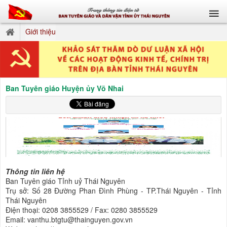
Giới thiệu
Ban Tuyên giáo Huyện ủy Võ Nhai
Thông tin liên hệ
Ban Tuyên giáo Tỉnh uỷ Thái Nguyên
Trụ sở: Số 28 Đường Phan Đình Phùng - TP.Thái Nguyên - Tỉnh
Thái Nguyên
Điện thoại: 0208 3855529 / Fax: 0280 3855529
Email: vanthu.btgtu@thainguyen.gov.vn