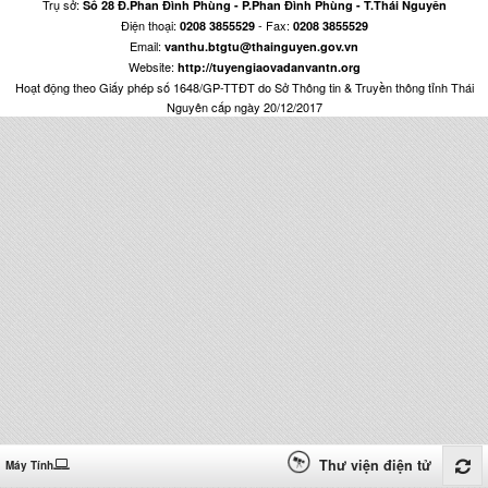
Trụ sở:
Số 28 Đ.Phan Đình Phùng - P.Phan Đình Phùng - T.Thái Nguyên
Điện thoại:
- Fax:
0208 3855529
0208 3855529
Email:
vanthu.btgtu@thainguyen.gov.vn
Website:
http://tuyengiaovadanvantn.org
Hoạt động theo Giấy phép số 1648/GP-TTĐT do Sở Thông tin & Truyền thông tỉnh Thái
Nguyên cấp ngày 20/12/2017
Thư viện điện tử
Máy Tính