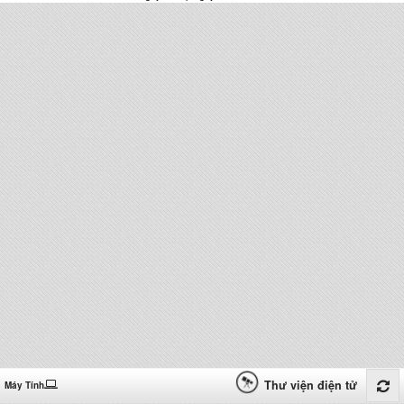
Thư viện điện tử
Máy Tính