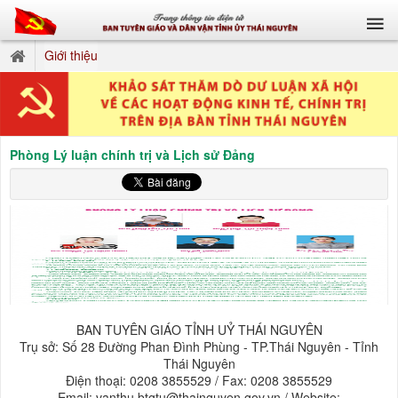
Giới thiệu
Phòng Lý luận chính trị và Lịch sử Đảng
BAN TUYÊN GIÁO TỈNH UỶ THÁI NGUYÊN
Trụ sở: Số 28 Đường Phan Đình Phùng - TP.Thái Nguyên - Tỉnh
Thái Nguyên
Điện thoại: 0208 3855529 / Fax: 0208 3855529
Email: vanthu.btgtu@thainguyen.gov.vn / Website: