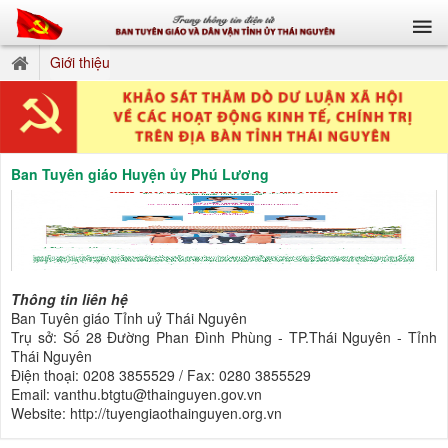
Giới thiệu
Ban Tuyên giáo Huyện ủy Phú Lương
Thông tin liên hệ
Ban Tuyên giáo Tỉnh uỷ Thái Nguyên
Trụ sở: Số 28 Đường Phan Đình Phùng - TP.Thái Nguyên - Tỉnh
Thái Nguyên
Điện thoại: 0208 3855529 / Fax: 0280 3855529
Email: vanthu.btgtu@thainguyen.gov.vn
Website: http://tuyengiaothainguyen.org.vn