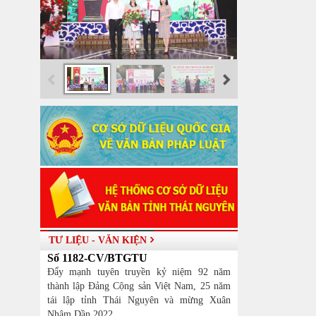
TƯ LIỆU - VĂN KIỆN
Số 1182-CV/BTGTU
Đẩy mạnh tuyên truyền kỷ niệm 92 năm
thành lập Đảng Cộng sản Việt Nam, 25 năm
tái lập tỉnh Thái Nguyên và mừng Xuân
Nhâm Dần 2022