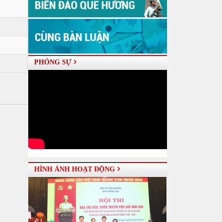
PHÓNG SỰ
HÌNH ẢNH HOẠT ĐỘNG