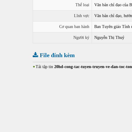
Thể loại
Văn bản chỉ đạo của 
Lĩnh vực
Văn bản chỉ đạo, hướ
Cơ quan ban hành
Ban Tuyên giáo Tỉnh 
Người ký
Nguyễn Thị Thuỷ
File đính kèm
Tải tập tin
20hd-cong-tac-tuyen-truyen-ve-dan-toc-ton