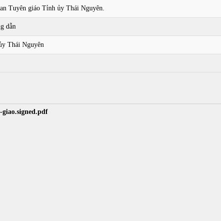
Ban Tuyên giáo Tỉnh ủy Thái Nguyên.
ng dẫn
ủy Thái Nguyên
-giao.signed.pdf