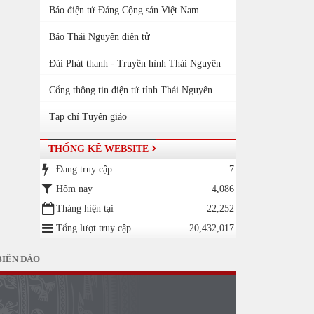
Báo điện tử Đảng Cộng sản Việt Nam
Báo Thái Nguyên điện tử
Đài Phát thanh - Truyền hình Thái Nguyên
Cổng thông tin điện tử tỉnh Thái Nguyên
Tạp chí Tuyên giáo
THỐNG KÊ WEBSITE
Đang truy cập
7
Hôm nay
4,086
Tháng hiện tại
22,252
Tổng lượt truy cập
20,432,017
BIỂN ĐẢO