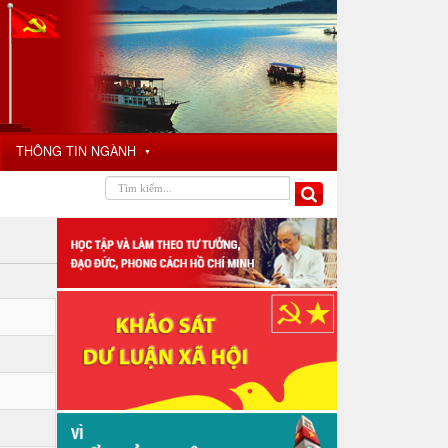
THÔNG TIN NGÀNH
▼