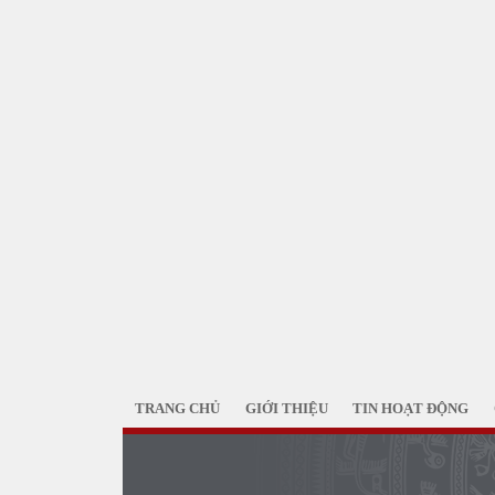
TRANG CHỦ
GIỚI THIỆU
TIN HOẠT ĐỘNG