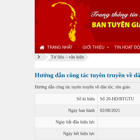
TRANG NHẤT
GIỚI THIỆU
TIN HOẠT Đ
▼
Tư liệu – văn kiện
Hướng dẫn công tác tuyên truyền về dân
Hướng dẫn công tác tuyên truyền về dân tộc, tôn giáo
Số kí hiệu
Số 20-HD/BTGTU
Ngày ban hành
02/08/2021
Ngày bắt đầu hiệu lực
Ngày hết hiệu lực