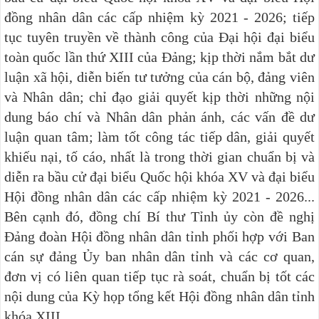
đồng nhân dân các cấp nhiệm kỳ 2021 - 2026; tiếp
tục tuyên truyền về thành công của Đại hội đại biểu
toàn quốc lần thứ XIII của Đảng; kịp thời nắm bắt dư
luận xã hội, diễn biến tư tưởng của cán bộ, đảng viên
và Nhân dân; chỉ đạo giải quyết kịp thời những nội
dung báo chí và Nhân dân phản ánh, các vấn đề dư
luận quan tâm; làm tốt công tác tiếp dân, giải quyết
khiếu nại, tố cáo, nhất là trong thời gian chuẩn bị và
diễn ra bầu cử đại biểu Quốc hội khóa XV và đại biểu
Hội đồng nhân dân các cấp nhiệm kỳ 2021 - 2026...
Bên cạnh đó, đồng chí Bí thư Tỉnh ủy còn đề nghị
Đảng đoàn Hội đồng nhân dân tỉnh phối hợp với Ban
cán sự đảng Ủy ban nhân dân tỉnh và các cơ quan,
đơn vị có liên quan tiếp tục rà soát, chuẩn bị tốt các
nội dung của Kỳ họp tổng kết Hội đồng nhân dân tỉnh
khóa XIII.