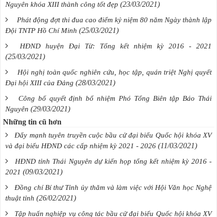
(23/03/2021)
Nguyên khóa XIII thành công tốt đẹp
Phát động đợt thi đua cao điểm kỷ niệm 80 năm Ngày thành lập
(25/03/2021)
Đội TNTP Hồ Chí Minh
HĐND huyện Đại Từ: Tổng kết nhiệm kỳ 2016 - 2021
(25/03/2021)
Hội nghị toàn quốc nghiên cứu, học tập, quán triệt Nghị quyết
(28/03/2021)
Đại hội XIII của Đảng
Công bố quyết định bổ nhiệm Phó Tổng Biên tập Báo Thái
(29/03/2021)
Nguyên
Những tin cũ hơn
Đẩy mạnh tuyên truyền cuộc bầu cử đại biểu Quốc hội khóa XV
(11/03/2021)
và đại biểu HĐND các cấp nhiệm kỳ 2021 - 2026
HĐND tỉnh Thái Nguyên dự kiến họp tổng kết nhiệm kỳ 2016 -
(09/03/2021)
2021
Đồng chí Bí thư Tỉnh ủy thăm và làm việc với Hội Văn học Nghệ
(26/02/2021)
thuật tỉnh
Tập huấn nghiệp vụ công tác bầu cử đại biểu Quốc hội khóa XV