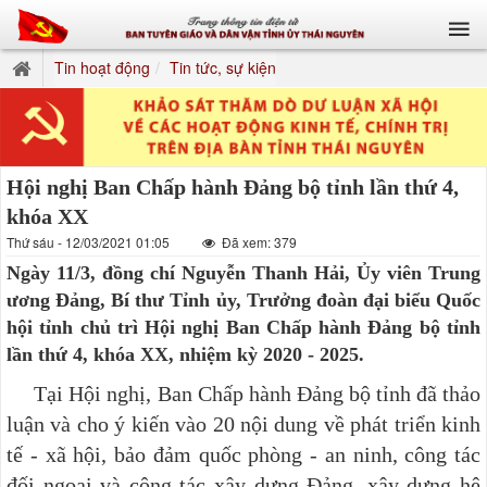
Tin hoạt động
Tin tức, sự kiện
Hội nghị Ban Chấp hành Đảng bộ tỉnh lần thứ 4,
khóa XX
Thứ sáu - 12/03/2021 01:05
Đã xem: 379
Ngày 11/3, đồng chí Nguyễn Thanh Hải, Ủy viên Trung
ương Đảng, Bí thư Tỉnh ủy, Trưởng đoàn đại biểu Quốc
hội tỉnh chủ trì Hội nghị Ban Chấp hành Đảng bộ tỉnh
lần thứ 4, khóa XX, nhiệm kỳ 2020 - 2025.
Tại Hội nghị, Ban Chấp hành Đảng bộ tỉnh đã thảo
luận và cho ý kiến vào 20 nội dung về phát triển kinh
tế - xã hội, bảo đảm quốc phòng - an ninh, công tác
đối ngoại và công tác xây dựng Đảng, xây dựng hệ