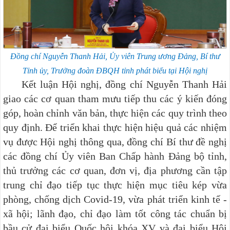
Đồng chí Nguyễn Thanh Hải, Ủy viên Trung ương Đảng, Bí thư
Tỉnh ủy,
Trưởng đoàn ĐBQH tỉnh phát biểu tại Hội nghị
Kết luận Hội nghị, đồng chí Nguyễn Thanh Hải
giao các cơ quan tham mưu tiếp thu các ý kiến đóng
góp, hoàn chỉnh văn bản, thực hiện các quy trình theo
quy định. Để triển khai thực hiện hiệu quả các nhiệm
vụ được Hội nghị thông qua, đồng chí Bí thư đề nghị
các đồng chí Ủy viên Ban Chấp hành Đảng bộ tỉnh,
thủ trưởng các cơ quan, đơn vị, địa phương cần tập
trung chỉ đạo tiếp tục thực hiện mục tiêu kép vừa
phòng, chống dịch Covid-19, vừa phát triển kinh tế -
xã hội; lãnh đạo, chỉ đạo làm tốt công tác chuẩn bị
bầu cử đại biểu Quốc hội khóa XV và đại biểu Hội