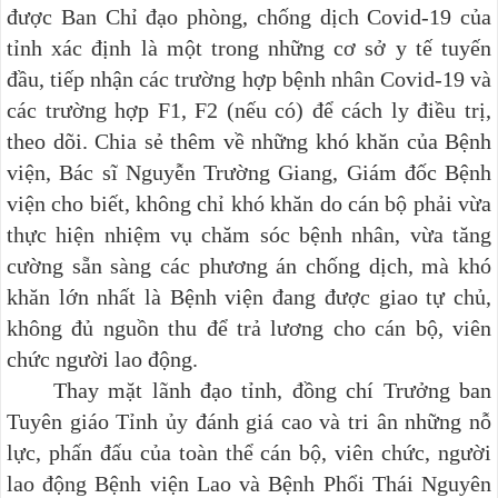
được Ban Chỉ đạo phòng, chống dịch Covid-19 của
tỉnh xác định là một trong những cơ sở y tế tuyến
đầu, tiếp nhận các trường hợp bệnh nhân Covid-19 và
các trường hợp F1, F2 (nếu có) để cách ly điều trị,
theo dõi. Chia sẻ thêm về những khó khăn của Bệnh
viện, Bác sĩ Nguyễn Trường Giang, Giám đốc Bệnh
viện cho biết, không chỉ khó khăn do cán bộ phải vừa
thực hiện nhiệm vụ chăm sóc bệnh nhân, vừa tăng
cường sẵn sàng các phương án chống dịch, mà khó
khăn lớn nhất là Bệnh viện đang được giao tự chủ,
không đủ nguồn thu để trả lương cho cán bộ, viên
chức người lao động.
Thay mặt lãnh đạo tỉnh, đồng chí Trưởng ban
Tuyên giáo Tỉnh ủy đánh giá cao và tri ân những nỗ
lực, phấn đấu của toàn thể cán bộ, viên chức, người
lao động Bệnh viện Lao và Bệnh Phổi Thái Nguyên