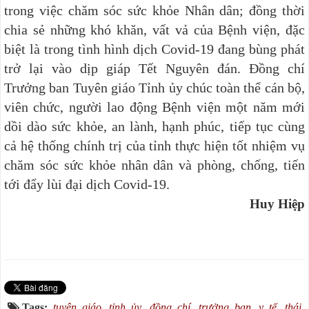
trong việc chăm sóc sức khỏe Nhân dân; đồng thời
chia sẻ những khó khăn, vất vả của Bệnh viện, đặc
biệt là trong tình hình dịch Covid-19 đang bùng phát
trở lại vào dịp giáp Tết Nguyên đán. Đồng chí
Trưởng ban Tuyên giáo Tỉnh ủy chúc toàn thể cán bộ,
viên chức, người lao động Bệnh viện một năm mới
dồi dào sức khỏe, an lành, hạnh phúc, tiếp tục cùng
cả hệ thống chính trị của tỉnh thực hiện tốt nhiệm vụ
chăm sóc sức khỏe nhân dân và phòng, chống, tiến
tới đẩy lùi đại dịch Covid-19.
Huy Hiệp
Tags:
tuyên giáo
,
tỉnh ủy
,
đồng chí
,
trưởng ban
,
y tế
,
thái