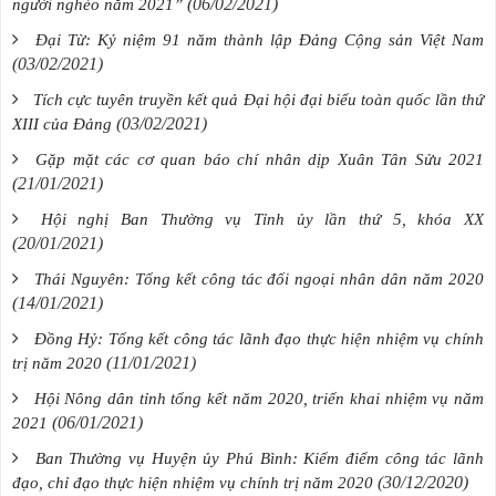
(06/02/2021)
người nghèo năm 2021”
Đại Từ: Kỷ niệm 91 năm thành lập Đảng Cộng sản Việt Nam
(03/02/2021)
Tích cực tuyên truyền kết quả Đại hội đại biểu toàn quốc lần thứ
(03/02/2021)
XIII của Đảng
Gặp mặt các cơ quan báo chí nhân dịp Xuân Tân Sửu 2021
(21/01/2021)
Hội nghị Ban Thường vụ Tỉnh ủy lần thứ 5, khóa XX
(20/01/2021)
Thái Nguyên: Tổng kết công tác đối ngoại nhân dân năm 2020
(14/01/2021)
Đồng Hỷ: Tổng kết công tác lãnh đạo thực hiện nhiệm vụ chính
(11/01/2021)
trị năm 2020
Hội Nông dân tỉnh tổng kết năm 2020, triển khai nhiệm vụ năm
(06/01/2021)
2021
Ban Thường vụ Huyện ủy Phú Bình: Kiểm điểm công tác lãnh
(30/12/2020)
đạo, chỉ đạo thực hiện nhiệm vụ chính trị năm 2020