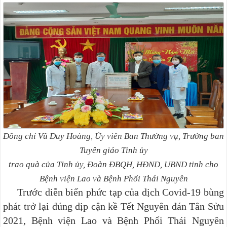
Đồng chí Vũ Duy Hoàng, Ủy viên Ban Thường vụ, Trưởng ban
Tuyên giáo Tỉnh ủy
trao quà của Tỉnh ủy, Đoàn ĐBQH, HĐND, UBND tỉnh cho
Bệnh viện Lao và Bệnh Phổi Thái Nguyên
Trước diễn biến phức tạp của dịch Covid-19 bùng
phát trở lại đúng dịp cận kề Tết Nguyên đán Tân Sửu
2021, Bệnh viện Lao và Bệnh Phổi Thái Nguyên