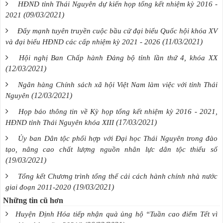
HĐND tỉnh Thái Nguyên dự kiến họp tổng kết nhiệm kỳ 2016 -
(09/03/2021)
2021
Đẩy mạnh tuyên truyền cuộc bầu cử đại biểu Quốc hội khóa XV
(11/03/2021)
và đại biểu HĐND các cấp nhiệm kỳ 2021 - 2026
Hội nghị Ban Chấp hành Đảng bộ tỉnh lần thứ 4, khóa XX
(12/03/2021)
Ngân hàng Chính sách xã hội Việt Nam làm việc với tỉnh Thái
(12/03/2021)
Nguyên
Họp báo thông tin về Kỳ họp tổng kết nhiệm kỳ 2016 - 2021,
(17/03/2021)
HĐND tỉnh Thái Nguyên khóa XIII
Ủy ban Dân tộc phối hợp với Đại học Thái Nguyên trong đào
tạo, nâng cao chất lượng nguồn nhân lực dân tộc thiểu số
(19/03/2021)
Tổng kết Chương trình tổng thể cải cách hành chính nhà nước
(19/03/2021)
giai đoạn 2011-2020
Những tin cũ hơn
Huyện Định Hóa tiếp nhận quà ủng hộ “Tuần cao điểm Tết vì