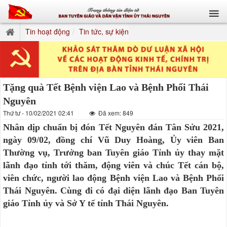
Tin hoạt động
Tin tức, sự kiện
Tặng quà Tết Bệnh viện Lao và Bệnh Phổi Thái
Nguyên
Thứ tư - 10/02/2021 02:41
Đã xem: 849
Nhân dịp chuẩn bị đón Tết Nguyên đán Tân Sửu 2021,
ngày 09/02, đồng chí Vũ Duy Hoàng, Ủy viên Ban
Thường vụ, Trưởng ban Tuyên giáo Tỉnh ủy thay mặt
lãnh đạo tỉnh tới thăm, động viên và chúc Tết cán bộ,
viên chức, người lao động Bệnh viện Lao và Bệnh Phổi
Thái Nguyên. Cùng đi có đại diện lãnh đạo Ban Tuyên
giáo Tỉnh ủy và Sở Y tế tỉnh Thái Nguyên.​​​​​​​