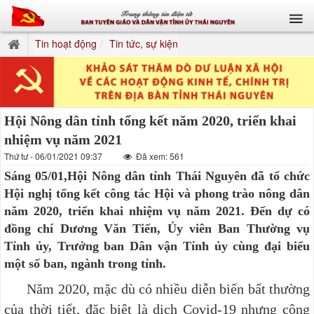
Tin hoạt động
Tin tức, sự kiện
Hội Nông dân tỉnh tổng kết năm 2020, triển khai
nhiệm vụ năm 2021
Thứ tư - 06/01/2021 09:37
Đã xem: 561
Sáng 05/01,Hội Nông dân tỉnh Thái Nguyên đã tổ chức
Hội nghị tổng kết công tác Hội và phong trào nông dân
năm 2020, triển khai nhiệm vụ năm 2021. Đến dự có
đồng chí Dương Văn Tiến, Ủy viên Ban Thường vụ
Tỉnh ủy, Trưởng ban Dân vận Tỉnh ủy cùng đại biểu
một số ban, ngành trong tỉnh.
Năm 2020, mặc dù có nhiều diễn biến bất thường
của thời tiết, đặc biệt là dịch Covid-19 nhưng công