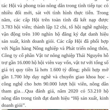
tác Hội và phong trào nông dân trong tỉnh tiếp tục có
nhiều đổi mới, sát với tình hình thực tiễn. Trong
năm, các cấp Hội trên toàn tỉnh đã kết nạp được
3.783 hội viên; thành lập 12 chi, tổ hội nghề nghiệp;
vận động trên 100 nghìn hộ đăng ký đạt danh hiệu
sản xuất, kinh doanh giỏi. Các cấp Hội đã phối hợp
với Ngân hàng Nông nghiệp và Phát triển nông thôn,
Công ty cổ phần Vật tư nông nghiệp Thái Nguyên hỗ
trợ gần 16.000 hộ hội viên vay vốn, vật tư với tổng số
giá trị quy tiền là hơn 1.600 tỷ đồng; phối hợp mở
gần 1.700 lớp dạy nghề và chuyển giao khoa học -
công nghệ cho hơn 90.000 lượt hội viên, nông dân
tham gia…Qua đánh giá, năm 2020 có 53.210 hộ
nông dân trong tỉnh đạt danh hiệu “Hộ sản xuất, kinh
doanh giỏi”.