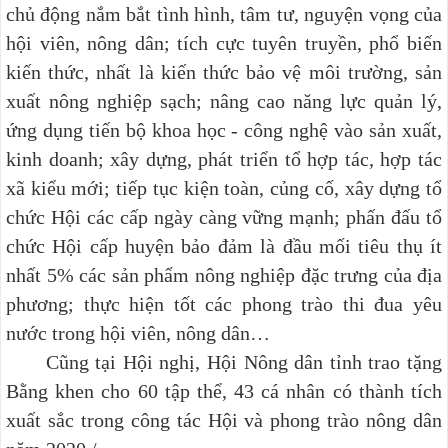
chủ động nắm bắt tình hình, tâm tư, nguyện vọng của
hội viên, nông dân; tích cực tuyên truyền, phổ biến
kiến thức, nhất là kiến thức bảo vệ môi trường, sản
xuất nông nghiệp sạch; nâng cao năng lực quản lý,
ứng dụng tiến bộ khoa học - công nghệ vào sản xuất,
kinh doanh; xây dựng, phát triển tổ hợp tác, hợp tác
xã kiểu mới; tiếp tục kiện toàn, củng cố, xây dựng tổ
chức Hội các cấp ngày càng vững mạnh; phấn đấu tổ
chức Hội cấp huyện bảo đảm là đầu mối tiêu thụ ít
nhất 5% các sản phẩm nông nghiệp đặc trưng của địa
phương; thực hiện tốt các phong trào thi đua yêu
nước trong hội viên, nông dân…
Cũng tại Hội nghị, Hội Nông dân tỉnh trao tặng
Bằng khen cho 60 tập thể, 43 cá nhân có thành tích
xuất sắc trong công tác Hội và phong trào nông dân