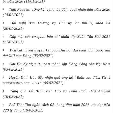
(11/01/2021)
trị năm 2020
Thái Nguyên: Tổng kết công tác đối ngoại nhân dân năm 2020
(14/01/2021)
Hội nghị Ban Thường vụ Tỉnh ủy lần thứ 5, khóa XX
(20/01/2021)
Gặp mặt các cơ quan báo chí nhân dịp Xuân Tân Sửu 2021
(21/01/2021)
Tích cực tuyên truyền kết quả Đại hội đại biểu toàn quốc lần
(03/02/2021)
thứ XIII của Đảng
Đại Từ: Kỷ niệm 91 năm thành lập Đảng Cộng sản Việt Nam
(03/02/2021)
Huyện Định Hóa tiếp nhận quà ủng hộ “Tuần cao điểm Tết vì
(06/02/2021)
người nghèo năm 2021”
Tặng quà Tết Bệnh viện Lao và Bệnh Phổi Thái Nguyên
(10/02/2021)
Phổ Yên: Thu ngân sách 02 tháng đầu năm 2021 ước đạt trên
(19/02/2021)
220 tỷ đồng