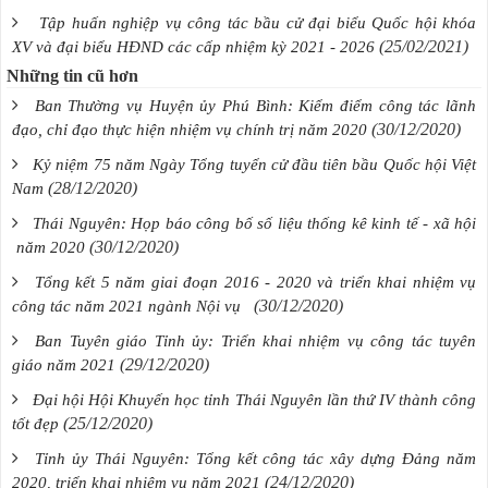
Tập huấn nghiệp vụ công tác bầu cử đại biểu Quốc hội khóa
(25/02/2021)
XV và đại biểu HĐND các cấp nhiệm kỳ 2021 - 2026
Những tin cũ hơn
Ban Thường vụ Huyện ủy Phú Bình: Kiểm điểm công tác lãnh
(30/12/2020)
đạo, chỉ đạo thực hiện nhiệm vụ chính trị năm 2020
Kỷ niệm 75 năm Ngày Tổng tuyển cử đầu tiên bầu Quốc hội Việt
(28/12/2020)
Nam
Thái Nguyên: Họp báo công bố số liệu thống kê kinh tế - xã hội
(30/12/2020)
năm 2020
Tổng kết 5 năm giai đoạn 2016 - 2020 và triển khai nhiệm vụ
(30/12/2020)
công tác năm 2021 ngành Nội vụ
Ban Tuyên giáo Tỉnh ủy: Triển khai nhiệm vụ công tác tuyên
(29/12/2020)
giáo năm 2021
Đại hội Hội Khuyến học tỉnh Thái Nguyên lần thứ IV thành công
(25/12/2020)
tốt đẹp
Tỉnh ủy Thái Nguyên: Tổng kết công tác xây dựng Đảng năm
(24/12/2020)
2020, triển khai nhiệm vụ năm 2021