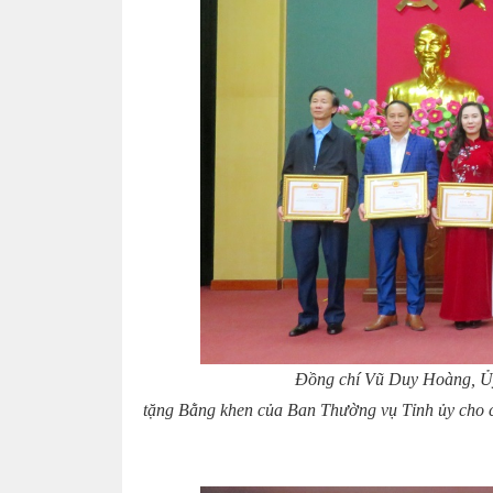
Đồng chí Vũ Duy Hoàng, Ủy
tặng Bằng khen của Ban Thường vụ Tỉnh ủy cho các