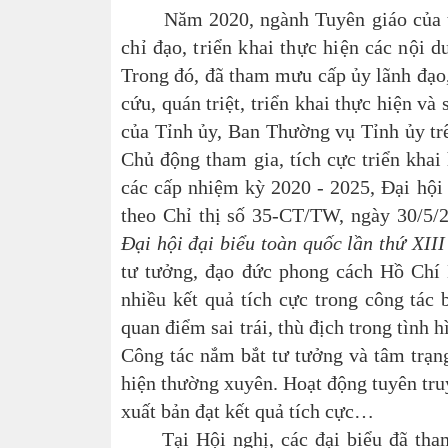
Năm 2020, ngành Tuyên giáo của 
chỉ đạo, triển khai thực hiện các nội d
Trong đó, đã tham mưu cấp ủy lãnh đạo, 
cứu, quán triệt, triển khai thực hiện và
của Tỉnh ủy, Ban Thường vụ Tỉnh ủy trê
Chủ động tham gia, tích cực triển khai
các cấp nhiệm kỳ 2020 - 2025, Đại hội
theo Chỉ thị số 35-CT/TW, ngày 30/5/
Đại hội đại biểu toàn quốc lần thứ XII
tư tưởng, đạo đức phong cách Hồ Chí 
nhiều kết quả tích cực trong công tác
quan điểm sai trái, thù địch trong tình 
Công tác nắm bắt tư tưởng và tâm trạn
hiện thường xuyên. Hoạt động tuyên truy
xuất bản đạt kết quả tích cực…
Tại Hội nghị, các đại biểu đã tham 