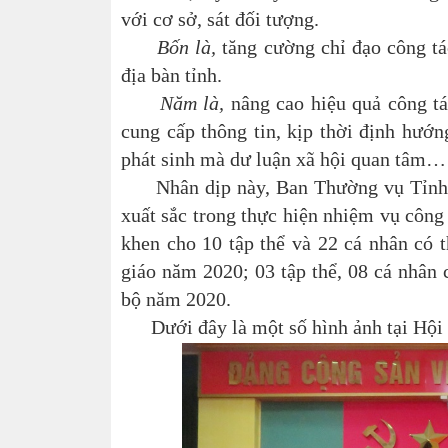
với cơ sở, sát đối tượng.
Bốn là,
tăng cường chỉ đạo công tác
địa bàn tỉnh.
Năm là,
nâng cao hiệu quả công tác
cung cấp thông tin, kịp thời định hướ
phát sinh mà dư luận xã hội quan tâm…
Nhân dịp này, Ban Thường vụ Tỉnh ủy 
xuất sắc trong thực hiện nhiệm vụ công
khen cho 10 tập thể và 22 cá nhân có t
giáo năm 2020; 03 tập thể, 08 cá nhân c
bộ năm 2020.
Dưới đây là một số hình ảnh tại Hội 