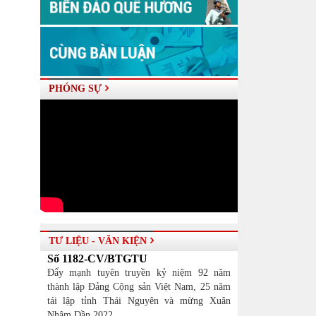
PHÓNG SỰ
TƯ LIỆU - VĂN KIỆN
Số 1182-CV/BTGTU
Đẩy mạnh tuyên truyền kỷ niệm 92 năm
thành lập Đảng Cộng sản Việt Nam, 25 năm
tái lập tỉnh Thái Nguyên và mừng Xuân
Nhâm Dần 2022