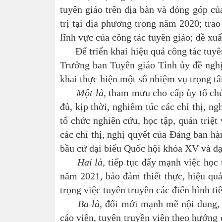
tuyên giáo trên địa bàn và đóng góp củ
trị tại địa phương trong năm 2020; tra
lĩnh vực của công tác tuyên giáo; đề xuấ
Để triển khai hiệu quả công tác tuyên 
Trưởng ban Tuyên giáo Tỉnh ủy đề nghị 
khai thực hiện một số nhiệm vụ trọng t
Một là,
tham mưu cho cấp ủy
tổ ch
đủ, kịp thời, nghiêm túc các chỉ thị, n
tổ chức nghiên cứu, học tập, quán triệt 
các chỉ thị, nghị quyết của Đảng ban h
bầu cử đại biểu Quốc hội khóa XV và đạ
Hai là,
tiếp tục đẩy mạnh việc học 
năm 2021, bảo đảm thiết thực, hiệu quả
trọng việc tuyên truyền các điển hình ti
Ba là,
đổi mới mạnh mẽ nội dung, h
cáo viên, tuyên truyền viên theo hướng đ