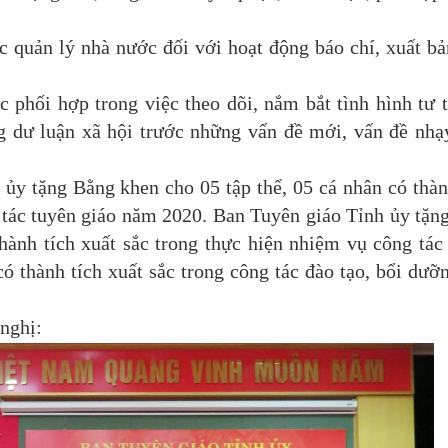
 quản lý nhà nước đối với hoạt động báo chí, xuất bả
 phối hợp trong việc theo dõi, nắm bắt tình hình tư 
ng dư luận xã hội trước những vấn đề mới, vấn đề nh
tặng Bằng khen cho 05 tập thể, 05 cá nhân có thàn
 tác tuyên giáo năm 2020. Ban Tuyên giáo Tỉnh ủy tặn
hành tích xuất sắc trong thực hiện nhiệm vụ công tác
ó thành tích xuất sắc trong công tác đào tạo, bổi dưỡ
nghị: