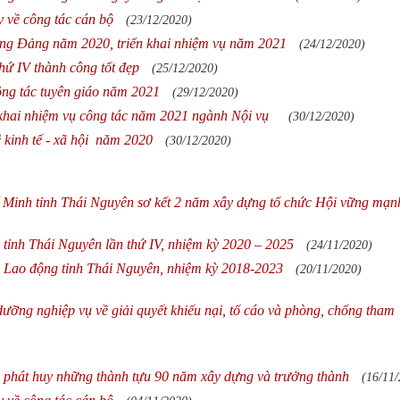
 về công tác cán bộ
(23/12/2020)
ựng Đảng năm 2020, triển khai nhiệm vụ năm 2021
(24/12/2020)
hứ IV thành công tốt đẹp
(25/12/2020)
ông tác tuyên giáo năm 2021
(29/12/2020)
n khai nhiệm vụ công tác năm 2021 ngành Nội vụ
(30/12/2020)
 kinh tế - xã hội năm 2020
(30/12/2020)
Minh tỉnh Thái Nguyên sơ kết 2 năm xây dựng tổ chức Hội vững mạn
ị tỉnh Thái Nguyên lần thứ IV, nhiệm kỳ 2020 – 2025
(24/11/2020)
n Lao động tỉnh Thái Nguyên, nhiệm kỳ 2018-2023
(20/11/2020)
ưỡng nghiệp vụ về giải quyết khiếu nại, tố cáo và phòng, chống tham
à phát huy những thành tựu 90 năm xây dựng và trưởng thành
(16/11