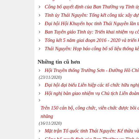
Công bố quyết định của Ban Thường vụ Tỉnh ủy
Tỉnh ủy Thái Nguyên: Tổng kết công tác xây d
Đại hội Hội Khuyến học tỉnh Thái Nguyên lần t
Ban Tuyên giáo Tỉnh ủy: Triển khai nhiệm vụ c
Tổng kết 5 năm giai đoạn 2016 - 2020 và triể
Thái Nguyên: Họp báo công bố số liệu thống kê
Những tin cũ hơn
Hội Truyền thống Trường Sơn - Đường Hồ Chí 
(23/11/2020)
Đại hội đại biểu Liên hiệp các tổ chức hữu ngh
Hội nghị bàn giao nhiệm vụ Chủ tịch Liên đoà
Trên 150 cán bộ, công chức, viên chức được bồi d
nhũng
(16/11/2020)
Mặt trận Tổ quốc tỉnh Thái Nguyên: Kế thừa v