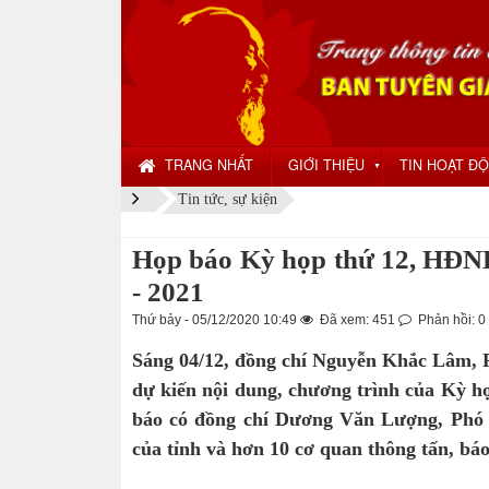
TRANG NHẤT
GIỚI THIỆU
TIN HOẠT Đ
▼
Tin tức, sự kiện
Họp báo Kỳ họp thứ 12, HĐND
- 2021
Thứ bảy - 05/12/2020 10:49
Đã xem: 451
Phản hồi: 0
Sáng 04/12, đồng chí Nguyễn Khắc Lâm, P
dự kiến nội dung, chương trình của Kỳ h
báo có đồng chí Dương Văn Lượng, Phó C
của tỉnh và hơn 10 cơ quan thông tấn, báo 