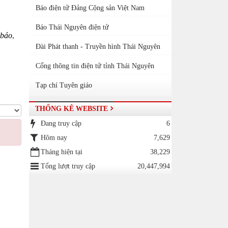
Báo điện tử Đảng Cộng sản Việt Nam
Báo Thái Nguyên điện tử
 báo
,
Đài Phát thanh - Truyền hình Thái Nguyên
Cổng thông tin điện tử tỉnh Thái Nguyên
Tạp chí Tuyên giáo
THỐNG KÊ WEBSITE
Đang truy cập
6
Hôm nay
7,629
Tháng hiện tại
38,229
Tổng lượt truy cập
20,447,994