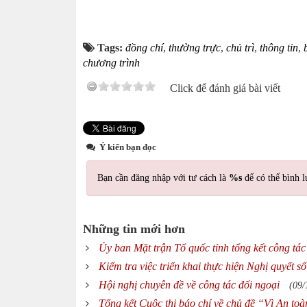
Tags:
đồng chí
,
thường trực
,
chủ trì
,
thông tin
,
chương trình
Click để đánh giá bài viết
Ý kiến bạn đọc
Bạn cần đăng nhập với tư cách là
%s
để có thể bình l
Những tin mới hơn
Ủy ban Mặt trận Tổ quốc tỉnh tổng kết công tá
Kiểm tra việc triển khai thực hiện Nghị quyết 
Hội nghị chuyên đề về công tác đối ngoại
(09/
Tổng kết Cuộc thi báo chí về chủ đề “Vì An to