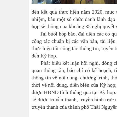
đến kết quả thực hiện năm 2020, mục t
nhiệm, bầu một số chức danh lãnh đạo 
họp sẽ thông qua khoảng 35 nghị quyết về
Tại buổi họp báo, đại diện các cơ quan
công tác chuẩn bị các văn bản, tài liệu
thực hiện tốt công tác thông tin, tuyên
đến Kỳ họp.
Phát biểu kết luận hội nghị, đồng c
quan thông tấn, báo chí có kế hoạch, t
thông tin về nội dung, chương trình, th
thời về nội dung, diễn biến của Kỳ họp
được HĐND tỉnh thông qua tại Kỳ họp. 
sẽ được truyền thanh, truyền hình trực
truyền thanh của thành phố Thái Nguyên