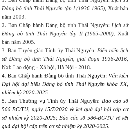
Đảng bộ tỉnh Thái Nguyên tập I (1936-1965),
Xuất bản
năm 2003.
2. Ban Chấp hành Đảng bộ tỉnh Thái Nguyên:
Lịch sử
Đảng bộ tỉnh Thái Nguyên tập II (1965-2000),
Xuất
bản năm 2005.
3. Ban Tuyên giáo Tỉnh ủy Thái Nguyên:
Biên niên lịch
sử Đảng bộ tỉnh Thái Nguyên, giai đoạn 1936-2016,
Nxb Lao động - Xã hội, Hà Nội - 2018.
4. Ban Chấp hành Đảng bộ tỉnh Thái Nguyên:
Văn kiện
Đại hội đại biểu Đảng bộ tỉnh Thái Nguyên khóa XX,
nhiệm kỳ 2020-2025.
5. Ban Thường vụ Tỉnh ủy Thái Nguyên:
Báo cáo số
566-BC/TU, ngày 15/7/2020 về kết quả đại hội cấp cơ
sở nhiệm kỳ 2020-2025; Báo cáo số 586-BC/TU về kết
quả đại hội cấp trên cơ sở nhiệm kỳ 2020-2025.