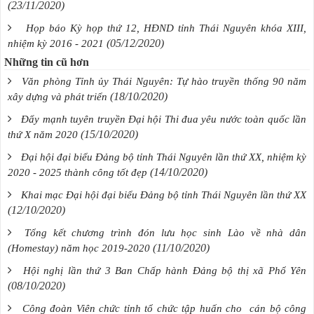
(23/11/2020)
Họp báo Kỳ họp thứ 12, HĐND tỉnh Thái Nguyên khóa XIII,
(05/12/2020)
nhiệm kỳ 2016 - 2021
Những tin cũ hơn
Văn phòng Tỉnh ủy Thái Nguyên: Tự hào truyền thống 90 năm
(18/10/2020)
xây dựng và phát triển
Đẩy mạnh tuyên truyền Đại hội Thi đua yêu nước toàn quốc lần
(15/10/2020)
thứ X năm 2020
Đại hội đại biểu Đảng bộ tỉnh Thái Nguyên lần thứ XX, nhiệm kỳ
(14/10/2020)
2020 - 2025 thành công tốt đẹp
Khai mạc Đại hội đại biểu Đảng bộ tỉnh Thái Nguyên lần thứ XX
(12/10/2020)
Tổng kết chương trình đón lưu học sinh Lào về nhà dân
(11/10/2020)
(Homestay) năm học 2019-2020
Hội nghị lần thứ 3 Ban Chấp hành Đảng bộ thị xã Phổ Yên
(08/10/2020)
Công đoàn Viên chức tỉnh tổ chức tập huấn cho cán bộ công