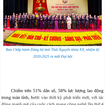
Ban Chấp hành Đảng bộ tỉnh Thái Nguyên khóa XX, nhiệm kỳ
2020-2025 ra mắt Đại hội
Chiếm trên 51% dân số, 58% lực lượng lao động
trong toàn tỉnh, b
ước vào thời kỳ phát triển mới, với tác
động mạnh mẽ của cuộc cách mạng công nghệ lần thứ 4