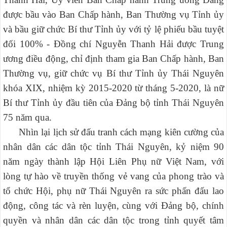
được bầu vào Ban Chấp hành, Ban Thường vụ Tỉnh ủy
và bầu giữ chức Bí thư Tỉnh ủy với tỷ lệ phiếu bầu tuyệt
đối 100% - Đồng chí Nguyễn Thanh Hải được Trung
ương điều động, chỉ định tham gia Ban Chấp hành, Ban
Thường vụ, giữ chức vụ Bí thư Tỉnh ủy Thái Nguyên
khóa XIX, nhiệm kỳ 2015-2020 từ tháng 5-2020, là nữ
Bí thư Tỉnh ủy đầu tiên của Đảng bộ tỉnh Thái Nguyên
75 năm qua.
Nhìn lại lịch sử đấu tranh cách mạng kiên cường của
nhân dân các dân tộc tỉnh Thái Nguyên, kỷ niệm 90
năm ngày thành lập Hội Liên Phụ nữ Việt Nam, với
lòng tự hào về truyền thống vẻ vang của phong trào và
tổ chức Hội, phụ nữ Thái Nguyên ra sức phấn đấu lao
động, công tác và rèn luyện, cùng với Đảng bộ, chính
quyền và nhân dân các dân tộc trong tỉnh quyết tâm