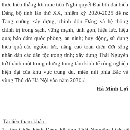
thực hiện thắng lợi mục tiêu Nghị quyết Đại hội đại biểu
Đảng bộ tỉnh lần thứ XX, nhiệm kỳ 2020-2025 đề ra:
Tăng cường xây dựng, chỉnh đốn Đảng và hệ thống
chính trị trong sạch, vững mạnh, tinh gọn, hiệu lực, hiệu
quả; bảo đảm quốc phòng, an ninh; huy động, sử dụng
hiệu quả các nguồn lực, nâng cao toàn diện đời sống
nhân dân các dân tộc trong tỉnh; xây dựng Thái Nguyên
trở thành một trong những trung tâm kinh tế công nghiệp
hiện đại của khu vực trung du, miền núi phía Bắc và
vùng Thủ đô Hà Nội vào năm 2030
./.
Hà Minh Lợi
Tài liệu tham khảo:
1. Ban Chấp hành Đảng bộ tỉnh Thái Nguyên:
Lịch sử