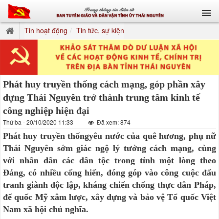
Tin hoạt động
Tin tức, sự kiện
Phát huy truyền thống cách mạng, góp phần xây
dựng Thái Nguyên trở thành trung tâm kinh tế
công nghiệp hiện đại
Thứ ba - 20/10/2020 11:33
Đã xem: 874
Phát huy truyền thốngyêu nước của quê hương, phụ nữ
Thái Nguyên sớm giác ngộ lý tưởng cách mạng, cùng
với nhân dân các dân tộc trong tỉnh một lòng theo
Đảng, có nhiều cống hiến, đóng góp vào công cuộc đấu
tranh giành độc lập, kháng chiến chống thực dân Pháp,
đế quốc Mỹ xâm lược, xây dựng và bảo vệ Tổ quốc Việt
Nam xã hội chủ nghĩa.