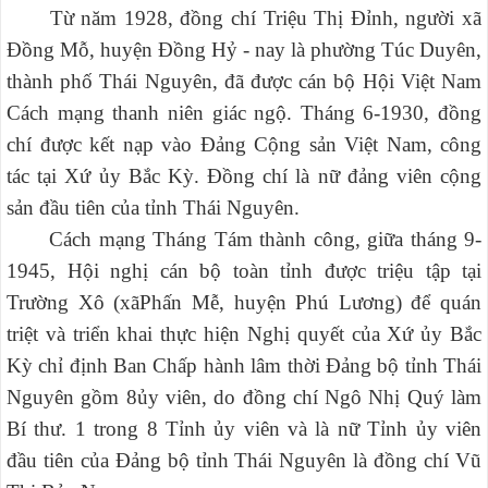
Từ năm 1928, đồng chí Triệu Thị Đỉnh, người xã
Đồng Mỗ, huyện Đồng Hỷ - nay là phường Túc Duyên,
thành phố Thái Nguyên, đã được cán bộ Hội Việt Nam
Cách mạng thanh niên giác ngộ. Tháng 6-1930, đồng
chí được kết nạp vào Đảng Cộng sản Việt Nam, công
tác tại Xứ ủy Bắc Kỳ. Đồng chí là nữ đảng viên cộng
sản đầu tiên của tỉnh Thái Nguyên.
Cách mạng Tháng Tám thành công, giữa tháng 9-
1945, Hội nghị cán bộ toàn tỉnh được triệu tập tại
Trường Xô (xãPhấn Mễ, huyện Phú Lương) để quán
triệt và triển khai thực hiện Nghị quyết của Xứ ủy Bắc
Kỳ chỉ định Ban Chấp hành lâm thời Đảng bộ tỉnh Thái
Nguyên gồm 8ủy viên, do đồng chí Ngô Nhị Quý làm
Bí thư. 1 trong 8 Tỉnh ủy viên và là nữ Tỉnh ủy viên
đầu tiên của Đảng bộ tỉnh Thái Nguyên là đồng chí Vũ