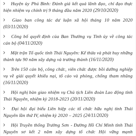
Huyện ủy Phú Bình: Đánh giá kết quả lãnh đạo, chỉ đạo thực
(29/10/2020)
hiện nhiệm vụ chính trị 9 tháng đầu năm 2020
Giao ban công tác dư luận xã hội tháng 10 năm 2020
(03/11/2020)
Công bố quyết định của Ban Thường vụ Tỉnh ủy về công tác
(04/11/2020)
cán bộ
Mặt trận Tổ quốc tỉnh Thái Nguyên: Kế thừa và phát huy những
(16/11/2020)
thành tựu 90 năm xây dựng và trưởng thành
Trên 150 cán bộ, công chức, viên chức được bồi dưỡng nghiệp
vụ về giải quyết khiếu nại, tố cáo và phòng, chống tham nhũng
(16/11/2020)
Hội nghị bàn giao nhiệm vụ Chủ tịch Liên đoàn Lao động tỉnh
(20/11/2020)
Thái Nguyên, nhiệm kỳ 2018-2023
Đại hội đại biểu Liên hiệp các tổ chức hữu nghị tỉnh Thái
(24/11/2020)
Nguyên lần thứ IV, nhiệm kỳ 2020 – 2025
Hội Truyền thống Trường Sơn - Đường Hồ Chí Minh tỉnh Thái
Nguyên sơ kết 2 năm xây dựng tổ chức Hội vững mạnh