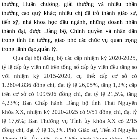
thưởng Huân chương, giải thưởng và nhiều phần
thưởng cao quý khác; nhiều chị đã trở thành giáo sư,
tiến sỹ, nhà khoa học đầu ngành, những doanh nhân
thành đạt, được Đảng bộ, Chính quyền và nhân dân
trong tỉnh tin tưởng, giao phó các chức vụ quan trọng
trong lãnh đạo,quản lý.
Qua đại hội đảng bộ các cấp nhiệm kỳ 2020-2025,
tỷ lệ cấp ủy viên nữ trên tổng số cấp ủy viên đều tăng so
với nhiệm kỳ 2015-2020, cụ thể: cấp cơ sở có
1.260/4.836 đồng chí, đạt tỷ lệ 26,05%, tăng 1,2%; cấp
trên cơ sở có 109/506 đồng chí, đạt tỷ lệ 21,5%, tăng
4,23%; Ban Chấp hành Đảng bộ tỉnh Thái Nguyên
khóa XX, nhiệm kỳ 2020-2025 có 9/51 đồng chí, đạt tỷ
lệ 17,6%; Ban Thường vụ Tỉnh ủy khóa XX có 2/15
đồng chí, đạt tỷ lệ 13,3%. Phó Giáo sư, Tiến sĩ Nguyễn
Thanh Hải, Ủy viên Ban Chấp hành Trung ương Đảng