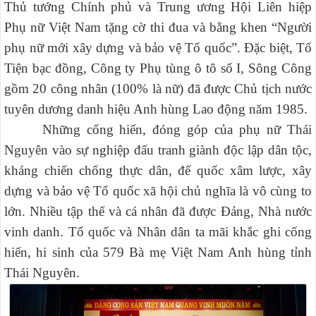
Thủ tướng Chính phủ và Trung ương Hội Liên hiệp
Phụ nữ Việt Nam tặng cờ thi đua và bằng khen “Người
phụ nữ mới xây dựng và bảo vệ Tổ quốc”. Đặc biệt, Tổ
Tiện bạc đồng, Công ty Phụ tùng ô tô số I, Sông Công
gồm 20 công nhân (100% là nữ) đã được Chủ tịch nước
tuyên dương danh hiệu Anh hùng Lao động năm 1985.
Những cống hiến, đóng góp của phụ nữ Thái
Nguyên vào sự nghiệp đấu tranh giành độc lập dân tộc,
kháng chiến chống thực dân, đế quốc xâm lược, xây
dựng và bảo vệ Tổ quốc xã hội chủ nghĩa là vô cùng to
lớn. Nhiều tập thể và cá nhân đã được Đảng, Nhà nước
vinh danh. Tổ quốc và Nhân dân ta mãi khắc ghi cống
hiến, hi sinh của 579 Bà mẹ Việt Nam Anh hùng tỉnh
Thái Nguyên.