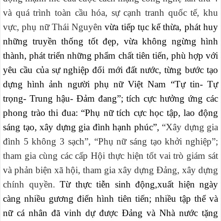
và quá trình toàn cầu hóa, sự cạnh tranh quốc tế, khu
vực, phụ nữ Thái Nguyên
vừa tiếp tục kế thừa, phát huy
những truyền thống tốt đẹp, vừa không ngừng hình
thành, phát triển những phẩm chất tiên tiến, phù hợp với
yêu cầu của sự nghiệp đổi mới đất nước, từng bước tạo
dựng hình ảnh người phụ nữ Việt Nam “Tự tin- Tự
trọng- Trung hậu- Đảm đang”; tích cực hưởng ứng các
phong trào thi đua: “Phụ nữ tích cực học tập, lao động
sáng tạo, xây dựng gia đình hạnh phúc”,
“Xây dựng gia
đình 5 không 3 sạch”, “Phụ nữ sáng tạo khởi nghiệp”;
tham gia cùng các cấp Hội thực hiện tốt vai trò giám sát
và phản biện xã hội, tham gia xây dựng Đảng, xây dựng
chính quyền.
Từ thực tiễn sinh động,xuất hiện ngày
càng nhiều gương điển hình tiên tiến; nhiều tập thể và
nữ cá nhân đã vinh dự được Đảng và Nhà nước tặng