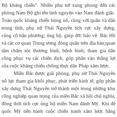
Bộ kháng chiến”. Nhiều phụ nữ xung phong đến các
phòng Nam Bộ ghi tên tình nguyện vào Nam đánh giặc.
Toàn quốc kháng chiến bùng nổ, cùng với quân và dân
trong tỉnh, phụ nữ Thái Nguyên tích cực xây dựng,
củng cố hậu phương; ủng hộ, giúp đỡ, bảo vệ Bác Hồ
và các cơ quan Trung ương đóng quân trên địa bàn;quan
tâm chăm sóc thương binh, bệnh binh; tham gia dân
công phục vụ các chiến dịch, góp phần vào thắng lợi
của cuộc kháng chiến chống thực dân Pháp xâm lược.
Miền Bắc được giải phóng, phụ nữ Thái Nguyên
nỗ lực tham gia khôi phục, phát triển kinh tế; góp phần
xây dựng Thái Nguyên trở thành một trong những khu
công nghiệp quan trọng của miền Bắc xã hội chủ nghĩa,
đồng thời tích cực ủng hộ miền Nam đánh Mỹ. Khi đế
quốc Mỹ tiến hành cuộc chiến tranh xâm lược bằng