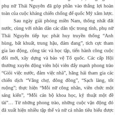
phụ nữ Thái Nguyên đã góp phần vào thắng lợi hoàn
toàn của cuộc kháng chiến chống đế quốc Mỹ xâm lược.
Sau ngày giải phóng miền Nam, thống nhất đất
nước, cùng với nhân dân các dân tộc trong tỉnh, phụ nữ
Thái Nguyên tiếp tục phát huy truyền thống “Anh
hùng, bất khuất, trung hậu, đảm đang”, tích cực tham
gia lao động, công tác và học tập, tiến hành công cuộc
đổi mới, xây dựng và bảo vệ Tổ quốc. Các cấp Hội
thường xuyên động viên hội viên đẩy mạnh phong trào
“Giỏi việc nước, đảm việc nhà”, hăng hái tham gia các
chiến dịch “Vắng chợ, đông đồng”, “Sạch làng, tốt
ruộng”; thực hiện “Mỗi nữ công nhân, viên chức một
sáng kiến”, “Mỗi cán bộ khoa học, kỹ thuật một đề
tài”… Từ những phong trào, những cuộc vận động đó
đã xuất hiện nhiều tập thể và nữ cá nhân tiêu biểu được