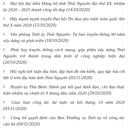
Đại hội đại biểu Đảng bộ tỉnh Thái Nguyên lần thứ XX, nhiệm
(14/10/2020)
kỳ 2020 - 2025 thành công tốt đẹp
Đẩy mạnh tuyên truyền Đại hội Thi đua yêu nước toàn quốc lần
(15/10/2020)
thứ X năm 2020
Văn phòng Tỉnh ủy Thái Nguyên: Tự hào truyền thống 90 năm
(18/10/2020)
xây dựng và phát triển
Phát huy truyền thống cách mạng, góp phần xây dựng Thái
Nguyên trở thành trung tâm kinh tế công nghiệp hiện đại
(20/10/2020)
Hội nghị kết luận địa bàn, lập bản đồ tìm kiếm, quy tập hài cốt
(03/11/2020)
liệt sĩ trên địa bàn tỉnh Thái Nguyên
Huyện ủy Phú Bình: Đánh giá kết quả lãnh đạo, chỉ đạo thực
(29/10/2020)
hiện nhiệm vụ chính trị 9 tháng đầu năm 2020
Giao ban công tác dư luận xã hội tháng 10 năm 2020
(03/11/2020)
Công bố quyết định của Ban Thường vụ Tỉnh ủy về công tác
(04/11/2020)
cán bộ