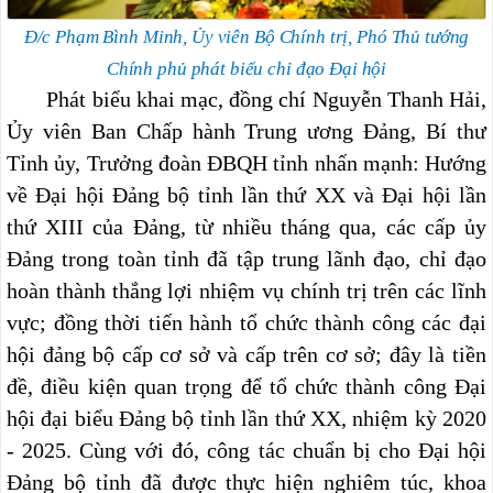
Đ/c Phạm Bình Minh, Ủy viên Bộ Chính trị, Phó Thủ tướng
Chính phủ
phát biểu chỉ đạo Đại hội
Phát biểu khai mạc, đồng chí Nguyễn Thanh Hải,
Ủy viên Ban Chấp hành Trung ương Đảng, Bí thư
Tỉnh ủy, Trưởng đoàn ĐBQH tỉnh nhấn mạnh: Hướng
về Đại hội Đảng bộ tỉnh lần thứ XX và Đại hội lần
thứ XIII của Đảng, từ nhiều tháng qua, các cấp ủy
Đảng trong toàn tỉnh đã tập trung lãnh đạo, chỉ đạo
hoàn thành thắng lợi nhiệm vụ chính trị trên các lĩnh
vực; đồng thời tiến hành tổ chức thành công các đại
hội đảng bộ cấp cơ sở và cấp trên cơ sở; đây là tiền
đề, điều kiện quan trọng để tổ chức thành công Đại
hội đại biểu Đảng bộ tỉnh lần thứ XX, nhiệm kỳ 2020
- 2025. Cùng với đó, công tác chuẩn bị cho Đại hội
Đảng bộ tỉnh đã được thực hiện nghiêm túc, khoa