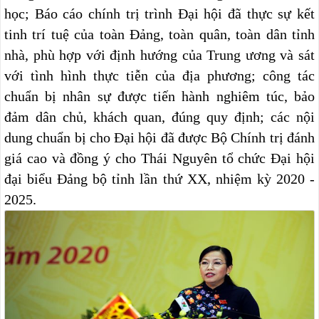
học; Báo cáo chính trị trình Đại hội đã thực sự kết
tinh trí tuệ của toàn Đảng, toàn quân, toàn dân tỉnh
nhà, phù hợp với định hướng của Trung ương và sát
với tình hình thực tiễn của địa phương; công tác
chuẩn bị nhân sự được tiến hành nghiêm túc, bảo
đảm dân chủ, khách quan, đúng quy định; các nội
dung chuẩn bị cho Đại hội đã được Bộ Chính trị đánh
giá cao và đồng ý cho Thái Nguyên tổ chức Đại hội
đại biểu Đảng bộ tỉnh lần thứ XX, nhiệm kỳ 2020 -
2025.