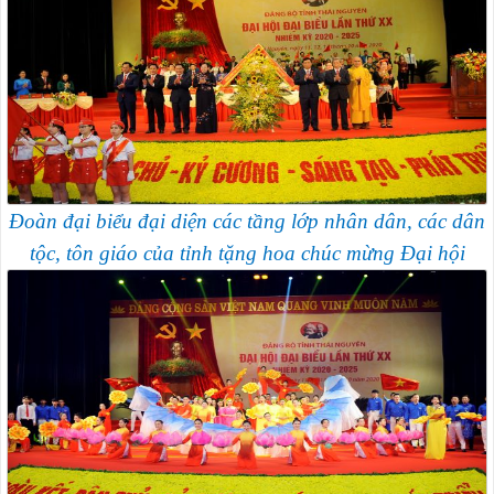
Đoàn đại biểu đại diện các tầng lớp nhân dân, các dân
tộc, tôn giáo
của tỉnh tặng hoa chúc mừng Đại hội