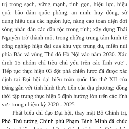
trị trong sạch, vững mạnh, tinh gọn, hiệu lực, hiệu
quả; bảo đảm quốc phòng, an ninh; huy động, sử
dụng hiệu quả các nguồn lực, nâng cao toàn diện đời
sống nhân dân các dân tộc trong tỉnh; xây dựng Thái
Nguyên trở thành một trong những trung tâm kinh tế
công nghiệp hiện đại của khu vực trung du, miền núi
phía Bắc và vùng Thủ đô Hà Nội vào năm 2030
. Xác
định 15 nhóm chỉ tiêu chủ yếu trên các lĩnh vực”.
Tiếp tục thực hiện 03 đột phá chiến lược đã được xác
định tại Đại hội đại biểu toàn quốc lần thứ XII của
Đảng gắn với tình hình thực tiễn của địa phương; đồng
thời tập trung thực hiện 5 định hướng lớn trên các lĩnh
vực trong nhiệm kỳ 2020 - 2025.
Phát biểu chỉ đạo Đại hội, thay mặt Bộ Chính trị,
Phó Thủ tướng Chính phủ Phạm Bình Minh đã
chúc