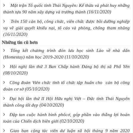
Mặt trận Tổ quốc tỉnh Thái Nguyên: Kế thừa và phát huy những
(16/11/2020)
thành tựu 90 năm xây dựng và trưởng thành
Trên 150 cán bộ, công chức, viên chức được bồi dưỡng nghiệp
vụ về giải quyết khiếu nại, tố cáo và phòng, chống tham nhũng
(16/11/2020)
Những tin cũ hơn
Tổng kết chương trình đón lưu học sinh Lào về nhà dân
(11/10/2020)
(Homestay) năm học 2019-2020
Hội nghị lần thứ 3 Ban Chấp hành Đảng bộ thị xã Phổ Yên
(08/10/2020)
Công đoàn Viên chức tỉnh tổ chức tập huấn cho cán bộ công
(05/10/2020)
đoàn cơ sở
Đại hội lần thứ II Hội Hữu nghị Việt – Đức tỉnh Thái Nguyên
(04/10/2020)
thành công tốt đẹp
Đập tan cuộc hành binh phôcơ, góp phần vào thắng lợi hoàn
(02/10/2020)
toàn của Chiến dịch biên giới
Giao ban cộng tác viên dư luận xã hội tháng 9 năm 2020