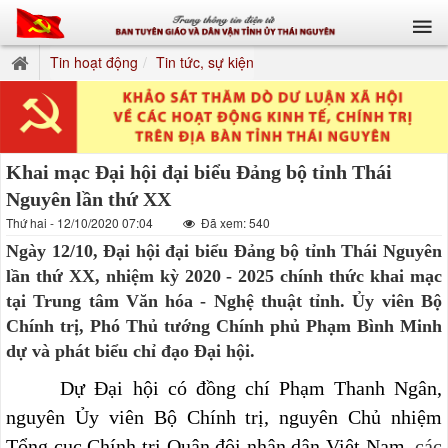
Tin hoạt động
Tin tức, sự kiện
Khai mạc Đại hội đại biểu Đảng bộ tỉnh Thái
Nguyên lần thứ XX
Thứ hai - 12/10/2020 07:04
Đã xem: 540
Ngày 12/10, Đại hội đại biểu Đảng bộ tỉnh Thái Nguyên
lần thứ XX, nhiệm kỳ 2020 - 2025 chính thức khai mạc
tại Trung tâm Văn hóa - Nghệ thuật tỉnh. Ủy viên Bộ
Chính trị, Phó Thủ tướng Chính phủ Phạm Bình Minh
dự và phát biểu chỉ đạo Đại hội.
Dự Đại hội có
đồng chí Phạm Thanh Ngân,
nguyên Ủy viên Bộ Chính trị, nguyên Chủ nhiệm
Tổng cục Chính trị Quân đội nhân dân Việt Nam,
các