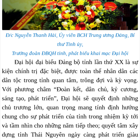
Đ/c Nguyễn Thanh Hải, Ủy viên BCH Trung ương Đảng, Bí
thư Tỉnh ủy,
Trưởng đoàn ĐBQH tỉnh, phát biểu khai mạc Đại hội
Đại hội đại biểu Đảng bộ tỉnh lần thứ XX là sự
kiện chính trị đặc biệt, được toàn thể nhân dân các
dân tộc trong tỉnh quan tâm, trông đợi và kỳ vọng.
Với phương châm “Đoàn kết, dân chủ, kỷ cương,
sáng tạo, phát triển”, Đại hội sẽ quyết định những
chủ trương lớn, quan trọng mang tính định hướng
chung cho sự phát triển của tỉnh trong nhiệm kỳ tới
và tầm nhìn cho những năm tiếp theo; quyết tâm xây
dựng tỉnh Thái Nguyên ngày càng phát triển giàu