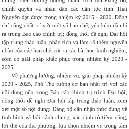
mừng, biểu dương những thành tích mà Đảng bộ,
chính quyền và nhân dân các dân tộc tỉnh Thái
Nguyên đạt được trong nhiệm kỳ 2015 - 2020. Đồng
chí cũng nhất trí với một số hạn chế, yếu kém đã chỉ
ra trong Báo cáo chính trị; đồng thời đề nghị Đại hội
tập trung thảo luận, phân tích và làm rõ thêm nguyên
nhân của các hạn chế, rút ra các bài học kinh nghiệm,
sớm có giải pháp khắc phục trong nhiệm kỳ 2020 -
2025.
Về phương hướng, nhiệm vụ, giải pháp nhiệm kỳ
2020 - 2025, Phó Thủ tướng cơ bản nhất trí với các
nội dung nêu trong Báo cáo chính trị trình Đại hội;
đồng thời đề nghị Đại hội tập trung thảo luận, xem
xét một số nội dung: Đảng bộ cần nhận thức đúng về
tình hình và bối cảnh chung, xác định rõ tiềm năng,
lợi thế của địa phương, lựa chọn nhiệm vụ trọng tâm