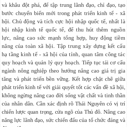
và khâu đột phá, để tập trung lãnh đạo, chỉ đạo, tạo
bước chuyển biến mới trong phát triển kinh tế - xã
hội.
Chủ động và tích cực hội nhập quốc tế, nhất là
hội nhập kinh tế quốc tế, để thu hút thêm nguồn
lực, nâng cao sức mạnh tổng hợp, huy động tiềm
năng của toàn xã hội. Tập trung xây dựng kết cấu
hạ tầng kinh tế - xã hội của tỉnh, quan tâm công tác
quy hoạch và quản lý quy hoạch.
Tiếp tục tái cơ cấu
ngành nông nghiệp theo hướng nâng cao giá trị gia
tăng và phát triển bền vững. Kết hợp chặt chẽ giữa
phát triển kinh tế với giải quyết tốt các vấn đề xã hội,
không ngừng nâng cao đời sống vật chất và tinh thần
của nhân dân. C
ần xác định rõ Thái Nguyên có vị trí
chiến lược quan trọng, cửa ngõ của Thủ đô. N
âng cao
năng lực lãnh đạo, sức chiến đấu của tổ chức đảng và