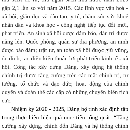
gấp 2,1 lần so với năm 2015.
Các lĩnh vực văn hoá -
xã hội, giáo dục và đào tạo, y tế, chăm sóc sức khoẻ
nhân dân và khoa học - công nghệ tiếp tục đổi mới,
phát triển. An sinh xã hội được đảm bảo,
dân trí được
nâng lên. Quốc phòng, quân sự địa phương, an ninh
được bảo đảm; trật tự, an toàn xã hội được giữ vững,
ổn định, tạo điều kiện thuận lợi phát triển kinh tế - xã
hội. Công tác xây dựng Đảng, xây dựng hệ thống
chính trị được tăng cường trên các mặt chính trị, tư
tưởng, tổ chức và đạo đức; hoạt động của chính
quyền và đoàn thể các cấp có những chuyển biến tích
cực.
Nhiệm kỳ 2020 - 2025, Đảng bộ tỉnh xác định tập
trung thực hiện hiệu quả mục tiêu tổng quát: “
Tăng
cường xây dựng, chỉnh đốn Đảng và hệ thống chính