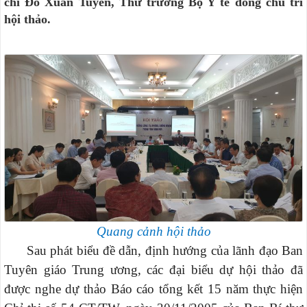
chí Đỗ Xuân Tuyên, Thứ trưởng Bộ Y tế đồng chủ trì
hội thảo.
Quang cảnh hội thảo
Sau phát biểu đề dẫn, định hướng của lãnh đạo Ban
Tuyên giáo Trung ương, các đại biểu dự hội thảo đã
được nghe dự thảo Báo cáo tổng kết 15 năm thực hiện