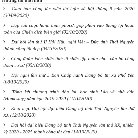
Những tin mới hơn
Giao ban cộng tác viên dư luận xã hội tháng 9 năm 2020
(30/09/2020)
Đập tan cuộc hành binh phôcơ, góp phần vào thắng lợi hoàn
(02/10/2020)
toàn của Chiến dịch biên giới
Đại hội lần thứ II Hội Hữu nghị Việt – Đức tỉnh Thái Nguyên
(04/10/2020)
thành công tốt đẹp
Công đoàn Viên chức tỉnh tổ chức tập huấn cho cán bộ công
(05/10/2020)
đoàn cơ sở
Hội nghị lần thứ 3 Ban Chấp hành Đảng bộ thị xã Phổ Yên
(08/10/2020)
Tổng kết chương trình đón lưu học sinh Lào về nhà dân
(11/10/2020)
(Homestay) năm học 2019-2020
Khai mạc Đại hội đại biểu Đảng bộ tỉnh Thái Nguyên lần thứ
(12/10/2020)
XX
Đại hội đại biểu Đảng bộ tỉnh Thái Nguyên lần thứ XX, nhiệm
(14/10/2020)
kỳ 2020 - 2025 thành công tốt đẹp