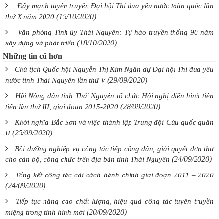
Đẩy mạnh tuyên truyền Đại hội Thi đua yêu nước toàn quốc lần
(15/10/2020)
thứ X năm 2020
Văn phòng Tỉnh ủy Thái Nguyên: Tự hào truyền thống 90 năm
(18/10/2020)
xây dựng và phát triển
Những tin cũ hơn
Chủ tịch Quốc hội Nguyễn Thị Kim Ngân dự Đại hội Thi đua yêu
(29/09/2020)
nước tỉnh Thái Nguyên lần thứ V
Hội Nông dân tỉnh Thái Nguyên tổ chức Hội nghị điển hình tiên
(28/09/2020)
tiến lần thứ III, giai đoạn 2015-2020
Khởi nghĩa Bắc Sơn và việc thành lập Trung đội Cứu quốc quân
(25/09/2020)
II
Bồi dưỡng nghiệp vụ công tác tiếp công dân, giải quyết đơn thư
(24/09/2020)
cho cán bộ, công chức trên địa bàn tỉnh Thái Nguyên
Tổng kết công tác cải cách hành chính giai đoạn 2011 – 2020
(24/09/2020)
Tiếp tục nâng cao chất lượng, hiệu quả công tác tuyên truyền
(20/09/2020)
miệng trong tình hình mới