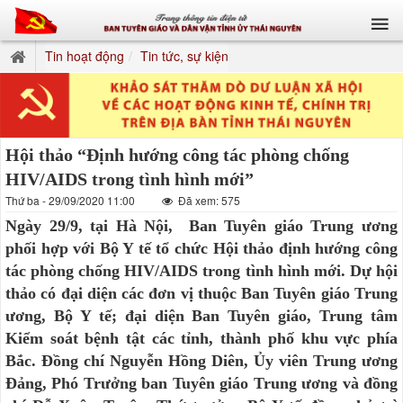
Tin hoạt động
Tin tức, sự kiện
Hội thảo “Định hướng công tác phòng chống
HIV/AIDS trong tình hình mới”
Thứ ba - 29/09/2020 11:00
Đã xem: 575
Ngày 29/9, tại Hà Nội, Ban Tuyên giáo Trung ương
phối hợp với Bộ Y tế tổ chức Hội thảo định hướng công
tác phòng chống HIV/AIDS trong tình hình mới. Dự hội
thảo có đại diện các đơn vị thuộc Ban Tuyên giáo Trung
ương, Bộ Y tế; đại diện Ban Tuyên giáo, Trung tâm
Kiểm soát bệnh tật các tỉnh, thành phố khu vực phía
Bắc. Đồng chí Nguyễn Hồng Diên, Ủy viên Trung ương
Đảng, Phó Trưởng ban Tuyên giáo Trung ương và đồng