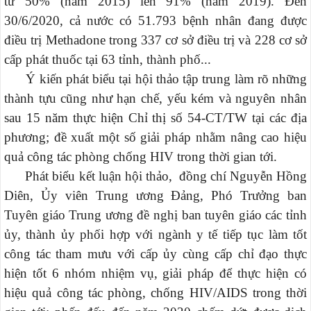
từ 50% (năm 2015) lên 91% (năm 2019). Đến
30/6/2020, cả nước có 51.793 bệnh nhân đang được
điều trị Methadone trong 337 cơ sở điều trị và 228 cơ sở
cấp phát thuốc tại 63 tỉnh, thành phố...
Ý kiến phát biểu tại hội thảo tập trung làm rõ những
thành tựu cũng như hạn chế, yếu kém và nguyên nhân
sau 15 năm thực hiện Chỉ thị số 54-CT/TW tại các địa
phương; đề xuất một số giải pháp nhằm nâng cao hiệu
quả công tác phòng chống HIV trong thời gian tới.
Phát biểu kết luận hội thảo, đồng chí Nguyễn Hồng
Diên, Ủy viên Trung ương Đảng, Phó Trưởng ban
Tuyên giáo Trung ương đề nghị ban tuyên giáo các tỉnh
ủy, thành ủy phối hợp với ngành y tế tiếp tục làm tốt
công tác tham mưu với cấp ủy cùng cấp chỉ đạo thực
hiện tốt 6 nhóm nhiệm vụ, giải pháp để thực hiện có
hiệu quả công tác phòng, chống HIV/AIDS trong thời