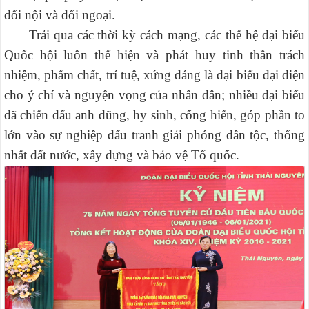
đối nội và đối ngoại.
Trải qua các thời kỳ cách mạng, các thế hệ đại biểu
Quốc hội luôn thể hiện và phát huy tinh thần trách
nhiệm, phẩm chất, trí tuệ, xứng đáng là đại biểu đại diện
cho ý chí và nguyện vọng của nhân dân; nhiều đại biểu
đã chiến đấu anh dũng, hy sinh, cống hiến, góp phần to
lớn vào sự nghiệp đấu tranh giải phóng dân tộc, thống
nhất đất nước, xây dựng và bảo vệ Tổ quốc.