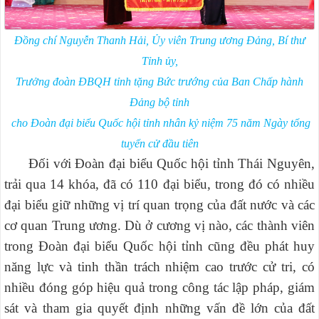
Đồng chí Nguyễn Thanh Hải, Ủy viên Trung ương Đảng, Bí thư
Tỉnh ủy,
Trưởng đoàn ĐBQH tỉnh tặng Bức trướng của Ban Chấp hành
Đảng bộ tỉnh
cho Đoàn đại biểu Quốc hội tỉnh nhân kỷ niệm 75 năm Ngày tổng
tuyển cử đầu tiên
Đối với Đoàn đại biểu Quốc hội tỉnh Thái Nguyên,
trải qua 14 khóa, đã có 110 đại biểu, trong đó có nhiều
đại biểu giữ những vị trí quan trọng của đất nước và các
cơ quan Trung ương. Dù ở cương vị nào, các thành viên
trong Đoàn đại biểu Quốc hội tỉnh cũng đều phát huy
năng lực và tinh thần trách nhiệm cao trước cử tri, có
nhiều đóng góp hiệu quả trong công tác lập pháp, giám
sát và tham gia quyết định những vấn đề lớn của đất