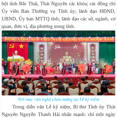
hội tỉnh Bắc Thái, Thái Nguyên các khóa; các đồng chí
Ủy viên Ban Thường vụ Tỉnh ủy; lãnh đạo HĐND,
UBND, Ủy ban MTTQ tỉnh; lãnh đạo các sở, ngành, cơ
quan, đơn vị, địa phương trong tỉnh.
Tiết mục văn nghệ chào mừng tại Lễ kỷ niệm
Trong diễn văn Lễ kỷ niệm, Bí thư Tỉnh ủy Thái
Nguyên Nguyễn Thanh Hải nhấn mạnh: chỉ một ngày