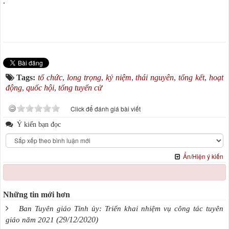
.
Tags:
tổ chức
,
long trọng
,
kỷ niệm
,
thái nguyên
,
tổng kết
,
hoạt
động
,
quốc hội
,
tổng tuyển cử
Click để đánh giá bài viết
Ý kiến bạn đọc
Ẩn/Hiện ý kiến
Những tin mới hơn
Ban Tuyên giáo Tỉnh ủy: Triển khai nhiệm vụ công tác tuyên
(29/12/2020)
giáo năm 2021