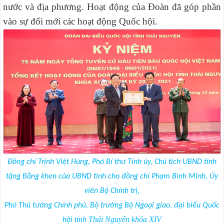
nước và địa phương. Hoạt động của Đoàn đã góp phần
vào sự đổi mới các hoạt động Quốc hội.
Đồng chí Trịnh Việt Hùng, Phó Bí thư Tỉnh ủy, Chủ tịch UBND tỉnh
tặng Bằng khen của UBND tỉnh cho đồng chí Phạm Bình Minh, Ủy
viên Bộ Chính trị,
Phó Thủ tướng Chính phủ, Bộ trưởng Bộ Ngoại giao, đại biểu Quốc
tỉnh Thái Nguyên khóa XIV
hội