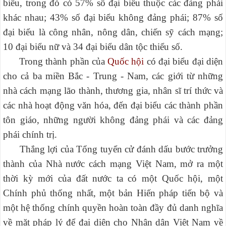
biểu, trong đó có 57% số đại biểu thuộc các đảng phái
khác nhau; 43% số đại biểu không đảng phái; 87% số
đại biểu là công nhân, nông dân, chiến sỹ cách mạng;
10 đại biểu nữ và 34 đại biểu dân tộc thiểu số.
Trong thành phần của
Quốc hội
có đại biểu đại diện
cho cả ba miền Bắc - Trung - Nam, các giới từ những
nhà cách mạng lão thành, thương gia, nhân sĩ trí thức và
các nhà hoạt động văn hóa, đến đại biểu các thành phần
tôn giáo, những người không đảng phái và các đảng
phái chính trị.
Thắng lợi của Tổng tuyển cử đánh dấu bước trưởng
thành của Nhà nước cách mạng Việt Nam, mở ra một
thời kỳ mới của đất nước ta có một Quốc hội, một
Chính phủ thống nhất, một bản Hiến pháp tiến bộ và
một hệ thống chính quyền hoàn toàn đầy đủ danh nghĩa
về mặt pháp lý để đại diện cho Nhân dân Việt Nam về