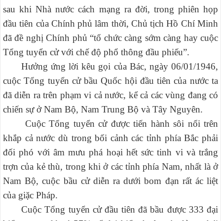
sau khi Nhà nước cách mạng ra đời, trong phiên họp
đầu tiên của Chính phủ lâm thời, Chủ tịch Hồ Chí Minh
đã đề nghị Chính phủ “tổ chức càng sớm càng hay cuộc
Tổng tuyển cử với chế độ phổ thông đầu phiếu”.
Hưởng ứng lời kêu gọi của Bác, ngày 06/01/1946,
cuộc Tổng tuyển cử bầu Quốc hội đầu tiên của nước ta
đã diễn ra trên phạm vi cả nước, kể cả các vùng đang có
chiến sự ở Nam Bộ, Nam Trung Bộ và Tây Nguyên.
Cuộc Tổng tuyển cử được tiến hành sôi nổi trên
khắp cả nước dù trong bối cảnh các tỉnh phía Bắc phải
đối phó với âm mưu phá hoại hết sức tinh vi và trắng
trợn của kẻ thù, trong khi ở các tỉnh phía Nam, nhất là ở
Nam Bộ, cuộc bầu cử diễn ra dưới bom đạn rất ác liệt
của giặc Pháp.
Cuộc Tổng tuyển cử đầu tiên đã bầu được 333 đại