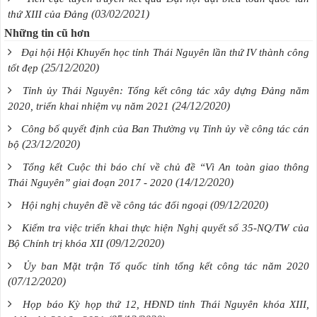
(03/02/2021)
thứ XIII của Đảng
Những tin cũ hơn
Đại hội Hội Khuyến học tỉnh Thái Nguyên lần thứ IV thành công
(25/12/2020)
tốt đẹp
Tỉnh ủy Thái Nguyên: Tổng kết công tác xây dựng Đảng năm
(24/12/2020)
2020, triển khai nhiệm vụ năm 2021
Công bố quyết định của Ban Thường vụ Tỉnh ủy về công tác cán
(23/12/2020)
bộ
Tổng kết Cuộc thi báo chí về chủ đề “Vì An toàn giao thông
(14/12/2020)
Thái Nguyên” giai đoạn 2017 - 2020
(09/12/2020)
Hội nghị chuyên đề về công tác đối ngoại
Kiểm tra việc triển khai thực hiện Nghị quyết số 35-NQ/TW của
(09/12/2020)
Bộ Chính trị khóa XII
Ủy ban Mặt trận Tổ quốc tỉnh tổng kết công tác năm 2020
(07/12/2020)
Họp báo Kỳ họp thứ 12, HĐND tỉnh Thái Nguyên khóa XIII,