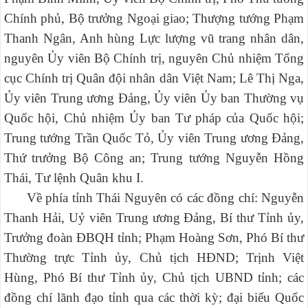
Chính phủ, Bộ trưởng Ngoại giao; Thượng tướng Phạm
Thanh Ngân, Anh hùng Lực lượng vũ trang nhân dân,
nguyên Ủy viên Bộ Chính trị, nguyên Chủ nhiệm Tổng
cục Chính trị Quân đội nhân dân Việt Nam; Lê Thị Nga,
Ủy viên Trung ương Đảng, Ủy viên Ủy ban Thường vụ
Quốc hội, Chủ nhiệm Ủy ban Tư pháp của Quốc hội;
Trung tướng Trần Quốc Tỏ, Ủy viên Trung ương Đảng,
Thứ trưởng Bộ Công an; Trung tướng Nguyễn Hồng
Thái, Tư lệnh Quân khu I.
Về phía tỉnh Thái Nguyên có các đồng chí: Nguyễn
Thanh Hải, Uỷ viên Trung ương Đảng, Bí thư Tỉnh ủy,
Trưởng đoàn ĐBQH tỉnh; Phạm Hoàng Sơn, Phó Bí thư
Thường trực Tỉnh ủy, Chủ tịch HĐND; Trịnh Việt
Hùng, Phó Bí thư Tỉnh ủy, Chủ tịch UBND tỉnh; các
đồng chí lãnh đạo tỉnh qua các thời kỳ; đại biểu Quốc