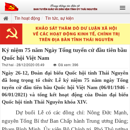
Tin hoạt động
Tin tức, sự kiện
Kỷ niệm 75 năm Ngày Tổng tuyển cử đầu tiên bầu
Quốc hội Việt Nam
Thứ hai - 28/12/2020 05:49
Đã xem: 396
Ngày 26-12, Đoàn đại biểu Quốc hội tỉnh Thái Nguyên
đã long trọng tổ chức Lễ kỷ niệm 75 năm ngày Tổng
tuyển cử đầu tiên bầu Quốc hội Việt Nam (06/01/1946 -
06/01/2021) và tổng kết hoạt động của Đoàn đại biểu
Quốc hội tỉnh Thái Nguyên khóa XIV.
Dự buổi Lễ có các đồng chí: Nông Đức Mạnh,
nguyên Tổng Bí thư Ban Chấp hành Trung ương Đảng;
Phạm Bình Minh, Ủy viên Bộ Chính trị, Phó Thủ tướng