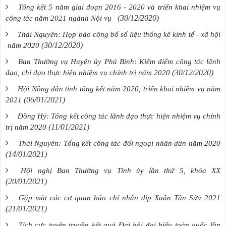
Tổng kết 5 năm giai đoạn 2016 - 2020 và triển khai nhiệm vụ
(30/12/2020)
công tác năm 2021 ngành Nội vụ
Thái Nguyên: Họp báo công bố số liệu thống kê kinh tế - xã hội
(30/12/2020)
năm 2020
Ban Thường vụ Huyện ủy Phú Bình: Kiểm điểm công tác lãnh
(30/12/2020)
đạo, chỉ đạo thực hiện nhiệm vụ chính trị năm 2020
Hội Nông dân tỉnh tổng kết năm 2020, triển khai nhiệm vụ năm
(06/01/2021)
2021
Đồng Hỷ: Tổng kết công tác lãnh đạo thực hiện nhiệm vụ chính
(11/01/2021)
trị năm 2020
Thái Nguyên: Tổng kết công tác đối ngoại nhân dân năm 2020
(14/01/2021)
Hội nghị Ban Thường vụ Tỉnh ủy lần thứ 5, khóa XX
(20/01/2021)
Gặp mặt các cơ quan báo chí nhân dịp Xuân Tân Sửu 2021
(21/01/2021)
Tích cực tuyên truyền kết quả Đại hội đại biểu toàn quốc lần