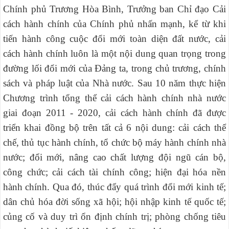
Chính phủ Trương Hòa Bình, Trưởng ban Chỉ đạo Cải
cách hành chính của Chính phủ nhấn mạnh, kể từ khi
tiến hành công cuộc đổi mới toàn diện đất nước, cải
cách hành chính luôn là một nội dung quan trọng trong
đường lối đổi mới của Đảng ta, trong chủ trương, chính
sách và pháp luật của Nhà nước. Sau 10 năm thực hiện
Chương trình tổng thể cải cách hành chính nhà nước
giai đoạn 2011 - 2020, cải cách hành chính đã được
triển khai đồng bộ trên tất cả 6 nội dung: cải cách thể
chế, thủ tục hành chính, tổ chức bộ máy hành chính nhà
nước; đổi mới, nâng cao chất lượng đội ngũ cán bộ,
công chức; cải cách tài chính công; hiện đại hóa nền
hành chính. Qua đó, thúc đẩy quá trình đổi mới kinh tế;
dân chủ hóa đời sống xã hội; hội nhập kinh tế quốc tế;
củng cố và duy trì ổn định chính trị; phòng chống tiêu