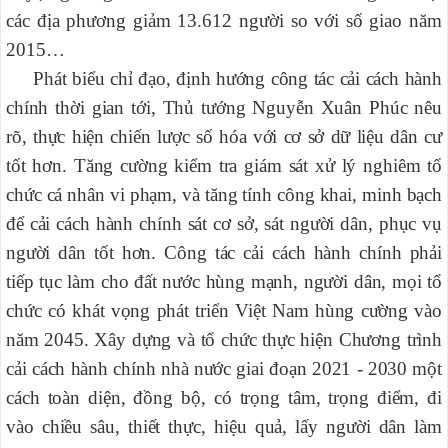
các địa phương giảm 13.612 người so với số giao năm
2015…
Phát biểu chỉ đạo, định hướng công tác cải cách hành
chính thời gian tới, Thủ tướng Nguyễn Xuân Phúc nêu
rõ, thực hiện chiến lược số hóa với cơ sở dữ liệu dân cư
tốt hơn. Tăng cường kiểm tra giám sát xử lý nghiêm tổ
chức cá nhân vi phạm, và tăng tính công khai, minh bạch
để cải cách hành chính sát cơ sở, sát người dân, phục vụ
người dân tốt hơn. Công tác cải cách hành chính phải
tiếp tục làm cho đất nước hùng mạnh, người dân, mọi tổ
chức có khát vọng phát triển Việt Nam hùng cường vào
năm 2045. Xây dựng và tổ chức thực hiện Chương trình
cải cách hành chính nhà nước giai đoạn 2021 - 2030 một
cách toàn diện, đồng bộ, có trọng tâm, trọng điểm, đi
vào chiều sâu, thiết thực, hiệu quả, lấy người dân làm