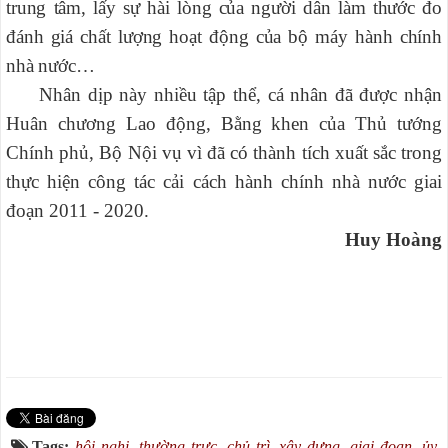
trung tâm, lấy sự hài lòng của người dân làm thước đo
đánh giá chất lượng hoạt động của bộ máy hành chính
nhà nước…
Nhân dịp này nhiều tập thể, cá nhân đã được nhận
Huân chương Lao động, Bằng khen của Thủ tướng
Chính phủ, Bộ Nội vụ vì đã có thành tích xuất sắc trong
thực hiện công tác cải cách hành chính nhà nước giai
đoạn 2011 - 2020.
Huy Hoàng
Tags:
hội nghị
,
thường trực
,
chủ trì
,
xây dựng
,
giai đoạn
,
ủy