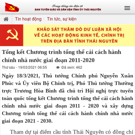
Tin hoạt động
Tin tức, sự kiện
Tổng kết Chương trình tổng thể cải cách hành
chính nhà nước giai đoạn 2011-2020
Thứ sáu - 19/03/2021 06:55
Đã xem: 462
Ngày 18/3/2021, Thủ tướng Chính phủ Nguyễn Xuân
Phúc và Ủy viên Bộ Chính trị, Phó Thủ tướng Thường
trực Trương Hòa Bình đã chủ trì Hội nghị trực tuyến
toàn quốc tổng kết Chương trình tổng thể cải cách hành
chính nhà nước giai đoạn 2011 - 2020 và xây dựng
Chương trình tổng thể cải cách hành chính nhà nước
giai đoạn 2021 - 2030.
Tham dự tại điểm cầu tỉnh Thái Nguyên có đồng chí