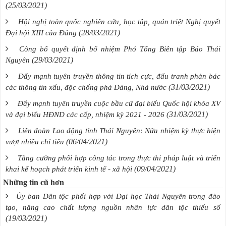
(25/03/2021)
Hội nghị toàn quốc nghiên cứu, học tập, quán triệt Nghị quyết
(28/03/2021)
Đại hội XIII của Đảng
Công bố quyết định bổ nhiệm Phó Tổng Biên tập Báo Thái
(29/03/2021)
Nguyên
Đẩy mạnh tuyên truyền thông tin tích cực, đấu tranh phản bác
(31/03/2021)
các thông tin xấu, độc chống phá Đảng, Nhà nước
Đẩy mạnh tuyên truyền cuộc bầu cử đại biểu Quốc hội khóa XV
(31/03/2021)
và đại biểu HĐND các cấp, nhiệm kỳ 2021 - 2026
Liên đoàn Lao động tỉnh Thái Nguyên: Nửa nhiệm kỳ thực hiện
(06/04/2021)
vượt nhiều chỉ tiêu
Tăng cường phối hợp công tác trong thực thi pháp luật và triển
(09/04/2021)
khai kế hoạch phát triển kinh tế - xã hội
Những tin cũ hơn
Ủy ban Dân tộc phối hợp với Đại học Thái Nguyên trong đào
tạo, nâng cao chất lượng nguồn nhân lực dân tộc thiểu số
(19/03/2021)