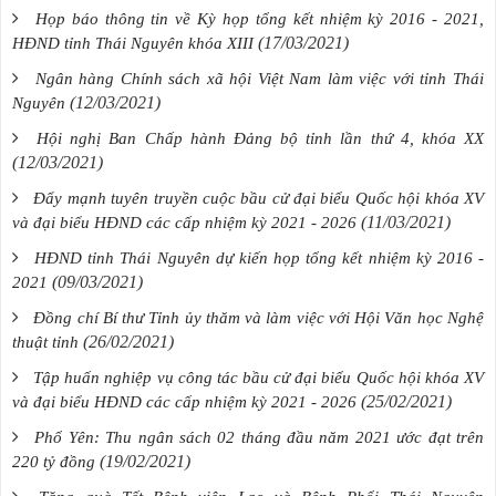
Họp báo thông tin về Kỳ họp tổng kết nhiệm kỳ 2016 - 2021,
(17/03/2021)
HĐND tỉnh Thái Nguyên khóa XIII
Ngân hàng Chính sách xã hội Việt Nam làm việc với tỉnh Thái
(12/03/2021)
Nguyên
Hội nghị Ban Chấp hành Đảng bộ tỉnh lần thứ 4, khóa XX
(12/03/2021)
Đẩy mạnh tuyên truyền cuộc bầu cử đại biểu Quốc hội khóa XV
(11/03/2021)
và đại biểu HĐND các cấp nhiệm kỳ 2021 - 2026
HĐND tỉnh Thái Nguyên dự kiến họp tổng kết nhiệm kỳ 2016 -
(09/03/2021)
2021
Đồng chí Bí thư Tỉnh ủy thăm và làm việc với Hội Văn học Nghệ
(26/02/2021)
thuật tỉnh
Tập huấn nghiệp vụ công tác bầu cử đại biểu Quốc hội khóa XV
(25/02/2021)
và đại biểu HĐND các cấp nhiệm kỳ 2021 - 2026
Phổ Yên: Thu ngân sách 02 tháng đầu năm 2021 ước đạt trên
(19/02/2021)
220 tỷ đồng