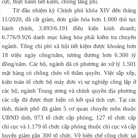
cực, thực hành tiết kiệm, chống lãng phí.
Từ đầu nhiệm kỳ Chính phủ khóa XIV đến tháng
11/2020, đã cắt giảm, đơn giản hóa hơn 1.000 thủ tục
hành chính, 3.893/6.191 điều kiện kinh doanh;
6.776/9.926 danh mục hàng hóa phải kiểm tra chuyên
ngành. Tổng chi phí xã hội tiết kiệm được khoảng hơn
18 triệu ngày công/năm, tương đương hơn 6.300 tỷ
đồng/năm. Các bộ, ngành đã có phương án xử lý 1.501
mặt hàng có chồng chéo về thẩm quyền. Việc sắp xếp,
kiện toàn tổ chức bộ máy đơn vị sự nghiệp công lập ở
các bộ, ngành Trung ương và chính quyền địa phương
các cấp đã được thực hiện có kết quả tích cực. Tại các
tỉnh, thành phố đã giảm 5 cơ quan chuyên môn thuộc
UBND tỉnh, 973 tổ chức cấp phòng, 127 tổ chức cấp
chi cục và 1.179 tổ chức cấp phòng thuộc chi cục và cấp
huyện giảm gần 300 tổ chức. Về biên chế công chức tại