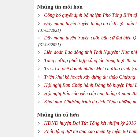
Những tin mới hơn
Công bố quyết định bổ nhiệm Phó Tổng Biên t
Đẩy mạnh tuyên truyền thông tin tích cực, đấu
(31/03/2021)
Đẩy mạnh tuyên truyền cuộc bầu cử đại biểu Q
(31/03/2021)
Liên đoàn Lao động tỉnh Thái Nguyên: Nửa nhiệ
Tăng cường phối hợp công tác trong thực thi pháp
Trà - Cà phê doanh nhân: Một chương trình ý 
Triển khai kế hoạch xây dựng dự thảo Chương t
Hội nghị Ban Chấp hành Đảng bộ huyện Phú L
Hội nghị Báo cáo viên cấp tỉnh tháng 4 năm 2
Khai mạc Chương trình du lịch “Qua những miề
Những tin cũ hơn
HĐND huyện Đại Từ: Tổng kết nhiệm kỳ 2016 
Phát động đợt thi đua cao điểm kỷ niệm 80 n