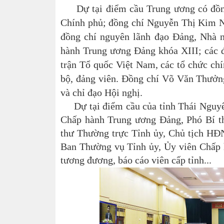
Dự tại điểm cầu Trung ương có đồng 
Chính phủ; đồng chí Nguyễn Thị Kim Ng
đồng chí nguyên lãnh đạo Đảng, Nhà n
hành Trung ương Đảng khóa XIII; các đ
trận Tổ quốc Việt Nam, các tổ chức chín
bộ, đảng viên. Đồng chí Võ Văn Thưởng
và chỉ đạo Hội nghị.
Dự tại điểm cầu của tỉnh Thái Nguyên
Chấp hành Trung ương Đảng, Phó Bí t
thư Thường trực Tỉnh ủy, Chủ tịch HĐN
Ban Thường vụ Tỉnh ủy, Ủy viên Chấp h
tương đương, báo cáo viên cấp tỉnh...