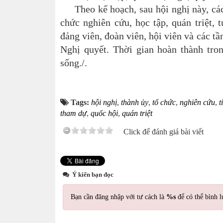
Theo kế hoạch, sau hội nghị này, các c
chức nghiên cứu, học tập, quán triệt,
đảng viên, đoàn viên, hội viên và các t
Nghị quyết. Thời gian hoàn thành tr
sống./.
Tags:
hội nghị
,
thành ủy
,
tổ chức
,
nghiên cứu
,
t
tham dự
,
quốc hội
,
quán triệt
Click để đánh giá bài viết
Ý kiến bạn đọc
Bạn cần đăng nhập với tư cách là
%s
để có thể bình l