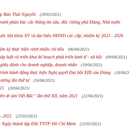
ập Báo Thái Nguyên
(29/03/2021)
 tranh phản bác các thông tin xấu, độc chống phá Đảng, Nhà nước
uốc hội khóa XV và đại biểu HĐND các cấp, nhiệm kỳ 2021 - 2026
m kỳ thực hiện vượt nhiều chỉ tiêu
(06/04/2021)
 luật và triển khai kế hoạch phát triển kinh tế - xã hội
(09/04/2021)
nghĩa dành cho doanh nghiệp, doanh nhân
(10/04/2021)
rình hành động thực hiện Nghị quyết Đại hội XIII của Đảng
(16/04/2
ương lần thứ tư
(16/04/2021)
021
(20/04/2021)
n di sản Việt Bắc” lần thứ XII, năm 2021
(22/04/2021)
- 2021
(25/03/2021)
ăm Ngày thành lập Đội TNTP Hồ Chí Minh
(25/03/2021)