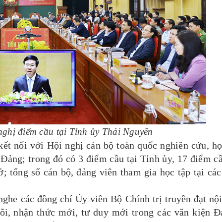
ghị điểm cầu tại Tỉnh ủy Thái Nguyên
 nối với Hội nghị cán bộ toàn quốc nghiên cứu, họ
 Đảng; trong đó có 3 điểm cầu tại Tỉnh ủy, 17 điểm c
; tổng số cán bộ, đảng viên tham gia học tập tại cá
nghe các đồng chí Ủy viên Bộ Chính trị truyền đạt nộ
lõi,
nhận thức mới, tư duy mới trong các văn kiện Đ