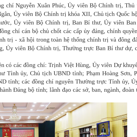
chí Nguyễn Xuân Phúc, Ủy viên Bộ Chính trị, Thủ 
ân, Ủy viên Bộ Chính trị khóa XII, Chủ tịch Quốc hộ
ước, Ủy viên Bộ Chính trị, Ban Bí thư, Ủy viên Ba
ồng chí cán bộ chủ chốt các cấp ủy đảng, chính quyề
h trị - xã hội trong toàn hệ thống chính trị và đông đ
, Ủy viên Bộ Chính trị, Thường trực Ban Bí thư dự, c
 có các đồng chí: Trịnh Việt Hùng, Ủy viên Dự khuy
hư Tỉnh ủy, Chủ tịch UBND tỉnh; Phạm Hoàng Sơn, 
D tỉnh; các đồng chí nguyên Thường trực Tỉnh ủy, Ủ
ành Đảng bộ tỉnh; lãnh đạo các sở, ban, ngành, đoàn 