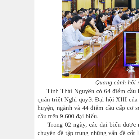
Quang cảnh hội n
Tỉnh Thái Nguyên có 64 điểm cầu kết
quán triệt Nghị quyết Đại hội XIII của
huyện, ngành và 44 điểm cầu cấp cơ sở
cầu trên 9.600 đại biểu.
Trong 02 ngày, các đại biểu được
chuyên đề tập trung những
vấn đề cốt 