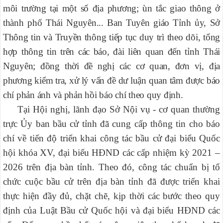
môi trường tại một số địa phương; ùn tắc giao thông ở
thành phố Thái Nguyên... Ban Tuyên giáo Tỉnh ủy, Sở
Thông tin và Truyền thông
tiếp tục duy trì theo dõi, tổng
hợp thông tin trên các báo, đài liên quan đến tỉnh Thái
Nguyên; đồng thời đề nghị các cơ quan, đơn vị, địa
phương kiểm tra, xử lý vấn đề dư luận quan tâm được báo
chí phản ánh và phản hồi báo chí theo quy định.
Tại Hội nghị, lãnh đạo Sở Nội vụ - cơ quan thường
trực Ủy ban bầu cử tỉnh đã cung cấp thông tin cho báo
chí về tiến độ triển khai công tác bầu cử đại biểu Quốc
hội khóa XV, đại biểu HĐND các cấp nhiệm kỳ 2021 –
2026 trên địa bàn tỉnh. Theo đó, công tác chuẩn bị tổ
chức cuộc bầu cử trên địa bàn tỉnh đã được triển khai
thực hiện đầy đủ, chặt chẽ, kịp thời các bước theo quy
định của Luật Bầu cử Quốc hội và đại biểu HĐND các