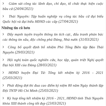
Giám sát công tác lãnh đạo, chỉ đạo, tổ chức thực hiện cuộc
(24/04/2021)
bầu cử
Thái Nguyên: Tập huấn nghiệp vụ công tác bầu cử đại biểu
(27/04/2021)
Quốc hội và đại biểu HĐND các cấp
Những tin cũ hơn
Đẩy mạnh tuyên truyền thông tin tích cực, đấu tranh phản bác
(31/03/2021)
các thông tin xấu, độc chống phá Đảng, Nhà nước
Công bố quyết định bổ nhiệm Phó Tổng Biên tập Báo Thái
(29/03/2021)
Nguyên
Hội nghị toàn quốc nghiên cứu, học tập, quán triệt Nghị quyết
(28/03/2021)
Đại hội XIII của Đảng
HĐND huyện Đại Từ: Tổng kết nhiệm kỳ 2016 - 2021
(25/03/2021)
Phát động đợt thi đua cao điểm kỷ niệm 80 năm Ngày thành lập
(25/03/2021)
Đội TNTP Hồ Chí Minh
Kỳ họp tổng kết nhiệm kỳ 2016 - 2021, HĐND tỉnh Thái Nguyên
(23/03/2021)
khóa XIII thành công tốt đẹp