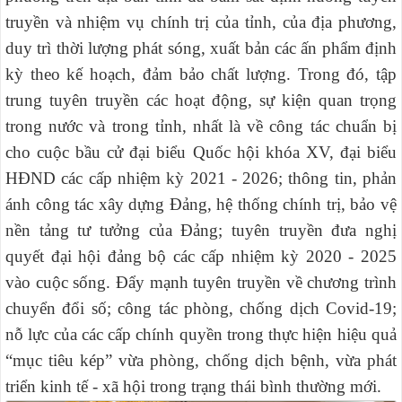
truyền và nhiệm vụ chính trị của tỉnh, của địa phương,
duy trì thời lượng phát sóng, xuất bản các ấn phẩm định
kỳ theo kế hoạch, đảm bảo chất lượng. Trong đó,
tập
trung tuyên truyền các hoạt động, sự kiện quan trọng
trong nước và trong tỉnh, nhất là về công tác chuẩn bị
cho cuộc bầu cử đại biểu Quốc hội khóa XV, đại biểu
HĐND các cấp nhiệm kỳ 2021 - 2026; t
hông tin, phản
ánh công tác xây dựng Đảng, hệ thống chính trị, bảo vệ
nền tảng tư tưởng của Đảng; tuyên truyền đưa nghị
quyết đại hội đảng bộ các cấp nhiệm kỳ 2020 - 2025
vào cuộc sống. Đẩy mạnh tuyên truyền về chương trình
chuyển đổi số; công tác phòng, chống dịch Covid-19;
nỗ lực của các cấp chính quyền trong thực hiện hiệu quả
“mục tiêu kép” vừa phòng, chống dịch bệnh, vừa phát
triển kinh tế - xã hội trong trạng thái bình thường mới.