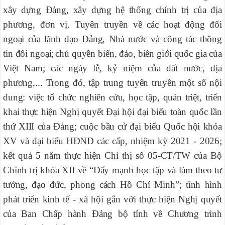
xây dựng Đảng, xây dựng hệ thống chính trị của địa
phương, đơn vị. Tuyên truyền về
các hoạt động đối
ngoại của lãnh đạo Đảng, Nhà nước và công tác thông
tin đối ngoại;
chủ quyền biển, đảo,
biên giới quốc gia của
Việt Nam;
các ngày lễ, kỷ niệm của đất nước, địa
phương,... Trong đó, tập trung tuyên truyền một số nội
dung: v
iệc
tổ chức nghiên cứu, học tập, quán triệt, triển
khai thực hiện Nghị quyết Đại hội đại biểu toàn quốc lần
thứ XIII của Đảng; cuộc bầu cử đại biểu Quốc hội khóa
XV và đại biểu HĐND các cấp, nhiệm kỳ 2021 - 2026;
kết quả 5 năm thực hiện Chỉ thị số 05-CT/TW của Bộ
Chính trị khóa XII về “Đẩy mạnh học tập và làm theo tư
tưởng, đạo đức, phong cách Hồ Chí Minh”;
tình hình
phát triển kinh tế - xã hội gắn với thực hiện Nghị quyết
của Ban Chấp hành Đảng bộ tỉnh về Chương trình