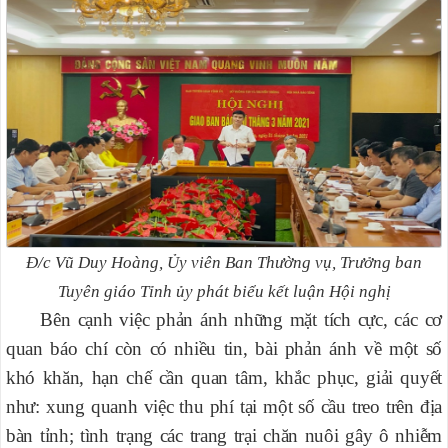
Đ/c Vũ Duy Hoàng, Ủy viên Ban Thường vụ, Trưởng ban
Tuyên giáo Tỉnh ủy
phát biểu kết luận Hội nghị
Bên cạnh việc phản ánh những mặt tích cực, các cơ
quan báo chí còn có nhiều tin, bài phản ánh về một số
khó khăn, hạn chế cần quan tâm, khắc phục, giải quyết
như: xung quanh việc thu phí tại một số cầu treo trên địa
bàn tỉnh; tình trạng các trang trại chăn nuôi gây ô nhiễm