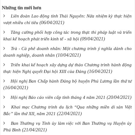
Những tin mới hơn
Liên đoàn Lao động tỉnh Thái Nguyên: Nửa nhiệm kỳ thực hiện
(06/04/2021)
vượt nhiều chỉ tiêu
Tăng cường phối hợp công tác trong thực thi pháp luật và triển
(09/04/2021)
khai kế hoạch phát triển kinh tế - xã hội
Trà - Cà phê doanh nhân: Một chương trình ý nghĩa dành cho
(10/04/2021)
doanh nghiệp, doanh nhân
Triển khai kế hoạch xây dựng dự thảo Chương trình hành động
(16/04/2021)
thực hiện Nghị quyết Đại hội XIII của Đảng
Hội nghị Ban Chấp hành Đảng bộ huyện Phú Lương lần thứ tư
(16/04/2021)
(20/04/2021)
Hội nghị Báo cáo viên cấp tỉnh tháng 4 năm 2021
Khai mạc Chương trình du lịch “Qua những miền di sản Việt
(22/04/2021)
Bắc” lần thứ XII, năm 2021
Ban Thường vụ Tỉnh ủy làm việc với Ban Thường vụ Huyện ủy
(21/04/2021)
Phú Bình