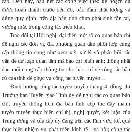
cấp. Đến nay, hầu hết các công việc theo kế hoạch đã
được hoàn thành trước tiến độ, bảo đảm chất lượng và
đúng quy định; trên địa bàn tỉnh chưa phát sinh tồn tại,
vướng mắc trong công tác triển khai.
Trao đổi tại Hội nghị, đại diện một số cơ quan báo chí
đề nghị các đơn vị, địa phương quan tâm phối hợp cung
cấp thông tin cũng như xem xét, xử lý và phản hồi các
vấn đề dư luận quan tâm mà báo chí phản ánh; thống nhất
đầu mối cung cấp thông tin cho báo chí về công tác bầu
cử của tỉnh để phục vụ công tác tuyên truyền…
Định hướng công tác tuyên truyền tháng 4, đồng chí
Trưởng ban Tuyên giáo Tỉnh ủy đề nghị các cơ quan báo
chí, truyền thông trên địa bàn tỉnh tiếp tục đẩy mạnh
tuyên truyền
thực hiện chỉ thị, nghị quyết, kết luận của
Trung ương và
của cấp ủy đảng
trên các lĩnh vực;
kết quả
thực hiện nhiệm vụ phát triển kinh tế - xã hội; công tác