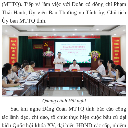
(MTTQ). Tiếp và làm việc với Đoàn có đồng chí Phạm
Thái Hanh, Ủy viên Ban Thường vụ Tỉnh ủy, Chủ tịch
Ủy ban MTTQ tỉnh.
Quang cảnh Hội nghị
Sau khi nghe Đảng đoàn MTTQ tỉnh báo cáo công
tác lãnh đạo, chỉ đạo, tổ chức thực hiện cuộc bầu cử đại
biểu Quốc hội khóa XV, đại biểu HĐND các cấp, nhiệm