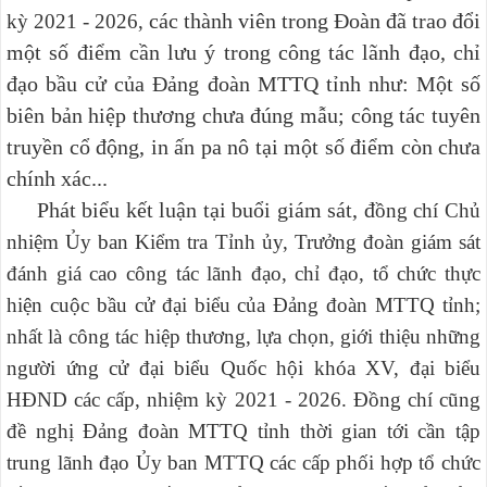
các thành viên trong Đoàn đã trao đổi
kỳ 2021 - 2026,
một số điểm cần lưu ý trong công tác lãnh đạo, chỉ
đạo bầu cử của Đảng đoàn MTTQ tỉnh như: Một số
biên bản hiệp thương chưa đúng mẫu; công tác tuyên
truyền cổ động, in ấn pa nô tại một số điểm còn chưa
chính xác...
Phát biểu kết luận tại buổi giám sát,
đ
ồng chí Chủ
nhiệm Ủy ban Kiểm tra Tỉnh ủy, Trưởng đoàn giám sát
đánh giá cao công tác lãnh đạo, chỉ đạo, tổ chức thực
hiện cuộc bầu cử đại biểu của Đảng đoàn MTTQ tỉnh;
nhất là công tác hiệp thương, lựa chọn, giới thiệu những
người ứng cử đại biểu Quốc hội khóa XV, đại biểu
HĐND các cấp, nhiệm kỳ 2021 - 2026. Đồng chí cũng
đề nghị Đảng đoàn MTTQ tỉnh thời gian tới cần tập
trung lãnh đạo Ủy ban MTTQ các cấp phối hợp tổ chức