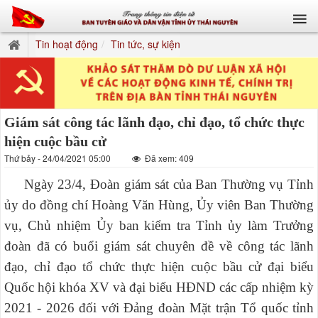
Tin hoạt động
Tin tức, sự kiện
Giám sát công tác lãnh đạo, chỉ đạo, tổ chức thực
hiện cuộc bầu cử
Thứ bảy - 24/04/2021 05:00
Đã xem: 409
Ngày 23/4, Đoàn giám sát của Ban Thường vụ Tỉnh
ủy do đồng chí Hoàng Văn Hùng, Ủy viên Ban Thường
vụ, Chủ nhiệm Ủy ban kiểm tra Tỉnh ủy làm Trưởng
đoàn đã có buổi giám sát chuyên đề về công tác lãnh
đạo, chỉ đạo tổ chức thực hiện cuộc bầu cử đại biểu
Quốc hội khóa XV và đại biểu HĐND các cấp nhiệm kỳ
2021 - 2026 đối với Đảng đoàn Mặt trận Tổ quốc tỉnh