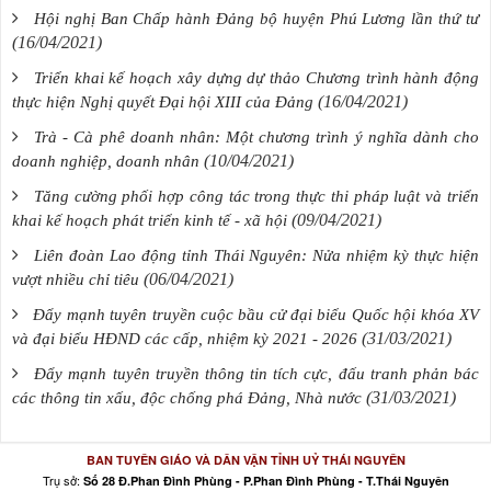
Hội nghị Ban Chấp hành Đảng bộ huyện Phú Lương lần thứ tư
(16/04/2021)
Triển khai kế hoạch xây dựng dự thảo Chương trình hành động
(16/04/2021)
thực hiện Nghị quyết Đại hội XIII của Đảng
Trà - Cà phê doanh nhân: Một chương trình ý nghĩa dành cho
(10/04/2021)
doanh nghiệp, doanh nhân
Tăng cường phối hợp công tác trong thực thi pháp luật và triển
(09/04/2021)
khai kế hoạch phát triển kinh tế - xã hội
Liên đoàn Lao động tỉnh Thái Nguyên: Nửa nhiệm kỳ thực hiện
(06/04/2021)
vượt nhiều chỉ tiêu
Đẩy mạnh tuyên truyền cuộc bầu cử đại biểu Quốc hội khóa XV
(31/03/2021)
và đại biểu HĐND các cấp, nhiệm kỳ 2021 - 2026
Đẩy mạnh tuyên truyền thông tin tích cực, đấu tranh phản bác
(31/03/2021)
các thông tin xấu, độc chống phá Đảng, Nhà nước
BAN TUYÊN GIÁO VÀ DÂN VẬN TỈNH UỶ THÁI NGUYÊN
Trụ sở:
Số 28 Đ.Phan Đình Phùng - P.Phan Đình Phùng - T.Thái Nguyên