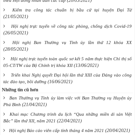
(20/05/2021)
biểu Hội đồng nhân dân các cấp
Kiểm tra công tác chuẩn bị bầu cử tại huyện Đại Từ
(21/05/2021)
Hội nghị trực tuyến về công tác phòng, chống dịch Covid-19
(26/05/2021)
Hội nghị Ban Thường vụ Tỉnh ủy lần thứ 12 khóa XX
(28/05/2021)
Hội nghị trực tuyến toàn quốc sơ kết 5 năm thực hiện Chỉ thị số
(13/06/2021)
05-CT/TW của Bộ Chính trị khóa XII
Triển khai Nghị quyết Đại hội lần thứ XIII của Đảng vào công
(16/06/2021)
tác đào tạo, bồi dưỡng
Những tin cũ hơn
Ban Thường vụ Tỉnh ủy làm việc với Ban Thường vụ Huyện ủy
(21/04/2021)
Phú Bình
Khai mạc Chương trình du lịch “Qua những miền di sản Việt
(22/04/2021)
Bắc” lần thứ XII, năm 2021
(20/04/2021)
Hội nghị Báo cáo viên cấp tỉnh tháng 4 năm 2021