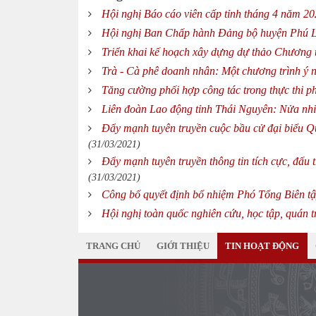
Hội nghị Báo cáo viên cấp tỉnh tháng 4 năm 2
Hội nghị Ban Chấp hành Đảng bộ huyện Phú L
Triển khai kế hoạch xây dựng dự thảo Chương t
Trà - Cà phê doanh nhân: Một chương trình ý 
Tăng cường phối hợp công tác trong thực thi pháp
Liên đoàn Lao động tỉnh Thái Nguyên: Nửa nhiệ
Đẩy mạnh tuyên truyền cuộc bầu cử đại biểu Q
(31/03/2021)
Đẩy mạnh tuyên truyền thông tin tích cực, đấu
(31/03/2021)
Công bố quyết định bổ nhiệm Phó Tổng Biên t
Hội nghị toàn quốc nghiên cứu, học tập, quán t
TRANG CHỦ
GIỚI THIỆU
TIN HOẠT ĐỘNG