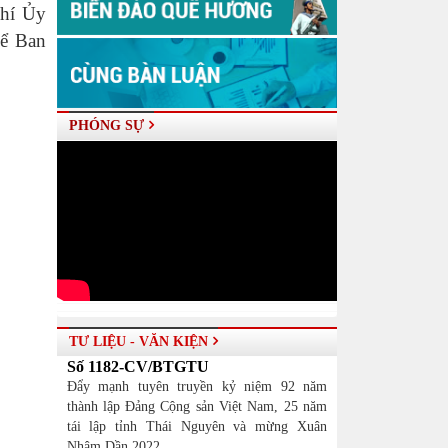
chí Ủy
hể Ban
PHÓNG SỰ
TƯ LIỆU - VĂN KIỆN
Số 1182-CV/BTGTU
Đẩy mạnh tuyên truyền kỷ niệm 92 năm
thành lập Đảng Cộng sản Việt Nam, 25 năm
tái lập tỉnh Thái Nguyên và mừng Xuân
Nhâm Dần 2022