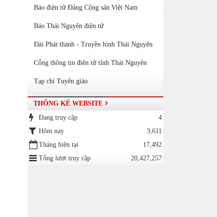
Báo điện tử Đảng Cộng sản Việt Nam
Báo Thái Nguyên điện tử
Đài Phát thanh - Truyền hình Thái Nguyên
Cổng thông tin điện tử tỉnh Thái Nguyên
Tạp chí Tuyên giáo
THỐNG KÊ WEBSITE
Đang truy cập
4
Hôm nay
3,611
Tháng hiện tại
17,492
Tổng lượt truy cập
20,427,257