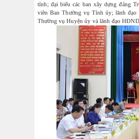
tỉnh; đại biểu các ban xây dựng đảng 
viên Ban Thường vụ Tỉnh ủy; lãnh đạo 
Thường vụ Huyện ủy và lãnh đạo HĐN