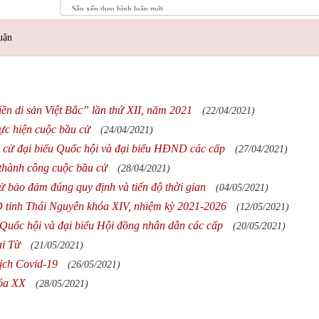
uận
n di sản Việt Bắc” lần thứ XII, năm 2021
(22/04/2021)
hực hiện cuộc bầu cử
(24/04/2021)
 cử đại biểu Quốc hội và đại biểu HĐND các cấp
(27/04/2021)
thành công cuộc bầu cử
(28/04/2021)
ử bảo đảm đúng quy định và tiến độ thời gian
(04/05/2021)
D tỉnh Thái Nguyên khóa XIV, nhiệm kỳ 2021-2026
(12/05/2021)
u Quốc hội và đại biểu Hội đồng nhân dân các cấp
(20/05/2021)
ại Từ
(21/05/2021)
dịch Covid-19
(26/05/2021)
hóa XX
(28/05/2021)