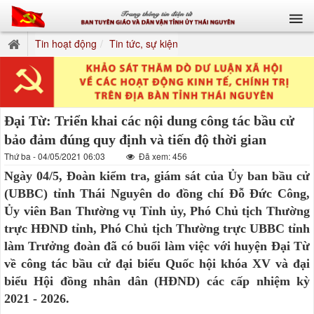
Tin hoạt động
Tin tức, sự kiện
Đại Từ: Triển khai các nội dung công tác bầu cử
bảo đảm đúng quy định và tiến độ thời gian
Thứ ba - 04/05/2021 06:03
Đã xem: 456
Ngày 04/5, Đoàn kiểm tra, giám sát của Ủy ban bầu cử
(UBBC) tỉnh Thái Nguyên do đồng chí Đỗ Đức Công,
Ủy viên Ban Thường vụ Tỉnh ủy, Phó Chủ tịch Thường
trực HĐND tỉnh, Phó Chủ tịch Thường trực UBBC tỉnh
làm Trưởng đoàn đã có buổi làm việc với huyện Đại Từ
về công tác bầu cử đại biểu Quốc hội khóa XV và đại
biểu Hội đồng nhân dân (HĐND) các cấp nhiệm kỳ
2021 - 2026.