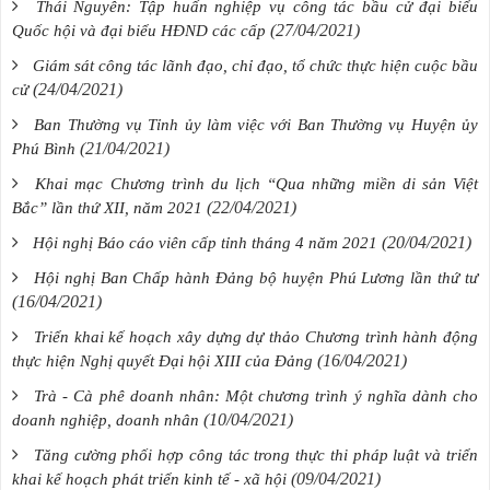
Thái Nguyên: Tập huấn nghiệp vụ công tác bầu cử đại biểu
(27/04/2021)
Quốc hội và đại biểu HĐND các cấp
Giám sát công tác lãnh đạo, chỉ đạo, tổ chức thực hiện cuộc bầu
(24/04/2021)
cử
Ban Thường vụ Tỉnh ủy làm việc với Ban Thường vụ Huyện ủy
(21/04/2021)
Phú Bình
Khai mạc Chương trình du lịch “Qua những miền di sản Việt
(22/04/2021)
Bắc” lần thứ XII, năm 2021
(20/04/2021)
Hội nghị Báo cáo viên cấp tỉnh tháng 4 năm 2021
Hội nghị Ban Chấp hành Đảng bộ huyện Phú Lương lần thứ tư
(16/04/2021)
Triển khai kế hoạch xây dựng dự thảo Chương trình hành động
(16/04/2021)
thực hiện Nghị quyết Đại hội XIII của Đảng
Trà - Cà phê doanh nhân: Một chương trình ý nghĩa dành cho
(10/04/2021)
doanh nghiệp, doanh nhân
Tăng cường phối hợp công tác trong thực thi pháp luật và triển
(09/04/2021)
khai kế hoạch phát triển kinh tế - xã hội