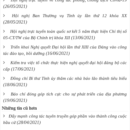
(26/05/2021)
Hội nghị Ban Thường vụ Tỉnh ủy lần thứ 12 khóa XX
(28/05/2021)
Hội nghị trực tuyến toàn quốc sơ kết 5 năm thực hiện Chỉ thị số
(13/06/2021)
05-CT/TW của Bộ Chính trị khóa XII
Triển khai Nghị quyết Đại hội lần thứ XIII của Đảng vào công
(16/06/2021)
tác đào tạo, bồi dưỡng
Kiểm tra việc tổ chức thực hiện nghị quyết đại hội đảng bộ các
(17/06/2021)
cấp
Đồng chí Bí thư Tỉnh ủy thăm các nhà báo lão thành tiêu biểu
(18/06/2021)
Báo chí đóng góp tích cực cho sự phát triển của địa phương
(19/06/2021)
Những tin cũ hơn
Đẩy mạnh công tác tuyên truyền góp phần vào thành công cuộc
(28/04/2021)
bầu cử