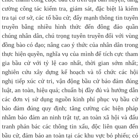
cường công tác kiểm tra, giám sát, đặc biệt là kiểm
tra tại cơ sở, các tổ bầu cử; đẩy mạnh thông tin tuyên
truyền bằng nhiều hình thức đến đông đảo quần
chúng nhân dân, chú trọng tuyên truyền đối với vùng
đồng bào có đạo; nâng cao ý thức của nhân dân trong
thực hiện quyền, nghĩa vụ của mình để tích cực tham
gia bầu cử với tỷ lệ cao nhất, thời gian sớm nhất;
nghiên cứu xây dựng kế hoạch và tổ chức các hội
nghị tiếp xúc cử tri, vận động bầu cử bảo đảm đúng
luật, an toàn, hiệu quả; chuẩn bị đầy đủ và hướng dẫn
các đơn vị sử dụng nguồn kinh phí phục vụ bầu cử
bảo đảm đúng quy định; tăng cường các biện pháp
nhằm bảo đảm an ninh trật tự, an toàn xã hội và đấu
tranh phản bác các thông tin xấu, độc liên quan đến
bầu cử, đảm bảo an toàn tại các khu vực bỏ phiếu; có