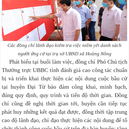
Các đồng chí lãnh đạo kiểm tra việc niêm yết danh sách
người ứng cử
tại trụ sở UBND xã Hoàng Nông
Phát biểu tại buổi làm việc, đồng chí Phó Chủ tịch
Thường trực UBBC tỉnh đánh giá cao công tác chuẩn
bị và triển khai thực hiện các nội dung cuộc bầu cử
tại huyện Đại Từ bảo đảm công khai, minh bạch,
đúng quy định, quy trình và tiến độ thời gian. Đồng
chí cũng đề nghị thời gian tới, huyện cần tiếp tục
phát huy những kết quả đạt được, đồng thời tập trung
cao độ lãnh đạo, chỉ đạo thực hiện các nội dung để tổ
chức thành công cuộc bầu cử trên địa bàn huyện; tăng