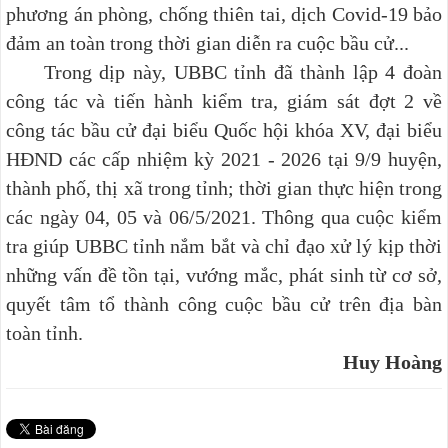
phương án phòng, chống thiên tai, dịch Covid-19 bảo
đảm an toàn trong thời gian diễn ra cuộc bầu cử...
Trong dịp này, UBBC tỉnh đã thành lập 4 đoàn
công tác và tiến hành kiểm tra, giám sát đợt 2 về
công tác bầu cử
đại biểu Quốc hội khóa XV, đại biểu
HĐND các cấp nhiệm kỳ 2021 - 2026
tại 9/9 huyện,
thành phố, thị xã trong tỉnh; thời gian thực hiện trong
các ngày 04, 05 và 06/5/2021. Thông qua cuộc kiểm
tra giúp UBBC tỉnh nắm bắt và chỉ đạo xử lý kịp thời
những vấn đề tồn tại, vướng mắc, phát sinh từ cơ sở,
quyết tâm tổ thành công cuộc bầu cử trên địa bàn
toàn tỉnh.
Huy Hoàng