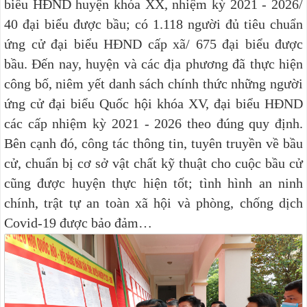
biểu HĐND huyện khóa XX, nhiệm kỳ 2021 - 2026/
40 đại biểu được bầu; có 1.118 người đủ tiêu chuẩn
ứng cử đại biểu HĐND cấp xã/ 675 đại biểu được
bầu. Đến nay, huyện và các địa phương đã thực hiện
công bố, niêm yết danh sách chính thức những người
ứng cử đại biểu Quốc hội khóa XV, đại biểu HĐND
các cấp nhiệm kỳ 2021 - 2026 theo đúng quy định.
Bên cạnh đó, công tác thông tin, tuyên truyền về bầu
cử, chuẩn bị cơ sở vật chất kỹ thuật cho cuộc bầu cử
cũng được huyện thực hiện tốt; tình hình an ninh
chính, trật tự an toàn xã hội và phòng, chống dịch
Covid-19 được bảo đảm…