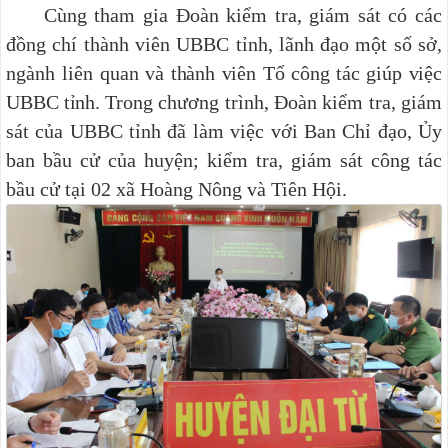
Cùng tham gia Đoàn kiểm tra, giám sát có các
đồng chí thành viên UBBC tỉnh, lãnh đạo một số sở,
ngành liên quan
và thành viên Tổ công tác giúp việc
UBBC tỉnh.
Trong ch
ương trình, Đoàn kiểm tra, giám
sát của UBBC tỉnh đã làm việc với Ban Chỉ đạo, Ủy
ban bầu cử của huyện; kiểm tra, giám sát công tác
bầu cử tại 02 xã Hoàng Nông và Tiên Hội.