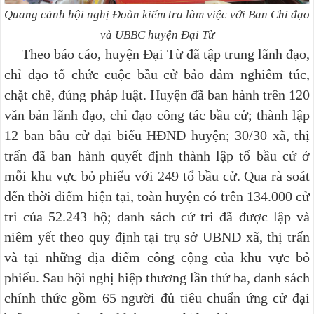
Quang cảnh hội nghị Đoàn kiểm tra làm việc với Ban Chỉ đạo
và UBBC huyện Đại Từ
Theo báo cáo, huyện Đại Từ đã tập trung lãnh đạo,
chỉ đạo tổ chức cuộc bầu cử bảo đảm nghiêm túc,
chặt chẽ, đúng pháp luật. Huyện đã ban hành trên 120
văn bản lãnh đạo, chỉ đạo công tác bầu cử; thành lập
12 ban bầu cử đại biểu HĐND huyện; 30/30 xã, thị
trấn đã ban hành quyết định thành lập tổ bầu cử ở
mỗi khu vực bỏ phiếu với 249 tổ bầu cử. Qua rà soát
đến thời điểm hiện tại, toàn huyện có trên 134.000 cử
tri của 52.243 hộ; danh sách cử tri đã được lập và
niêm yết theo quy định tại trụ sở UBND xã, thị trấn
và tại những địa điểm công cộng của khu vực bỏ
phiếu. Sau hội nghị hiệp thương lần thứ ba, danh sách
chính thức gồm 65 người đủ tiêu chuẩn ứng cử đại