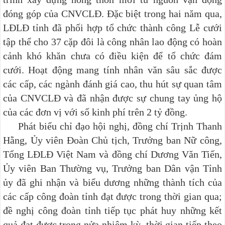
đóng góp của CNVCLĐ. Đặc biệt trong hai năm qua,
LĐLĐ tỉnh đã phối hợp tổ chức thành công Lễ cưới
tập thể cho 37 cặp đôi là công nhân lao động có hoàn
cảnh khó khăn chưa có điều kiện để tổ chức đám
cưới. Hoạt động mang tính nhân văn sâu sắc được
các cấp, các ngành đánh giá cao, thu hút sự quan tâm
của CNVCLĐ và đã nhận được sự chung tay ủng hộ
của các đơn vị với số kinh phí trên 2 tỷ đồng.
Phát biểu chỉ đạo hội nghị, đồng chí Trịnh Thanh
Hằng, Ủy viên Đoàn Chủ tịch, Trưởng ban Nữ công,
Tổng LĐLĐ Việt Nam và đồng chí Dương Văn Tiến,
Ủy viên Ban Thường vụ, Trưởng ban Dân vận Tỉnh
ủy đã ghi nhận và biểu dương những thành tích của
các cấp công đoàn tỉnh đạt được trong thời gian qua;
đề nghị công đoàn tỉnh tiếp tục phát huy những kết
quả đạt được trong nửa nhiệm kỳ, thời gian tiếp theo