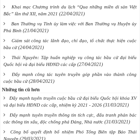
Khai mạc Chương trình du lịch “Qua những miền di sản Việt
(22/04/2021)
Bắc” lần thứ XII, năm 2021
Ban Thường vụ Tỉnh ủy làm việc với Ban Thường vụ Huyện ủy
(21/04/2021)
Phú Bình
Giám sát công tác lãnh đạo, chỉ đạo, tổ chức thực hiện cuộc
(24/04/2021)
bầu cử
Thái Nguyên: Tập huấn nghiệp vụ công tác bầu cử đại biểu
(27/04/2021)
Quốc hội và đại biểu HĐND các cấp
Đẩy mạnh công tác tuyên truyền góp phần vào thành công
(28/04/2021)
cuộc bầu cử
Những tin cũ hơn
Đẩy mạnh tuyên truyền cuộc bầu cử đại biểu Quốc hội khóa XV
(31/03/2021)
và đại biểu HĐND các cấp, nhiệm kỳ 2021 - 2026
Đẩy mạnh tuyên truyền thông tin tích cực, đấu tranh phản bác
(31/03/2021)
các thông tin xấu, độc chống phá Đảng, Nhà nước
Công bố quyết định bổ nhiệm Phó Tổng Biên tập Báo Thái
(29/03/2021)
Nguyên