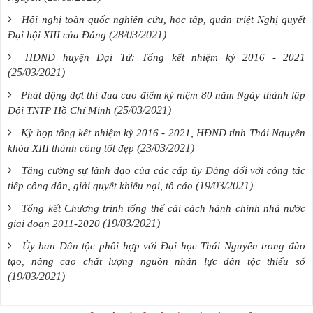
Hội nghị toàn quốc nghiên cứu, học tập, quán triệt Nghị quyết
(28/03/2021)
Đại hội XIII của Đảng
HĐND huyện Đại Từ: Tổng kết nhiệm kỳ 2016 - 2021
(25/03/2021)
Phát động đợt thi đua cao điểm kỷ niệm 80 năm Ngày thành lập
(25/03/2021)
Đội TNTP Hồ Chí Minh
Kỳ họp tổng kết nhiệm kỳ 2016 - 2021, HĐND tỉnh Thái Nguyên
(23/03/2021)
khóa XIII thành công tốt đẹp
Tăng cường sự lãnh đạo của các cấp ủy Đảng đối với công tác
(19/03/2021)
tiếp công dân, giải quyết khiếu nại, tố cáo
Tổng kết Chương trình tổng thể cải cách hành chính nhà nước
(19/03/2021)
giai đoạn 2011-2020
Ủy ban Dân tộc phối hợp với Đại học Thái Nguyên trong đào
tạo, nâng cao chất lượng nguồn nhân lực dân tộc thiểu số
(19/03/2021)