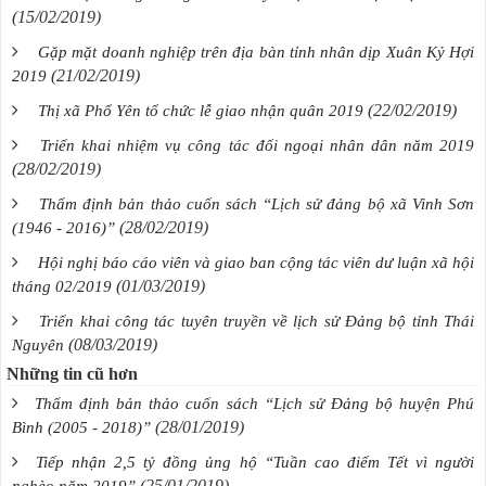
(15/02/2019)
Gặp mặt doanh nghiệp trên địa bàn tỉnh nhân dịp Xuân Kỷ Hợi
(21/02/2019)
2019
(22/02/2019)
Thị xã Phổ Yên tổ chức lễ giao nhận quân 2019
Triển khai nhiệm vụ công tác đối ngoại nhân dân năm 2019
(28/02/2019)
Thẩm định bản thảo cuốn sách “Lịch sử đảng bộ xã Vinh Sơn
(28/02/2019)
(1946 - 2016)”
Hội nghị báo cáo viên và giao ban cộng tác viên dư luận xã hội
(01/03/2019)
tháng 02/2019
Triển khai công tác tuyên truyền về lịch sử Đảng bộ tỉnh Thái
(08/03/2019)
Nguyên
Những tin cũ hơn
Thẩm định bản thảo cuốn sách “Lịch sử Đảng bộ huyện Phú
(28/01/2019)
Bình (2005 - 2018)”
Tiếp nhận 2,5 tỷ đồng ủng hộ “Tuần cao điểm Tết vì người
(25/01/2019)
nghèo năm 2019”