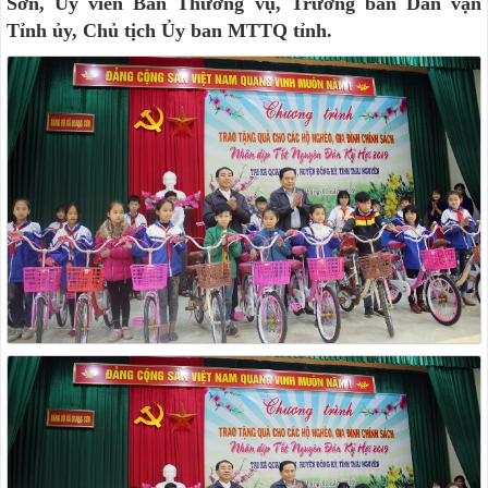
Sơn, Ủy viên Ban Thường vụ, Trưởng ban Dân vận
Tỉnh ủy, Chủ tịch Ủy ban MTTQ tỉnh.