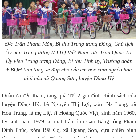
Đ/c Trần Thanh Mẫn, Bí thư Trung ương Đảng, Chủ tịch
Ủy ban Trung ương MTTQ Việt Nam; đ/c Trần Quốc Tỏ,
Ủy viên Trung ương Đảng, Bí thư Tỉnh ủy, Trưởng đoàn
ĐBQH tỉnh tặng xe đạp cho các em học sinh nghèo học
giỏi của xã Quang Sơn, huyện Đồng Hỷ
Đoàn đã đến thăm, tặng quà Tết 2 gia đình chính sách của
huyện Đồng Hỷ: bà Nguyễn Thị Lợi, xóm Na Long, xã
Hóa Trung, là mẹ Liệt sĩ Hoàng Quốc Việt, sinh năm 1960,
hy sinh năm 1979 tại mặt trận tỉnh Cao Bằng; ông Phạm
Đình Phúc, xóm Bãi Cọ, xã Quang Sơn, cựu chiến binh