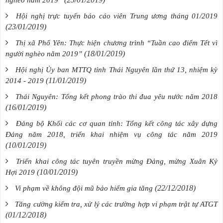
Hội nghị trực tuyến báo cáo viên Trung ương tháng 01/2019
(23/01/2019)
Thị xã Phổ Yên: Thực hiện chương trình “Tuần cao điểm Tết vì
(18/01/2019)
người nghèo năm 2019”
Hội nghị Ủy ban MTTQ tỉnh Thái Nguyên lần thứ 13, nhiệm kỳ
(11/01/2019)
2014 - 2019
Thái Nguyên: Tổng kết phong trào thi đua yêu nước năm 2018
(16/01/2019)
Đảng bộ Khối các cơ quan tỉnh: Tổng kết công tác xây dựng
Đảng năm 2018, triển khai nhiệm vụ công tác năm 2019
(10/01/2019)
Triển khai công tác tuyên truyền mừng Đảng, mừng Xuân Kỷ
(10/01/2019)
Hợi 2019
(22/12/2018)
Vi phạm về không đội mũ bảo hiểm gia tăng
Tăng cường kiểm tra, xử lý các trường hợp vi phạm trật tự ATGT
(01/12/2018)