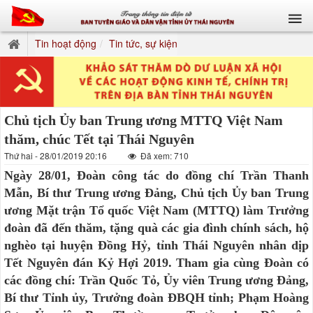
Tin hoạt động
Tin tức, sự kiện
Chủ tịch Ủy ban Trung ương MTTQ Việt Nam
thăm, chúc Tết tại Thái Nguyên
Thứ hai - 28/01/2019 20:16
Đã xem: 710
Ngày 28/01, Đoàn công tác do đồng chí Trần Thanh
Mẫn, Bí thư Trung ương Đảng, Chủ tịch Ủy ban Trung
ương Mặt trận Tổ quốc Việt Nam (MTTQ) làm Trưởng
đoàn đã đến thăm, tặng quà các gia đình chính sách, hộ
nghèo tại huyện Đồng Hỷ, tỉnh Thái Nguyên nhân dịp
Tết Nguyên đán Kỷ Hợi 2019. Tham gia cùng Đoàn có
các đồng chí: Trần Quốc Tỏ, Ủy viên Trung ương Đảng,
Bí thư Tỉnh ủy, Trưởng đoàn ĐBQH tỉnh; Phạm Hoàng