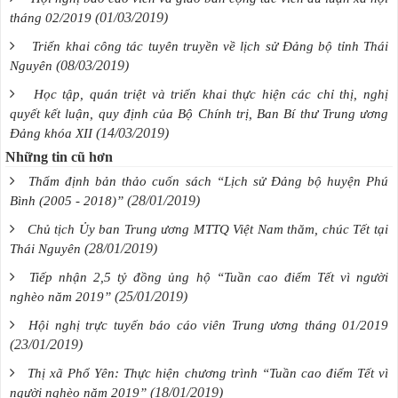
(01/03/2019)
tháng 02/2019
Triển khai công tác tuyên truyền về lịch sử Đảng bộ tỉnh Thái
(08/03/2019)
Nguyên
Học tập, quán triệt và triển khai thực hiện các chỉ thị, nghị
quyết kết luận, quy định của Bộ Chính trị, Ban Bí thư Trung ương
(14/03/2019)
Đảng khóa XII
Những tin cũ hơn
Thẩm định bản thảo cuốn sách “Lịch sử Đảng bộ huyện Phú
(28/01/2019)
Bình (2005 - 2018)”
Chủ tịch Ủy ban Trung ương MTTQ Việt Nam thăm, chúc Tết tại
(28/01/2019)
Thái Nguyên
Tiếp nhận 2,5 tỷ đồng ủng hộ “Tuần cao điểm Tết vì người
(25/01/2019)
nghèo năm 2019”
Hội nghị trực tuyến báo cáo viên Trung ương tháng 01/2019
(23/01/2019)
Thị xã Phổ Yên: Thực hiện chương trình “Tuần cao điểm Tết vì
(18/01/2019)
người nghèo năm 2019”