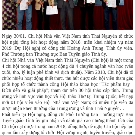
Ngày 30/01, Chi hội Nhà văn Việt Nam tỉnh Thái Nguyên tổ chức
hội nghị tổng kết hoạt động năm 2018, triển khai nhiệm vụ năm
2019. Dự Hội nghị có đồng chí Hoàng Anh Trung, Tỉnh ủy viên,
Phó Trưởng ban Thường trực Ban Tuyên giáo Tỉnh ủy.
Chi hội Nhà văn Việt Nam tỉnh Thái Nguyên (Chi hội) là một trong
4 chi hội trong cả nước hoạt động đủ 4 chuyên ngành văn học (văn
xuôi, thơ, lý luận phê bình và dịch thuật). Năm 2018, Chi hội đã tổ
chức nhiều hoạt động thiết thực, thu hút được các hội viên tham gia;
phối hợp tổ chức thành công Hội thảo khoa học “Tác phẩm hay -
Đích đến và giải pháp”; tham dự trên 30 hội thảo cấp tỉnh, Trung
ương về lĩnh vực văn học và Hội thảo Thơ tại Trung Quốc; kết nạp
mới 01 hội viên vào Hội Nhà văn Việt Nam; có nhiều hội viên đã
được nhận khen thưởng của Trung ương và tỉnh Thái Nguyên…
Phát biểu tại Hội nghị, đồng chí Phó Trưởng ban Thường trực Ban
Tuyên giáo Tỉnh ủy ghi nhận và đánh giá cao những thành tích của
Chi hội đạt được trong năm 2018; đồng thời, đề nghị Chi hội tiếp tục
quan tâm xây dựng tổ chức Hội vững mạnh; tuyên truyền, giáo dục