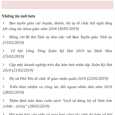
Những tin mới hơn
Ban tuyên giáo các huyện, thành, thị ủy tổ chức hội nghị tổng
(30/01/2019)
kết công tác khoa giáo năm 2018
Đồng chí Bí thư Tỉnh ủy làm việc với Ban Tuyên giáo Tỉnh ủy
(15/02/2019)
Lễ hội Lồng Tồng Xuân Kỷ Hợi 2019 tại Định Hóa
(15/02/2019)
Gặp mặt doanh nghiệp trên địa bàn tỉnh nhân dịp Xuân Kỷ Hợi
(21/02/2019)
2019
(22/02/2019)
Thị xã Phổ Yên tổ chức lễ giao nhận quân 2019
Triển khai nhiệm vụ công tác đối ngoại nhân dân năm 2019
(28/02/2019)
Thẩm định bản thảo cuốn sách “Lịch sử đảng bộ xã Vinh Sơn
(28/02/2019)
(1946 - 2016)”
Hội nghị báo cáo viên và giao ban cộng tác viên dư luận xã hội