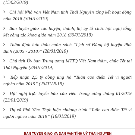
(15/02/2019)
Chi hội Nhà văn Việt Nam tỉnh Thái Nguyên tổng kết hoạt động
(30/01/2019)
năm 2018
Ban tuyên giáo các huyện, thành, thị ủy tổ chức hội nghị tổng
(30/01/2019)
kết công tác khoa giáo năm 2018
Thẩm định bản thảo cuốn sách “Lịch sử Đảng bộ huyện Phú
(28/01/2019)
Bình (2005 - 2018)”
Chủ tịch Ủy ban Trung ương MTTQ Việt Nam thăm, chúc Tết tại
(28/01/2019)
Thái Nguyên
Tiếp nhận 2,5 tỷ đồng ủng hộ “Tuần cao điểm Tết vì người
(25/01/2019)
nghèo năm 2019”
Hội nghị trực tuyến báo cáo viên Trung ương tháng 01/2019
(23/01/2019)
Thị xã Phổ Yên: Thực hiện chương trình “Tuần cao điểm Tết vì
(18/01/2019)
người nghèo năm 2019”
BAN TUYÊN GIÁO VÀ DÂN VẬN TỈNH UỶ THÁI NGUYÊN