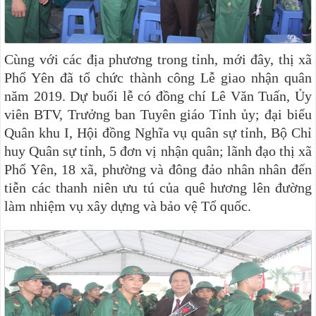
Cùng với các địa phương trong tỉnh, mới đây, thị xã
Phổ Yên đã tổ chức thành công Lễ giao nhận quân
năm 2019. Dự buổi lễ có đồng chí Lê Văn Tuấn, Ủy
viên BTV, Trưởng ban Tuyên giáo Tỉnh ủy; đại biểu
Quân kh
u
I, Hội đồng Nghĩa vụ quân sự tỉnh, Bộ Chỉ
huy Quân sự tỉnh, 5 đơn vị nhận quân; lãnh đạo thị xã
Phổ Yên, 18 xã, phường và đông đảo nhân nhân đến
tiễn các thanh niên ưu tú của quê hương lên đường
làm nhiệm vụ xây dựng và bảo vệ Tổ quốc.