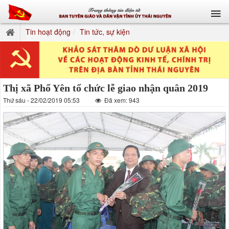
Tin hoạt động
Tin tức, sự kiện
Thị xã Phổ Yên tổ chức lễ giao nhận quân 2019
Thứ sáu - 22/02/2019 05:53
Đã xem: 943