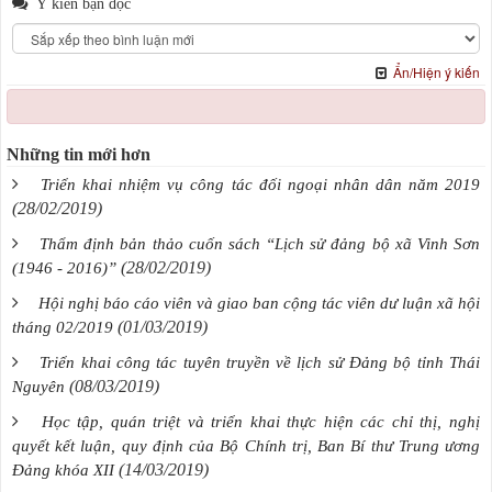
Ý kiến bạn đọc
Ẩn/Hiện ý kiến
Những tin mới hơn
Triển khai nhiệm vụ công tác đối ngoại nhân dân năm 2019
(28/02/2019)
Thẩm định bản thảo cuốn sách “Lịch sử đảng bộ xã Vinh Sơn
(28/02/2019)
(1946 - 2016)”
Hội nghị báo cáo viên và giao ban cộng tác viên dư luận xã hội
(01/03/2019)
tháng 02/2019
Triển khai công tác tuyên truyền về lịch sử Đảng bộ tỉnh Thái
(08/03/2019)
Nguyên
Học tập, quán triệt và triển khai thực hiện các chỉ thị, nghị
quyết kết luận, quy định của Bộ Chính trị, Ban Bí thư Trung ương
(14/03/2019)
Đảng khóa XII