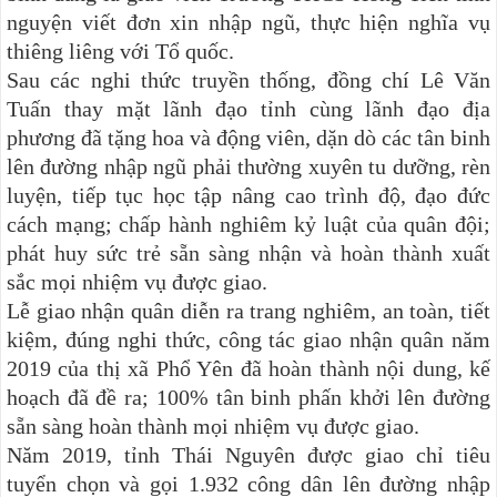
nguyện viết đơn xin nhập ngũ, thực hiện nghĩa vụ
thiêng liêng với Tổ quốc.
Sau các nghi thức truyền thống,
đồng chí Lê Văn
Tuấn thay mặt
lãnh đạo tỉnh
cùng lãnh đạo
địa
phương đã tặng hoa và động viên, dặn dò các tân binh
lên đường nhập ngũ phải thường xuyên tu dưỡng, rèn
luyện, tiếp tục học tập nâng cao trình độ, đạo đức
cách mạng; chấp hành nghiêm kỷ luật của quân đội;
phát huy sức trẻ sẵn sàng nhận và hoàn thành xuất
sắc mọi nhiệm vụ được giao.
Lễ giao nhận quân diễn ra trang nghiêm, an toàn, tiết
kiệm, đúng nghi thức, công tác giao nhận quân năm
2019 của thị xã Phổ Yên đã hoàn thành nội dung, kế
hoạch đã đề ra
;
100% tân binh phấn khởi lên đường
sẵn sàng hoàn thành mọi nhiệm vụ được giao.
Năm 2019, tỉnh Thái Nguyên được giao chỉ tiêu
tuyển chọn và gọi 1.932 công dân lên đường nhập