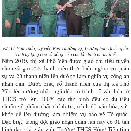
Đ/c Lê Văn Tuấn, Ủy viên Ban Thường vụ, Trưởng ban Tuyên giáo
Tỉnh ủy
tặng hoa
và động viên các tân binh tại buổi lễ
Năm 2019,
t
hị xã Phổ Yên được giao chỉ tiêu tuyển
chọn và gọi 255 thanh
niên thực hiện nghĩa vụ quân
sự và 23 thanh niên lên đường làm nghĩa vụ công an
nhân dân. Được biết, số thanh niên của thị xã Phổ
Yên lên đường nhập ngũ đều có trình độ văn hóa từ
THCS trở lên, 100% các tân binh đều có đủ tiêu
chuẩn về phẩm chất chính trị, trình độ văn hóa, sức
khỏe để lên đường làm nhiệm vụ bảo vệ Tổ quốc.
Đặc biệt, trong đợt giao
nhận quân lần này có 01 tân
binh đang là giáo viên Trường THCS Hồng Tiến tình