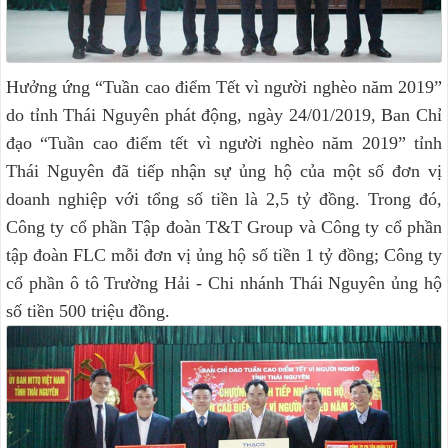
Hưởng ứng “Tuần cao điểm Tết vì người nghèo năm 2019”
do tỉnh Thái Nguyên phát động, ngày 24/01/2019, Ban Chỉ
đạo “Tuần cao điểm tết vì người nghèo năm 2019” tỉnh
Thái Nguyên đã tiếp nhận sự ủng hộ của một số đơn vị
doanh nghiệp với tổng số tiền là 2,5 tỷ đồng. Trong đó,
Công ty cổ phần Tập đoàn T&T Group và Công ty cổ phần
tập đoàn FLC mỗi đơn vị ủng hộ số tiền 1 tỷ đồng; Công ty
cổ phần ô tô Trường Hải - Chi nhánh Thái Nguyên ủng hộ
số tiền 500 triệu đồng.