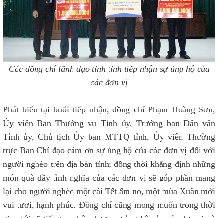
Các đồng chí lãnh đạo tỉnh tỉnh tiếp nhận sự ủng hộ của
các đơn vị
Phát biểu tại buổi tiếp nhận, đồng chí Phạm Hoàng Sơn,
Ủy viên Ban Thường vụ Tỉnh ủy, Trưởng ban Dân vận
Tỉnh ủy, Chủ tịch Ủy ban MTTQ tỉnh, Ủy viên Thường
trực Ban Chỉ đạo cảm ơn sự ủng hộ của các đơn vị đối với
người nghèo trên địa bàn tỉnh; đồng thời khẳng định những
món quà đầy tình nghĩa của các đơn vị sẽ góp phần mang
lại cho người nghèo một cái Tết ấm no, một mùa Xuân mới
vui tươi, hạnh phúc. Đồng chí cũng mong muốn trong thời