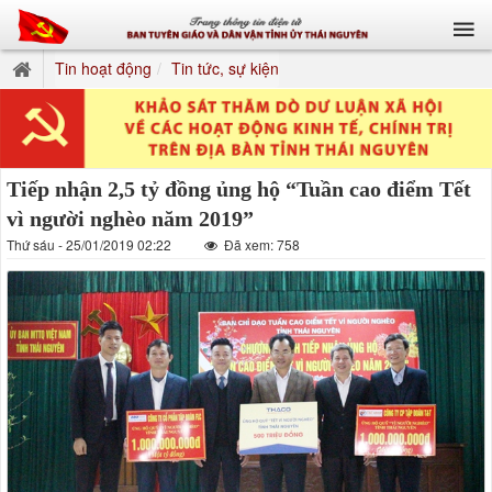
Tin hoạt động
Tin tức, sự kiện
Tiếp nhận 2,5 tỷ đồng ủng hộ “Tuần cao điểm Tết
vì người nghèo năm 2019”
Thứ sáu - 25/01/2019 02:22
Đã xem: 758