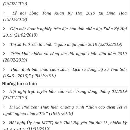
(15/02/2019)
Lễ hội Lồng Tồng Xuân Kỷ Hợi 2019 tại Định Hóa
(15/02/2019)
Gặp mặt doanh nghiệp trên địa bàn tỉnh nhân dịp Xuân Kỷ Hợi
(21/02/2019)
2019
(22/02/2019)
Thị xã Phổ Yên tổ chức lễ giao nhận quân 2019
Triển khai nhiệm vụ công tác đối ngoại nhân dân năm 2019
(28/02/2019)
Thẩm định bản thảo cuốn sách “Lịch sử đảng bộ xã Vinh Sơn
(28/02/2019)
(1946 - 2016)”
Những tin cũ hơn
Hội nghị trực tuyến báo cáo viên Trung ương tháng 01/2019
(23/01/2019)
Thị xã Phổ Yên: Thực hiện chương trình “Tuần cao điểm Tết vì
(18/01/2019)
người nghèo năm 2019”
Hội nghị Ủy ban MTTQ tỉnh Thái Nguyên lần thứ 13, nhiệm kỳ
(11/01/2019)
2014 - 2019