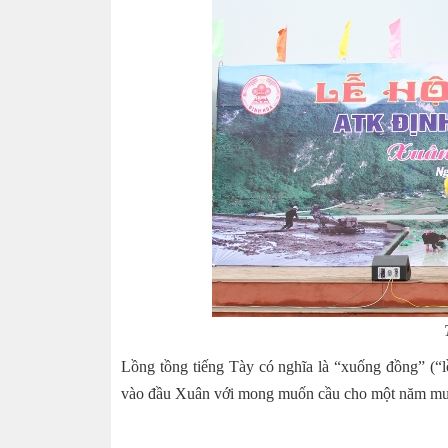
Lồng tồng tiếng Tày có nghĩa là “xuống đồng” (“
vào đầu Xuân với mong muốn cầu cho một năm mưa th