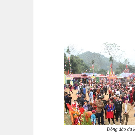
Đông đảo du k