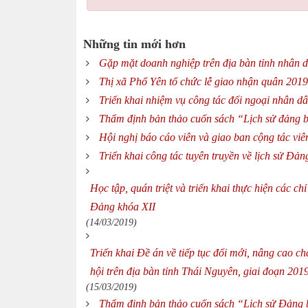
Những tin mới hơn
Gặp mặt doanh nghiệp trên địa bàn tỉnh nhân 
Thị xã Phổ Yên tổ chức lễ giao nhận quân 2019
Triển khai nhiệm vụ công tác đối ngoại nhân 
Thẩm định bản thảo cuốn sách “Lịch sử đảng b
Hội nghị báo cáo viên và giao ban cộng tác viê
Triển khai công tác tuyên truyền về lịch sử Đả
Học tập, quán triệt và triển khai thực hiện các ch
Đảng khóa XII
(14/03/2019)
Triển khai Đề án về tiếp tục đổi mới, nâng cao c
hội trên địa bàn tỉnh Thái Nguyên, giai đoạn 201
(15/03/2019)
Thẩm định bản thảo cuốn sách “Lịch sử Đảng