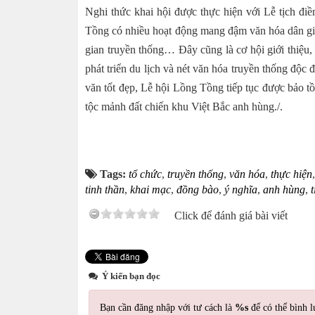
Nghi thức khai hội được thực hiện với Lễ tịch đi
Tồng có nhiều hoạt động mang đậm văn hóa dân gian
gian truyền thống… Đây cũng là cơ hội giới thiệu,
phát triển du lịch và nét văn hóa truyền thống độ
văn tốt đẹp, Lễ hội Lồng Tồng tiếp tục được bảo t
tộc mảnh đất chiến khu Việt Bắc anh hùng./.
Tags:
tổ chức
,
truyền thống
,
văn hóa
,
thực hiện
tinh thần
,
khai mạc
,
đồng bào
,
ý nghĩa
,
anh hùng
,
Click để đánh giá bài viết
Ý kiến bạn đọc
Bạn cần đăng nhập với tư cách là
%s
để có thể bình l