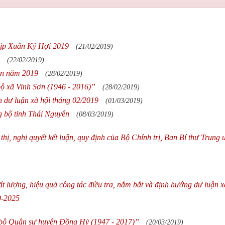
dịp Xuân Kỷ Hợi 2019
(21/02/2019)
(22/02/2019)
dân năm 2019
(28/02/2019)
ộ xã Vinh Sơn (1946 - 2016)”
(28/02/2019)
n dư luận xã hội tháng 02/2019
(01/03/2019)
ng bộ tỉnh Thái Nguyên
(08/03/2019)
ỉ thị, nghị quyết kết luận, quy định của Bộ Chính trị, Ban Bí thư Trung
hất lượng, hiệu quả công tác điều tra, nắm bắt và định hướng dư luận x
9-2025
 bộ Quân sự huyện Đồng Hỷ (1947 - 2017)”
(20/03/2019)