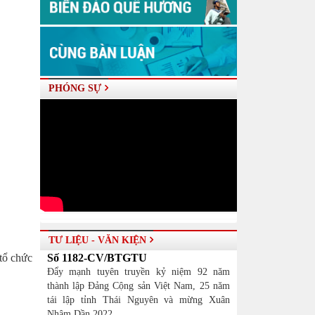
PHÓNG SỰ
TƯ LIỆU - VĂN KIỆN
tổ chức
Số 1182-CV/BTGTU
Đẩy mạnh tuyên truyền kỷ niệm 92 năm
thành lập Đảng Cộng sản Việt Nam, 25 năm
tái lập tỉnh Thái Nguyên và mừng Xuân
Nhâm Dần 2022