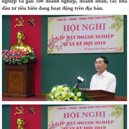
nghiệp và gần 100 doanh nghiệp, doanh nhân, các nhà
đầu tư tiêu biểu đang hoạt động trên địa bàn.