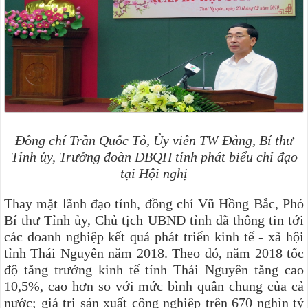
Đồng chí Trần Quốc Tỏ, Ủy viên TW Đảng, Bí thư
Tỉnh ủy, Trưởng đoàn ĐBQH tỉnh phát biểu chỉ đạo
tại Hội nghị
Thay mặt lãnh đạo tỉnh, đồng chí Vũ Hồng Bắc, Phó
Bí thư Tỉnh ủy, Chủ tịch UBND tỉnh đã thông tin tới
các doanh nghiệp kết quả phát triển kinh tế - xã hội
tỉnh Thái Nguyên năm 2018. Theo đó, năm 2018 tốc
độ tăng trưởng kinh tế tỉnh Thái Nguyên tăng cao
10,5%, cao hơn so với mức bình quân chung của cả
nước; giá trị sản xuất công nghiệp trên 670 nghìn tỷ