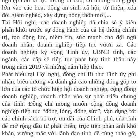
lớn vào các hoạt động an sinh xã hội, từ thiện, xóa
đói giảm nghèo, xây dựng nông thôn mới,...
Tại Hội nghị, các doanh nghiệp
đã chia sẻ ý kiến
phấn khởi trước sự đồng hành của cả hệ thống chính
trị, tạo động lực, niềm tin, sức mạnh cho đội ngũ
doanh nhân, doanh nghiệp tiếp tục vươn xa. Các
doanh nghiệp kỳ vọng Tỉnh ủy, UBND tỉnh, các
ngành, các cấp sẽ tiếp tục phát huy tinh thần này
trong năm 2019 và những năm tiếp theo.
Phát biểu tại Hội nghị, đồng chí Bí thư Tỉnh ủy
ghi
nhận, biểu dương và đánh giá cao những đóng góp to
lớn của các tổ chức hiệp hội doanh nghiệp, cộng đồng
doanh nghiệp, doanh nhân vào sự phát triển chung
của tỉnh. Đồng chí mong muốn cộng đồng doanh
nghiệp tiếp tục “đồng lòng, đồng sức”, vận dụng tốt
các chính sách hỗ trợ, ưu đãi của Chính phủ, của tỉnh
để mở rộng đầu tư phát triển; trực tiếp phản ánh khó
khăn, vướng mắc với lãnh đạo tỉnh để cùng tháo gỡ,