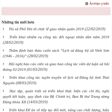
Ẩn/Hiện ý kiến
Những tin mới hơn
(22/02/2019)
Thị xã Phổ Yên tổ chức lễ giao nhận quân 2019
Triển khai nhiệm vụ công tác đối ngoại nhân dân năm 2019
(28/02/2019)
Thẩm định bản thảo cuốn sách “Lịch sử đảng bộ xã Vinh Sơn
(28/02/2019)
(1946 - 2016)”
Hội nghị báo cáo viên và giao ban cộng tác viên dư luận xã hội
(01/03/2019)
tháng 02/2019
Triển khai công tác tuyên truyền về lịch sử Đảng bộ tỉnh Thái
(08/03/2019)
Nguyên
Học tập, quán triệt và triển khai thực hiện các chỉ thị, nghị
quyết kết luận, quy định của Bộ Chính trị, Ban Bí thư Trung ương
(14/03/2019)
Đảng khóa XII
Triển khai Đề án về tiếp tục đổi mới, nâng cao chất lượng, hiệu