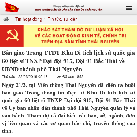
Tin hoạt động
Tin tức, sự kiện
Bàn giao Trang TTĐT Khu Di tích lịch sử quốc gia
60 liệt sĩ TNXP Đại đội 915, Đội 91 Bắc Thái về
UBND thành phố Thái Nguyên
Thứ sáu - 22/03/2019 05:48
Đã xem: 852
Ngày 21/3, tại Viễn thông Thái Nguyên đã diễn ra buổi
bàn giao Trang thông tin điện tử Khu Di tích lịch sử
quốc gia 60 liệt sĩ TNXP Đại đội 915, Đội 91 Bắc Thái
về Ủy ban nhân dân thành phố Thái Nguyên quản lý và
vận hành. Tham dự có đại biểu các ban, sở, ngành, đơn
vị liên quan và các cơ quan báo chí, truyền thông của
tỉnh.