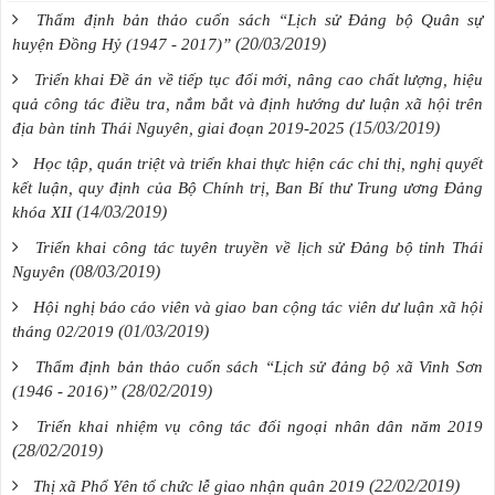
Thẩm định bản thảo cuốn sách “Lịch sử Đảng bộ Quân sự
(20/03/2019)
huyện Đồng Hỷ (1947 - 2017)”
Triển khai Đề án về tiếp tục đổi mới, nâng cao chất lượng, hiệu
quả công tác điều tra, nắm bắt và định hướng dư luận xã hội trên
(15/03/2019)
địa bàn tỉnh Thái Nguyên, giai đoạn 2019-2025
Học tập, quán triệt và triển khai thực hiện các chỉ thị, nghị quyết
kết luận, quy định của Bộ Chính trị, Ban Bí thư Trung ương Đảng
(14/03/2019)
khóa XII
Triển khai công tác tuyên truyền về lịch sử Đảng bộ tỉnh Thái
(08/03/2019)
Nguyên
Hội nghị báo cáo viên và giao ban cộng tác viên dư luận xã hội
(01/03/2019)
tháng 02/2019
Thẩm định bản thảo cuốn sách “Lịch sử đảng bộ xã Vinh Sơn
(28/02/2019)
(1946 - 2016)”
Triển khai nhiệm vụ công tác đối ngoại nhân dân năm 2019
(28/02/2019)
(22/02/2019)
Thị xã Phổ Yên tổ chức lễ giao nhận quân 2019