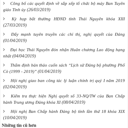
Công bố các quyết định về sắp xếp tổ chức bộ máy Ban Tuyên
(26/03/2019)
giáo Tỉnh ủy
Kỳ họp bất thường HĐND tỉnh Thái Nguyên khóa XIII
(27/03/2019)
Đẩy mạnh tuyên truyền các chỉ thị, nghị quyết của Đảng
(01/04/2019)
Đại học Thái Nguyên đón nhận Huân chương Lao động hạng
(04/04/2019)
nhất
Thẩm định bản thảo cuốn sách “Lịch sử Đảng bộ phường Phố
(01/04/2019)
Cò (1999 - 2019)”
Hội nghị giao ban công tác lý luận chính trị quý I năm 2019
(02/04/2019)
Kiểm tra thực hiện Nghị quyết số 33-NQ/TW của Ban Chấp
(08/04/2019)
hành Trung ương Đảng khóa XI
Hội nghị Ban Chấp hành Đảng bộ tỉnh lần thứ 18 khóa XIX
(10/04/2019)
Những tin cũ hơn