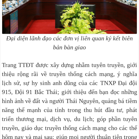
Đại diện lãnh đạo các đơn vị liên quan ký kết biên
bản bàn giao
Trang TTĐT được xây dựng nhằm tuyên truyền, giới
thiệu rộng rãi về truyền thống cách mạng, ý nghĩa
lịch sử, sự hy sinh anh dũng của các TNXP Đại đội
915, Đội 91 Bắc Thái;
giới thiệu đến bạn đọc những
hình ảnh về đất và người Thái Nguyên, quảng bá tiềm
năng thế mạnh của tỉnh trong thu hút đầu tư, phát
triển thương mại, dịch vụ, du lịch; góp phần
tuyên
truyền, giáo dục truyền thống cách mạng cho các thế
hôm nay và mai sau; giúp mọi người thuận tiện trong