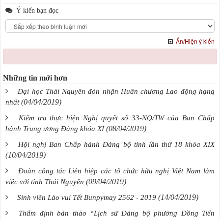
Ý kiến bạn đọc
Ẩn/Hiện ý kiến
Những tin mới hơn
Đại học Thái Nguyên đón nhận Huân chương Lao động hạng
(04/04/2019)
nhất
Kiểm tra thực hiện Nghị quyết số 33-NQ/TW của Ban Chấp
(08/04/2019)
hành Trung ương Đảng khóa XI
Hội nghị Ban Chấp hành Đảng bộ tỉnh lần thứ 18 khóa XIX
(10/04/2019)
Đoàn công tác Liên hiệp các tổ chức hữu nghị Việt Nam làm
(09/04/2019)
việc với tỉnh Thái Nguyên
(14/04/2019)
Sinh viên Lào vui Tết Bunpymay 2562 - 2019
Thẩm định bản thảo “Lịch sử Đảng bộ phường Đồng Tiến