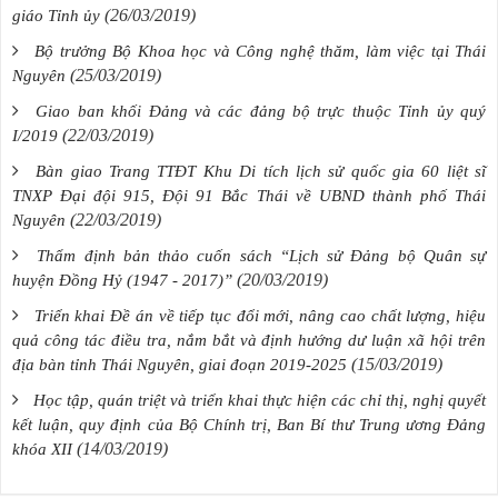
(26/03/2019)
giáo Tỉnh ủy
Bộ trưởng Bộ Khoa học và Công nghệ thăm, làm việc tại Thái
(25/03/2019)
Nguyên
Giao ban khối Đảng và các đảng bộ trực thuộc Tỉnh ủy quý
(22/03/2019)
I/2019
Bàn giao Trang TTĐT Khu Di tích lịch sử quốc gia 60 liệt sĩ
TNXP Đại đội 915, Đội 91 Bắc Thái về UBND thành phố Thái
(22/03/2019)
Nguyên
Thẩm định bản thảo cuốn sách “Lịch sử Đảng bộ Quân sự
(20/03/2019)
huyện Đồng Hỷ (1947 - 2017)”
Triển khai Đề án về tiếp tục đổi mới, nâng cao chất lượng, hiệu
quả công tác điều tra, nắm bắt và định hướng dư luận xã hội trên
(15/03/2019)
địa bàn tỉnh Thái Nguyên, giai đoạn 2019-2025
Học tập, quán triệt và triển khai thực hiện các chỉ thị, nghị quyết
kết luận, quy định của Bộ Chính trị, Ban Bí thư Trung ương Đảng
(14/03/2019)
khóa XII