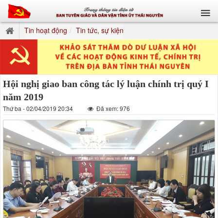
Tin hoạt động
Tin tức, sự kiện
Hội nghị giao ban công tác lý luận chính trị quý I
năm 2019
Thứ ba - 02/04/2019 20:34
Đã xem: 976