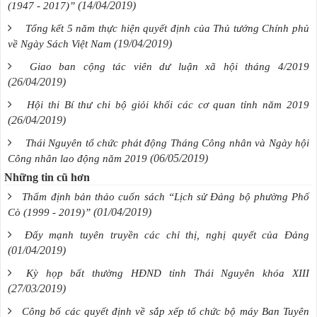
(14/04/2019)
(1947 - 2017)”
Tổng kết 5 năm thực hiện quyết định của Thủ tướng Chính phủ
(19/04/2019)
về Ngày Sách Việt Nam
Giao ban cộng tác viên dư luận xã hội tháng 4/2019
(26/04/2019)
Hội thi Bí thư chi bộ giỏi khối các cơ quan tỉnh năm 2019
(26/04/2019)
Thái Nguyên tổ chức phát động Tháng Công nhân và Ngày hội
(06/05/2019)
Công nhân lao động năm 2019
Những tin cũ hơn
Thẩm định bản thảo cuốn sách “Lịch sử Đảng bộ phường Phố
(01/04/2019)
Cò (1999 - 2019)”
Đẩy mạnh tuyên truyền các chỉ thị, nghị quyết của Đảng
(01/04/2019)
Kỳ họp bất thường HĐND tỉnh Thái Nguyên khóa XIII
(27/03/2019)
Công bố các quyết định về sắp xếp tổ chức bộ máy Ban Tuyên