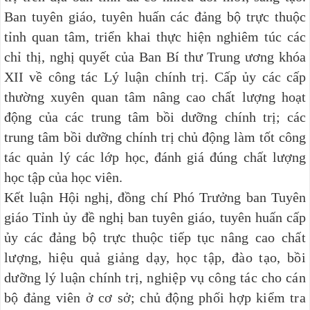
Ban tuyên giáo, tuyên huấn các đảng bộ trực thuộc
tỉnh quan tâm, triển khai thực hiện nghiêm túc các
chỉ thị, nghị quyết của Ban Bí thư Trung ương khóa
XII về công tác Lý luận chính trị. Cấp ủy các cấp
thường xuyên quan tâm nâng cao chất lượng hoạt
động của các trung tâm bồi dưỡng chính trị; các
trung tâm bồi dưỡng chính trị chủ động làm tốt công
tác
quản lý các lớp học
,
đánh giá đúng chất lượng
học tập của học viên.
Kết luận Hội nghị, đồng chí Phó Trưởng ban Tuyên
giáo Tỉnh ủy đề nghị ban tuyên giáo, tuyên huấn cấp
ủy các đảng bộ trực thuộc tiếp tục
nâng cao chất
lượng, hiệu quả giảng dạy, học tập, đào tạo, bồi
dưỡng lý luận chính trị, nghiệp vụ công tác cho cán
bộ đảng viên ở cơ sở; chủ động phối hợp kiểm tra