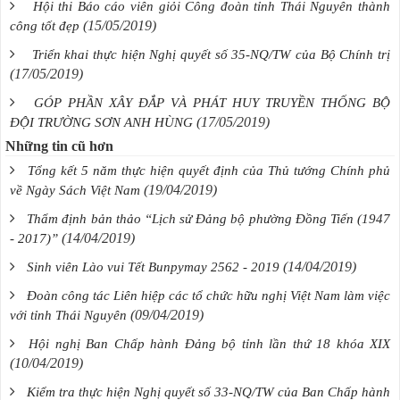
Hội thi Báo cáo viên giỏi Công đoàn tỉnh Thái Nguyên thành
(15/05/2019)
công tốt đẹp
Triển khai thực hiện Nghị quyết số 35-NQ/TW của Bộ Chính trị
(17/05/2019)
GÓP PHẦN XÂY ĐẮP VÀ PHÁT HUY TRUYỀN THỐNG BỘ
(17/05/2019)
ĐỘI TRƯỜNG SƠN ANH HÙNG
Những tin cũ hơn
Tổng kết 5 năm thực hiện quyết định của Thủ tướng Chính phủ
(19/04/2019)
về Ngày Sách Việt Nam
Thẩm định bản thảo “Lịch sử Đảng bộ phường Đồng Tiến (1947
(14/04/2019)
- 2017)”
(14/04/2019)
Sinh viên Lào vui Tết Bunpymay 2562 - 2019
Đoàn công tác Liên hiệp các tổ chức hữu nghị Việt Nam làm việc
(09/04/2019)
với tỉnh Thái Nguyên
Hội nghị Ban Chấp hành Đảng bộ tỉnh lần thứ 18 khóa XIX
(10/04/2019)
Kiểm tra thực hiện Nghị quyết số 33-NQ/TW của Ban Chấp hành