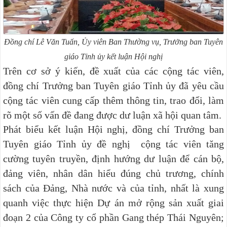
Đồng chí Lê Văn Tuấn, Ủy viên Ban Thường vụ, Trưởng ban Tuyên
giáo Tỉnh ủy
kết luận Hội nghị
Trên cơ sở ý kiến, đề xuất của các cộng tác viên,
đồng chí Trưởng ban Tuyên giáo Tỉnh ủy đã yêu cầu
cộng tác viên cung cấp thêm thông tin, trao đổi, làm
rõ một số vấn đề đang được dư luận xã hội quan tâm.
Phát biểu kết luận Hội nghị, đồng chí Trưởng ban
Tuyên giáo Tỉnh ủy đề nghị cộng tác viên tăng
cường tuyên truyền, định hướng dư luận để cán bộ,
đảng viên, nhân dân hiểu đúng chủ trương, chính
sách của Đảng, Nhà nước và của tỉnh, nhất là xung
quanh việc thực hiện Dự án mở rộng sản xuất giai
đoạn 2 của Công ty cổ phần Gang thép Thái Nguyên;