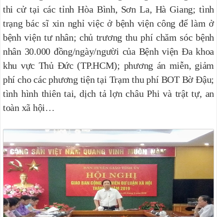
thi cử tại các tỉnh Hòa Bình, Sơn La, Hà Giang; tình
trạng bác sĩ xin nghỉ việc ở bệnh viện công để làm ở
bệnh viện tư nhân; chủ trương thu phí chăm sóc bệnh
nhân 30.000 đồng/ngày/người của Bệnh viện Đa khoa
khu vực Thủ Ðức (TP.HCM); phương án miễn, giảm
phí cho các phương tiện tại Trạm thu phí BOT Bờ Đậu;
tình hình thiên tai, dịch tả lợn châu Phi và trật tự, an
toàn xã hội…