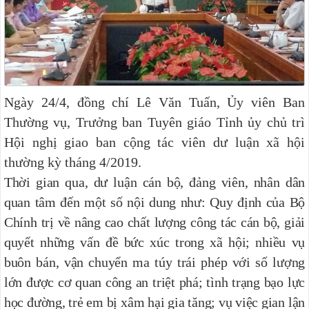
Ngày 24/4, đồng chí Lê Văn Tuấn, Ủy viên Ban
Thường vụ, Trưởng ban Tuyên giáo Tỉnh ủy chủ trì
Hội nghị giao ban cộng tác viên dư luận xã hội
thường kỳ tháng 4/2019.
Thời gian qua, dư luận cán bộ, đảng viên, nhân dân
quan tâm đến một số nội dung như: Quy định của Bộ
Chính trị về nâng cao chất lượng công tác cán bộ, giải
quyết những vấn đề bức xúc trong xã hội; nhiều vụ
buôn bán, vận chuyển ma túy trái phép với số lượng
lớn được cơ quan công an triệt phá; tình trạng bạo lực
học đường, trẻ em bị xâm hại gia tăng; vụ việc gian lận