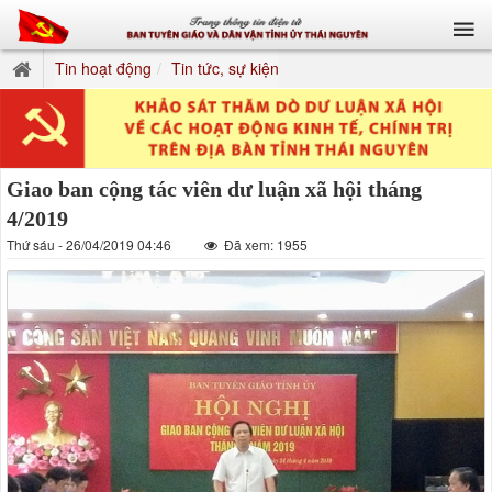
Tin hoạt động
Tin tức, sự kiện
Giao ban cộng tác viên dư luận xã hội tháng
4/2019
Thứ sáu - 26/04/2019 04:46
Đã xem: 1955