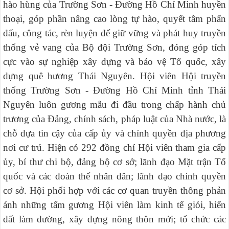
hào hùng của Trường Sơn - Đường Hồ Chí Minh huyền
thoại, góp phần nâng cao lòng tự hào, quyết tâm phấn
đấu, công tác, rèn luyện để giữ vững và phát huy truyền
thống vẻ vang của Bộ đội Trường Sơn, đóng góp tích
cực vào sự nghiệp xây dựng và bảo vệ Tổ quốc, xây
dựng quê hương Thái Nguyên. Hội viên Hội truyền
thống Trường Sơn - Đường Hồ Chí Minh tỉnh Thái
Nguyên luôn gương mẫu đi đầu trong chấp hành chủ
trương của Đảng, chính sách, pháp luật của Nhà nước, là
chỗ dựa tin cậy của cấp ủy và chính quyền địa phương
nơi cư trú. Hiện có 292 đồng chí Hội viên tham gia cấp
ủy, bí thư chi bộ, đảng bộ cơ sở; lãnh đạo Mặt trận Tổ
quốc và các đoàn thể nhân dân; lãnh đạo chính quyền
cơ sở. Hội phối hợp với các cơ quan truyền thông phản
ánh những tấm gương Hội viên làm kinh tế giỏi, hiến
đất làm
đường, xây dựng nông thôn mới; tổ chức các