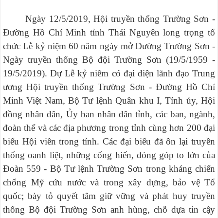
Ngày 12/5/2019, Hội truyền thống Trường Sơn -
Đường Hồ Chí Minh tỉnh Thái Nguyên long trọng tổ
chức Lễ kỷ niệm 60 năm ngày mở Đường Trường Sơn -
Ngày truyền thống Bộ đội Trường Sơn (19/5/1959 -
19/5/2019). Dự Lễ kỷ niêm có đại diện lãnh đạo Trung
ương Hội truyền thống Trường Sơn - Đường Hồ Chí
Minh Việt Nam, Bộ Tư lệnh Quân khu I, Tỉnh ủy, Hội
đồng nhân dân, Ủy ban nhân dân tỉnh, các ban, ngành,
đoàn thể và các địa phương trong tỉnh cùng hơn 200 đại
biểu Hội viên trong tỉnh. Các đại biểu đã ôn lại truyền
thống oanh liệt, những cống hiến, đóng góp to lớn của
Đoàn 559 - Bộ Tư lệnh Trường Sơn trong kháng chiến
chống Mỹ cứu nước và trong xây dựng, bảo vệ Tổ
quốc; bày tỏ quyết tâm giữ vững và phát huy truyền
thống Bộ đội Trường Sơn anh hùng, chỗ dựa tin cậy