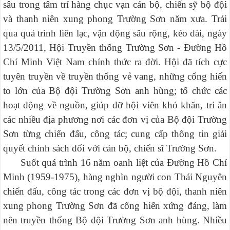
sâu trong tâm trí hàng chục vạn cán bộ, chiến sỹ bộ đội
và thanh niên xung phong Trường Sơn năm xưa. Trải
qua quá trình liên lạc, vận động sâu rộng, kéo dài, ngày
13/5/2011, Hội Truyền thống Trường Sơn - Đường Hồ
Chí Minh Việt Nam chính thức ra đời. Hội đã tích cực
tuyên truyền về truyền thống vẻ vang, những cống hiến
to lớn của Bộ đội Trường Sơn anh hùng; tổ chức các
hoạt động về nguồn, giúp đỡ hội viên khó khăn, tri ân
các nhiều địa phương nơi các đơn vị của Bộ đội Trường
Sơn từng chiến đấu, công tác; cung cấp thông tin giải
quyết chính sách đối với cán bộ, chiến sĩ Trường Sơn.
Suốt quá trình 16 năm oanh liệt của Đường Hồ Chí
Minh (1959-1975), hàng nghìn người con Thái Nguyên
chiến đấu, công tác trong các đơn vị bộ đội, thanh niên
xung phong Trường Sơn đã cống hiến xứng đáng, làm
nên truyền thống Bộ đội Trường Sơn anh hùng. Nhiều