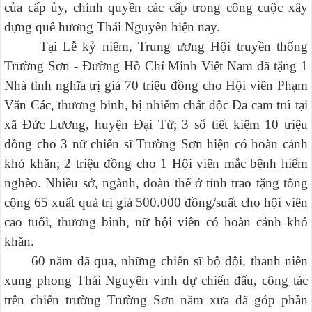
của cấp ủy, chính quyền các cấp trong công cuộc xây
dựng quê hương Thái Nguyên hiện nay.
Tại Lễ kỷ niệm, Trung ương Hội truyền thống
Trường Sơn - Đường Hồ Chí Minh Việt Nam đã tặng 1
Nhà tình nghĩa trị giá 70 triệu đồng cho Hội viên Phạm
Văn Các, thương binh, bị nhiễm chất độc Da cam trú tại
xã Đức Lương, huyện Đại Từ; 3 sổ tiết kiệm 10 triệu
đồng cho 3 nữ chiến sĩ Trường Sơn hiện có hoàn cảnh
khó khăn; 2 triệu đồng cho 1 Hội viên mắc bệnh hiểm
nghèo. Nhiều sở, ngành, đoàn thể ở tỉnh trao tặng tổng
cộng 65 xuất quà trị giá 500.000 đồng/suất cho hội viên
cao tuổi, thương binh, nữ hội viên có hoàn cảnh khó
khăn.
60 năm đã qua, những chiến sĩ bộ đội, thanh niên
xung phong Thái Nguyên vinh dự chiến đấu, công tác
trên chiến trường Trường Sơn năm xưa đã góp phần