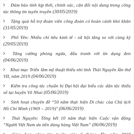
Đảm bảo tính kịp thời, chính xác, cân đối nội dung trong công
(30/05/2019)
tác thông tin tuyên truyền
Tặng quà hỗ trợ đoàn viên công đoàn có hoàn cảnh khó khăn
(31/05/2019)
Phổ Yên: Nhiều chỉ tiêu kinh tế - xã hội tăng so với cùng kỳ
(29/05/2019)
Tăng cường phòng ngừa, đấu tranh với tín dụng đen
(04/06/2019)
Khai mạc Triển lãm mỹ thuật thiếu nhi tỉnh Thái Nguyên lần thứ
(04/06/2019)
VII, năm 2019
Kiểm tra công tác chuẩn bị Đại hội đại biểu các dân tộc thiểu
(05/06/2019)
số tại huyện Võ Nhai
Sinh hoạt chuyên đề “50 năm thực hiện Di chúc của Chủ tịch
(06/06/2019)
Hồ Chí Minh (1969 – 2019)"
Thái Nguyên: Tổng kết 10 năm thực hiện Cuộc vận động
(06/06/2019)
“Người Việt Nam ưu tiên dùng hàng Việt Nam”