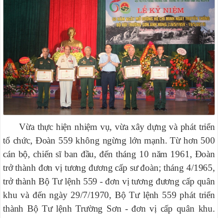
Vừa thực hiện nhiệm vụ, vừa xây dựng và phát triển
tổ chức, Đoàn 559 không ngừng lớn mạnh. Từ hơn 500
cán bộ, chiến sĩ ban đầu, đến tháng 10 năm 1961, Đoàn
trở thành đơn vị tương đương cấp sư đoàn; tháng 4/1965,
trở thành Bộ Tư lệnh 559 - đơn vị tương đương cấp quân
khu và đến ngày 29/7/1970, Bộ Tư lệnh 559 phát triển
thành Bộ Tư lệnh Trường Sơn - đơn vị cấp quân khu.