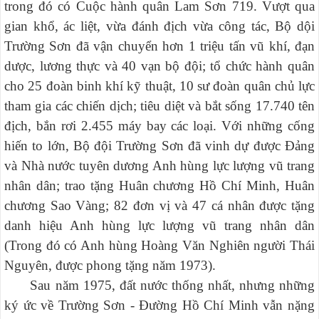
trong đó có Cuộc hành quân Lam Sơn 719. Vượt qua
gian khổ, ác liệt, vừa đánh địch vừa công tác, Bộ dội
Trường Sơn đã vận chuyển hơn 1 triệu tấn vũ khí, đạn
dược, lương thực và 40 vạn bộ đội; tổ chức hành quân
cho 25 đoàn binh khí kỹ thuật, 10 sư đoàn quân chủ lực
tham gia các chiến dịch; tiêu diệt và bắt sống 17.740 tên
địch, bắn rơi 2.455 máy bay các loại. Với những cống
hiến to lớn, Bộ đội Trường Sơn đã vinh dự được Đảng
và Nhà nước tuyên dương Anh hùng lực lượng vũ trang
nhân dân; trao tặng Huân chương Hồ Chí Minh, Huân
chương Sao Vàng; 82 đơn vị và 47 cá nhân được tặng
danh hiệu Anh hùng lực lượng vũ trang nhân dân
(Trong đó có Anh hùng Hoàng Văn Nghiên người Thái
Nguyên, được phong tặng năm 1973).
Sau năm 1975, đất nước thống nhất, nhưng những
ký ức về Trường Sơn - Đường Hồ Chí Minh vẫn nặng