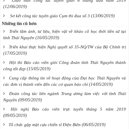
Giao ban công tác tuyên giáo 6 tháng đầu năm 2019
(12/06/2019)
(13/06/2019)
Sơ kết công tác tuyên giáo Cụm thi đua số 3
Những tin cũ hơn
Triển lãm ảnh, tư liệu, hiện vật về khảo cổ học thời tiền sử tại
(16/05/2019)
tỉnh Thái Nguyên
Triển khai thực hiện Nghị quyết số 35-NQ/TW của Bộ Chính trị
(17/05/2019)
Hội thi Báo cáo viên giỏi Công đoàn tỉnh Thái Nguyên thành
(15/05/2019)
công tốt đẹp
Cung cấp thông tin về hoạt động của Đại học Thái Nguyên và
(14/05/2019)
các đơn vị thành viên đến các cơ quan báo chí
Đoàn công tác liên ngành Trung ương làm việc với tỉnh Thái
(09/05/2019)
Nguyên
Hội nghị Báo cáo viên trực tuyến tháng 5 năm 2019
(09/05/2019)
(06/05/2019)
Tổ chức gặp mặt cựu chiến sĩ Điện Biên