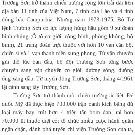
Trường Sơn trở thành chiến trường rộng lớn trải dài trên
địa bàn 11 tỉnh của Việt Nam, 7 tỉnh của Lào và 4 tỉnh
đông bắc Campuchia. Những năm 1973-1975, Bộ Tư
lệnh Trường Sơn có lực lượng hùng hậu gồm 9 sư đoàn
binh chủng (Ô tô cơ giới, công binh, phòng không, bộ
binh), 21 trung đoàn trực thuộc với hơn 10 vạn cán bộ,
chiến sĩ và 1 vạn thanh niên xung phong. Từ vận chuyển
gùi thồ lúc ban đầu, bộ đội Trường Sơn từng bước
chuyển sang vận chuyển cơ giới, đường sông, đường
ống xăng dầu. Từ tuyến đông Trường Sơn, tháng 4/1961
lật cánh sang tây Trường Sơn.
Trường Sơn trở thành một chiến trường ác liệt. Đế
quốc Mỹ đã thực hiện 733.000 trận oanh kích bằng đủ
loại máy bay, trút hơn 4 triệu tấn bom đạn, rải hơn
70.000 lít thuốc diệt cỏ; tổ chức nhiều cuộc hành quân
ngăn chặn, đánh phá tuyến chi viện Trường Sơn của ta,