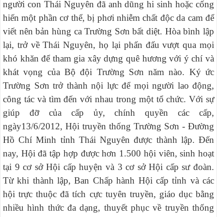
người con Thái Nguyên đã anh dũng hi sinh hoặc cống
hiến một phần cơ thể, bị phơi nhiễm chất độc da cam để
viết nên bản hùng ca Trường Sơn bất diệt. Hòa bình lập
lại, trở về Thái Nguyên, họ lại phấn đấu vượt qua mọi
khó khăn để tham gia xây dựng quê hương với ý chí và
khát vọng của Bộ đội Trường Sơn năm nào. Ký ức
Trường Sơn trở thành nội lực để mọi người lao động,
công tác và tìm đến với nhau trong một tổ chức. Với sự
giúp đỡ của cấp ủy, chính quyền các cấp,
ngày13/6/2012, Hội truyền thống Trường Sơn - Đường
Hồ Chí Minh tỉnh Thái Nguyên được thành lập. Đến
nay, Hội đã tập hợp được hơn 1.500 hội viên, sinh hoạt
tại 9 cơ sở Hội cấp huyện và 3 cơ sở Hội cấp sư đoàn.
Từ khi thành lập, Ban Chấp hành Hội cấp tỉnh và các
hội trực thuộc đã tích cực tuyên truyền, giáo dục bằng
nhiều hình thức đa dạng, thuyết phục về truyền thống