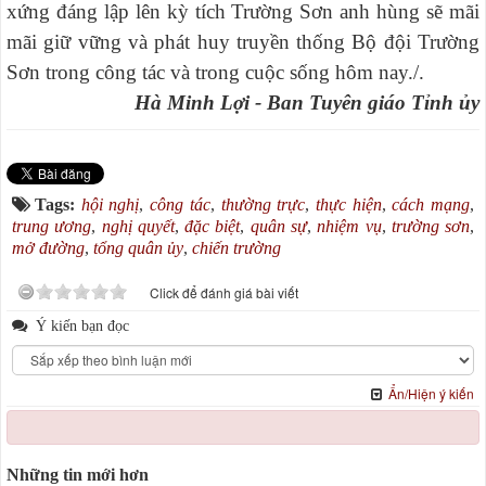
xứng đáng lập lên kỳ tích Trường Sơn anh hùng sẽ mãi
mãi giữ vững và phát huy truyền thống Bộ đội Trường
Sơn trong công tác và trong cuộc sống hôm nay./.
Hà Minh Lợi - Ban Tuyên giáo Tỉnh ủy
Tags:
hội nghị
,
công tác
,
thường trực
,
thực hiện
,
cách mạng
,
trung ương
,
nghị quyết
,
đặc biệt
,
quân sự
,
nhiệm vụ
,
trường sơn
,
mở đường
,
tổng quân ủy
,
chiến trường
Click để đánh giá bài viết
Ý kiến bạn đọc
Ẩn/Hiện ý kiến
Những tin mới hơn