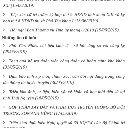
(15/06/2019)
XXI
Tiếp xúc cử tri trước kỳ họp thứ 9 HĐND tỉnh khóa XIII và kỳ
(15/06/2019)
họp thứ 8 HĐND thị xã Phổ Yên khóa I
(19/06/2019)
Hội nghị Ban Thường vụ Tỉnh ủy tháng 6/2019
Những tin cũ hơn
Phổ Yên: Nhiều chỉ tiêu kinh tế - xã hội tăng so với cùng kỳ
(29/05/2019)
Tặng quà hỗ trợ đoàn viên công đoàn có hoàn cảnh khó khăn
(31/05/2019)
Đảm bảo tính kịp thời, chính xác, cân đối nội dung trong công
(30/05/2019)
tác thông tin tuyên truyền
Triển lãm ảnh, tư liệu, hiện vật về khảo cổ học thời tiền sử tại
(16/05/2019)
tỉnh Thái Nguyên
GÓP PHẦN XÂY ĐẮP VÀ PHÁT HUY TRUYỀN THỐNG BỘ ĐỘI
(17/05/2019)
TRƯỜNG SƠN ANH HÙNG
Triển khai thực hiện Nghị quyết số 35-NQ/TW của Bộ Chính trị