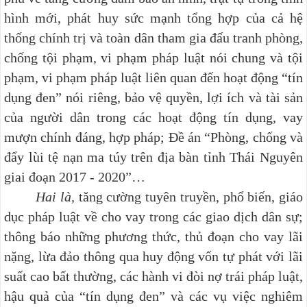
hình mới, phát huy sức mạnh tổng hợp của cả hệ
thống chính trị và toàn dân tham gia đấu tranh phòng,
chống tội phạm, vi phạm pháp luật nói chung và tội
phạm, vi phạm pháp luật liên quan đến hoạt động “tín
dụng đen” nói riêng, bảo vệ quyền, lợi ích và tài sản
của người dân trong các hoạt động tín dụng, vay
mượn chính đáng, hợp pháp; Đề án “Phòng, chống và
đẩy lùi tệ nạn ma túy trên địa bàn tỉnh Thái Nguyên
giai đoạn 2017 - 2020”…
Hai là,
tăng cường tuyên truyền, phổ biến, giáo
dục pháp luật về cho vay trong các giao dịch dân sự;
thông báo những phương thức, thủ đoạn cho vay lãi
nặng, lừa đảo thông qua huy động vốn tự phát với lãi
suất cao bất thường, các hành vi đòi nợ trái pháp luật,
hậu quả của “tín dụng đen” và các vụ việc nghiêm