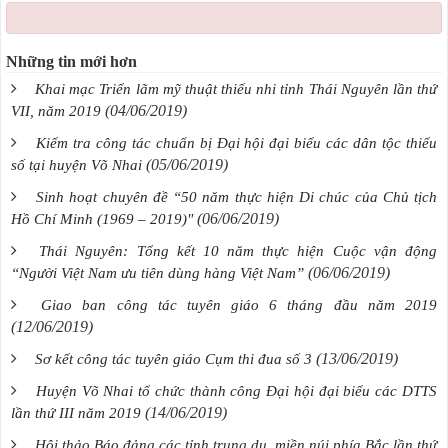
Những tin mới hơn
Khai mạc Triển lãm mỹ thuật thiếu nhi tỉnh Thái Nguyên lần thứ
(04/06/2019)
VII, năm 2019
Kiểm tra công tác chuẩn bị Đại hội đại biểu các dân tộc thiểu
(05/06/2019)
số tại huyện Võ Nhai
Sinh hoạt chuyên đề “50 năm thực hiện Di chúc của Chủ tịch
(06/06/2019)
Hồ Chí Minh (1969 – 2019)"
Thái Nguyên: Tổng kết 10 năm thực hiện Cuộc vận động
(06/06/2019)
“Người Việt Nam ưu tiên dùng hàng Việt Nam”
Giao ban công tác tuyên giáo 6 tháng đầu năm 2019
(12/06/2019)
(13/06/2019)
Sơ kết công tác tuyên giáo Cụm thi đua số 3
Huyện Võ Nhai tổ chức thành công Đại hội đại biểu các DTTS
(14/06/2019)
lần thứ III năm 2019
Hội thảo Báo đảng các tỉnh trung du, miền núi phía Bắc lần thứ