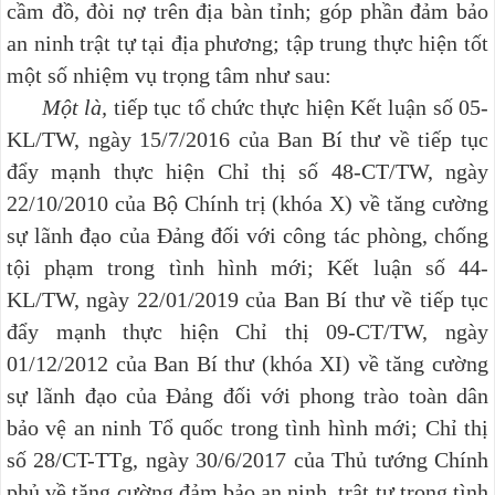
cầm đồ, đòi nợ trên địa bàn tỉnh; góp phần đảm bảo
an ninh trật tự tại địa phương;
tập trung thực hiện tốt
một số nhiệm vụ trọng tâm như sau:
Một là,
t
iếp tục tổ chức thực hiện Kết luận số 05-
KL/TW, ngày 15/7/2016 của Ban Bí thư về tiếp tục
đẩy mạnh thực hiện Chỉ thị số 48-CT/TW, ngày
22/10/2010 của Bộ Chính trị (khóa X) về tăng cường
sự lãnh đạo của Đảng đối với công tác phòng, chống
tội phạm trong tình hình mới; Kết luận số 44-
KL/TW, ngày 22/01/2019 của Ban Bí thư về tiếp tục
đẩy mạnh thực hiện Chỉ thị 09-CT/TW, ngày
01/12/2012 của Ban Bí thư (khóa XI) về tăng cường
sự lãnh đạo của Đảng đối với phong trào toàn dân
bảo vệ an ninh Tổ quốc trong tình hình mới; Chỉ thị
số 28/CT-TTg, ngày 30/6/2017 của Thủ tướng Chính
phủ về tăng cường đảm bảo an ninh, trật tự trong tình