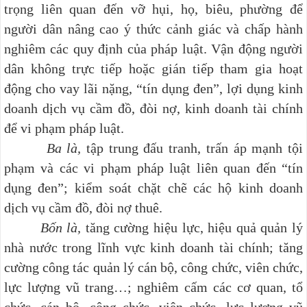
trọng liên quan đến vỡ hụi, họ, biêu, phường để
người dân nâng cao ý thức cảnh giác và chấp hành
nghiêm các quy định của pháp luật. Vận động người
dân không trực tiếp hoặc gián tiếp tham gia hoạt
động cho vay lãi nặng, “tín dụng đen”, lợi dụng kinh
doanh dịch vụ cầm đồ, đòi nợ, kinh doanh tài chính
để vi phạm pháp luật.
Ba là,
tập trung đấu tranh, trấn áp mạnh tội
phạm và các vi phạm pháp luật liên quan đến “tín
dụng đen”; kiểm soát chặt chẽ các hộ kinh doanh
dịch vụ cầm đồ, đòi nợ thuê.
Bốn là,
tăng cường hiệu lực, hiệu quả quản lý
nhà nước trong lĩnh vực kinh doanh tài chính; tăng
cường công tác quản lý cán bộ, công chức, viên chức,
lực lượng vũ trang…; nghiêm cấm các cơ quan, tổ
chức, cán bộ, công chức, viên chức, lực lượng vũ