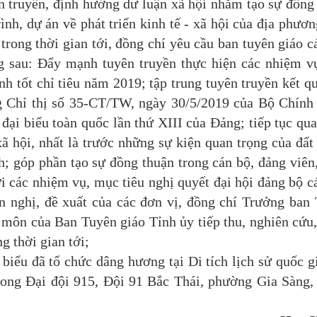
n truyền, định hướng dư luận xã hội nhằm tạo sự đồng
ình, dự án về phát triển kinh tế - xã hội của địa phươn
ong thời gian tới, đồng chí yêu cầu ban tuyên giáo c
ng sau: Đẩy mạnh tuyên truyền thực hiện các nhiệm v
ành tốt chỉ tiêu năm 2019; tập trung tuyên truyền kết q
 Chỉ thị số 35-CT/TW, ngày 30/5/2019 của Bộ Chính 
i đại biểu toàn quốc lần thứ XIII của Đảng; tiếp tục qu
ã hội, nhất là trước những sự kiện quan trọng của đất
h; góp phần tạo sự đồng thuận trong cán bộ, đảng viên
i các nhiệm vụ, mục tiêu nghị quyết đại hội đảng bộ c
n nghị, đề xuất của các đơn vị, đồng chí Trưởng ban
 môn của Ban Tuyên giáo Tỉnh ủy tiếp thu, nghiên cứu
g thời gian tới;
iểu đã tổ chức dâng hương tại Di tích lịch sử quốc g
ong Đại đội 915, Đội 91 Bắc Thái, phường Gia Sàng,