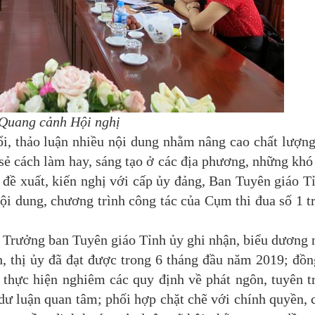
Quang cảnh Hội nghị
, thảo luận nhiều nội dung nhằm nâng cao chất lượng
 sẻ cách làm hay, sáng tạo ở các địa phương, những khó
 đề xuất, kiến nghị với cấp ủy đảng, Ban Tuyên giáo T
ội dung, chương trình công tác của Cụm thi đua số 1 t
Trưởng ban Tuyên giáo Tỉnh ủy ghi nhận, biểu dương
h, thị ủy đã đạt được trong 6 tháng đầu năm 2019; đồn
c thực hiện nghiêm các quy định về phát ngôn, tuyên t
ư luận quan tâm; phối hợp chặt chẽ với chính quyền, 