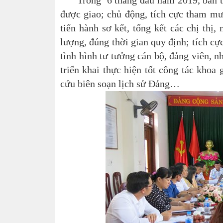
Trong 6 tháng đầu năm 2019, ban tuyê
được giao; chủ động, tích cực tham mưu 
tiến hành sơ kết, tổng kết các chị thị,
lượng, đúng thời gian quy định; tích cực
tình hình tư tưởng cán bộ, đảng viên, 
triển khai thực hiện tốt công tác khoa 
cứu biên soạn lịch sử Đảng…