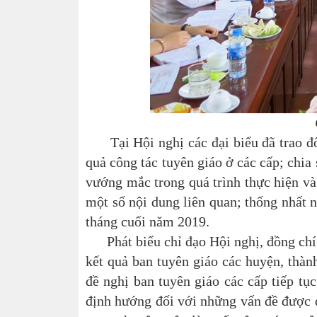
Tại Hội nghị các đại biểu đã trao đổi
quả công tác tuyên giáo ở các cấp; chia
vướng mắc trong quá trình thực hiện và
một số nội dung liên quan; thống nhất n
tháng cuối năm 2019.
Phát biểu chỉ đạo Hội nghị, đồng chí 
kết quả ban tuyên giáo các huyện, thàn
đề nghị ban tuyên giáo các cấp tiếp tụ
định hướng đối với những vấn đề được d