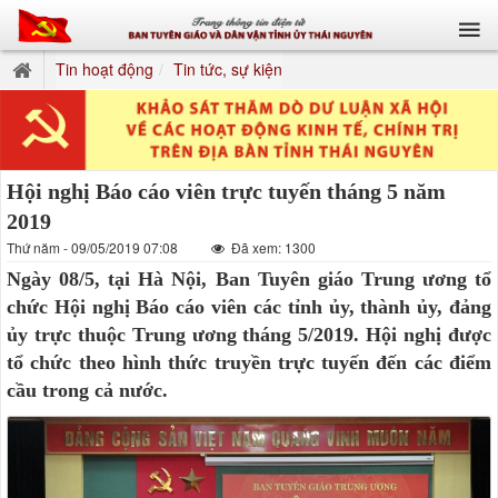
Tin hoạt động
Tin tức, sự kiện
Hội nghị Báo cáo viên trực tuyến tháng 5 năm
2019
Thứ năm - 09/05/2019 07:08
Đã xem: 1300
Ngày 08/5, tại Hà Nội, Ban Tuyên giáo Trung ương tổ
chức Hội nghị Báo cáo viên các tỉnh ủy, thành ủy, đảng
ủy trực thuộc Trung ương tháng 5/2019. Hội nghị được
tổ chức theo hình thức truyền trực tuyến đến các điểm
cầu trong cả nước.