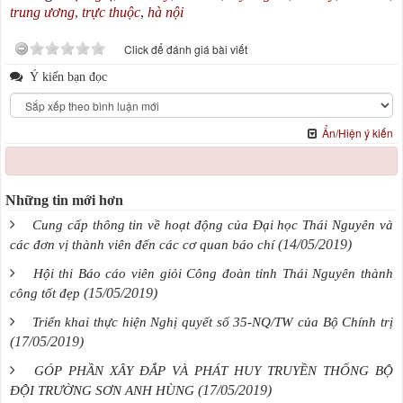
trung ương
,
trực thuộc
,
hà nội
Click để đánh giá bài viết
Ý kiến bạn đọc
Ẩn/Hiện ý kiến
Những tin mới hơn
Cung cấp thông tin về hoạt động của Đại học Thái Nguyên và
(14/05/2019)
các đơn vị thành viên đến các cơ quan báo chí
Hội thi Báo cáo viên giỏi Công đoàn tỉnh Thái Nguyên thành
(15/05/2019)
công tốt đẹp
Triển khai thực hiện Nghị quyết số 35-NQ/TW của Bộ Chính trị
(17/05/2019)
GÓP PHẦN XÂY ĐẮP VÀ PHÁT HUY TRUYỀN THỐNG BỘ
(17/05/2019)
ĐỘI TRƯỜNG SƠN ANH HÙNG