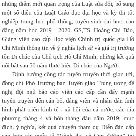
những điểm mới quan trọng của Luật sửa đổi, bổ sung
một số điều của Luật Giáo dục đại học và kỳ thi tốt
nghiệp trung học phổ thông, tuyển sinh đại học, cao
đẳng năm học 2019 - 2020. GS,TS. Hoàng Chí Bảo,
Giảng viên cao cấp Học viện Chính trị quốc gia Hồ
Chí Minh thông tin về ý nghĩa lịch sử và giá trị trường
tồn Di chúc của Chủ tịch Hồ Chí Minh; những kết quả
nổi bật sau 50 năm thực hiện Di chúc của Người
.
Định hướng công tác tuyên truyền thời gian tới,
đồng chí Phó Trưởng ban Tuyên giáo Trung ương đề
nghị đội ngũ báo cáo viên các cấp cần đẩy mạnh
tuyên truyền đến cán bộ, đảng viên và nhân dân tình
hình phát triển kinh tế - xã hội của cả nước, các địa
phương tháng 4 và bốn tháng đầu năm 2019; mục
đích, ý nghĩa, kết quả chuyến tham dự Diễn đàn cấp
cao hợp tác quốc tế “Vành đai và Con đường” tại