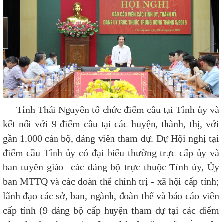
Tỉnh Thái Nguyên tổ chức điểm cầu tại Tỉnh ủy và
kết nối với 9 điểm cầu tại các huyện, thành, thị, với
gần 1.000 cán bộ, đảng viên tham dự. Dự Hội nghị tại
điểm cầu Tỉnh ủy có đại biểu thường trực cấp ủy và
ban tuyên giáo các đảng bộ trực thuộc Tỉnh ủy, Ủy
ban MTTQ và các đoàn thể chính trị - xã hội cấp tỉnh;
lãnh đạo các sở, ban, ngành, đoàn thể và báo cáo viên
cấp tỉnh (9 đảng bộ cấp huyện tham dự tại các điểm