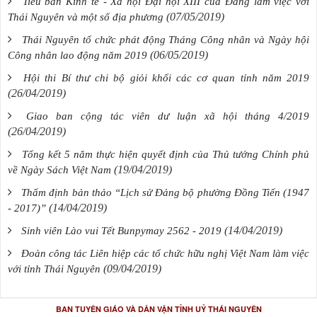
Tiểu ban Kinh tế - Xã hội Đại hội XIII của Đảng làm việc với
(07/05/2019)
Thái Nguyên và một số địa phương
Thái Nguyên tổ chức phát động Tháng Công nhân và Ngày hội
(06/05/2019)
Công nhân lao động năm 2019
Hội thi Bí thư chi bộ giỏi khối các cơ quan tỉnh năm 2019
(26/04/2019)
Giao ban cộng tác viên dư luận xã hội tháng 4/2019
(26/04/2019)
Tổng kết 5 năm thực hiện quyết định của Thủ tướng Chính phủ
(19/04/2019)
về Ngày Sách Việt Nam
Thẩm định bản thảo “Lịch sử Đảng bộ phường Đồng Tiến (1947
(14/04/2019)
- 2017)”
(14/04/2019)
Sinh viên Lào vui Tết Bunpymay 2562 - 2019
Đoàn công tác Liên hiệp các tổ chức hữu nghị Việt Nam làm việc
(09/04/2019)
với tỉnh Thái Nguyên
BAN TUYÊN GIÁO VÀ DÂN VẬN TỈNH UỶ THÁI NGUYÊN