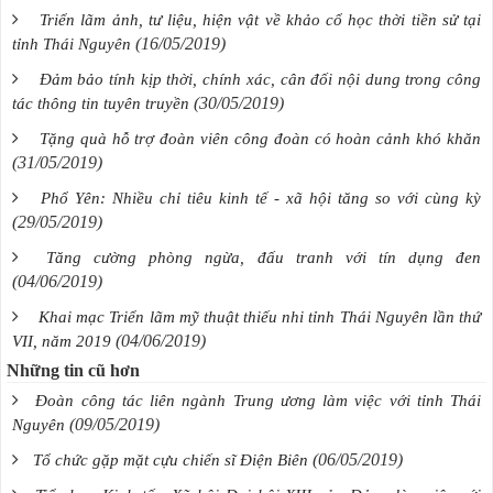
Triển lãm ảnh, tư liệu, hiện vật về khảo cổ học thời tiền sử tại
(16/05/2019)
tỉnh Thái Nguyên
Đảm bảo tính kịp thời, chính xác, cân đối nội dung trong công
(30/05/2019)
tác thông tin tuyên truyền
Tặng quà hỗ trợ đoàn viên công đoàn có hoàn cảnh khó khăn
(31/05/2019)
Phổ Yên: Nhiều chỉ tiêu kinh tế - xã hội tăng so với cùng kỳ
(29/05/2019)
Tăng cường phòng ngừa, đấu tranh với tín dụng đen
(04/06/2019)
Khai mạc Triển lãm mỹ thuật thiếu nhi tỉnh Thái Nguyên lần thứ
(04/06/2019)
VII, năm 2019
Những tin cũ hơn
Đoàn công tác liên ngành Trung ương làm việc với tỉnh Thái
(09/05/2019)
Nguyên
(06/05/2019)
Tổ chức gặp mặt cựu chiến sĩ Điện Biên