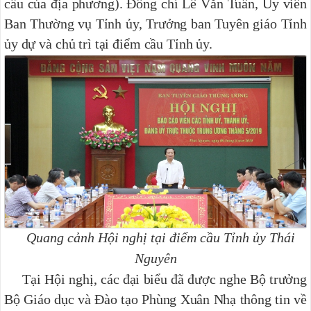
cầu của địa phương). Đồng chí Lê Văn Tuấn, Ủy viên
Ban Thường vụ Tỉnh ủy, Trưởng ban Tuyên giáo Tỉnh
ủy dự và chủ trì tại điểm cầu Tỉnh ủy.
Quang cảnh Hội nghị tại điểm cầu Tỉnh ủy Thái
Nguyên
Tại Hội nghị, các đại biểu đã được nghe Bộ trưởng
Bộ Giáo dục và Đào tạo Phùng Xuân Nhạ thông tin về