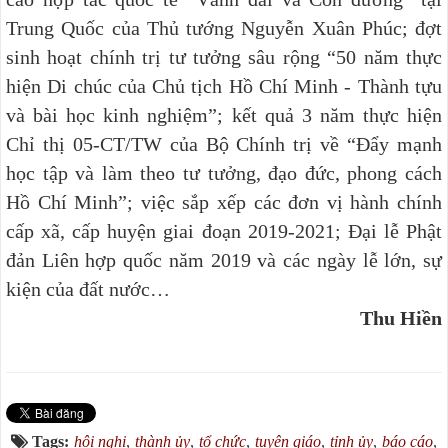
Trung Quốc của Thủ tướng Nguyễn Xuân Phúc; đợt
sinh hoạt chính trị tư tưởng sâu rộng “50 năm thực
hiện Di chúc của Chủ tịch Hồ Chí Minh - Thành tựu
và bài học kinh nghiệm”; kết quả 3 năm thực hiện
Chỉ thị 05-CT/TW của Bộ Chính trị về “Đẩy mạnh
học tập và làm theo tư tưởng, đạo đức, phong cách
Hồ Chí Minh”; việc sắp xếp các đơn vị hành chính
cấp xã, cấp huyện giai đoạn 2019-2021; Đại lễ Phật
đản Liên hợp quốc năm 2019 và các ngày lễ lớn, sự
kiện của đất nước…
Thu Hiền
Tags:
hội nghị
,
thành ủy
,
tổ chức
,
tuyên giáo
,
tỉnh ủy
,
báo cáo
,