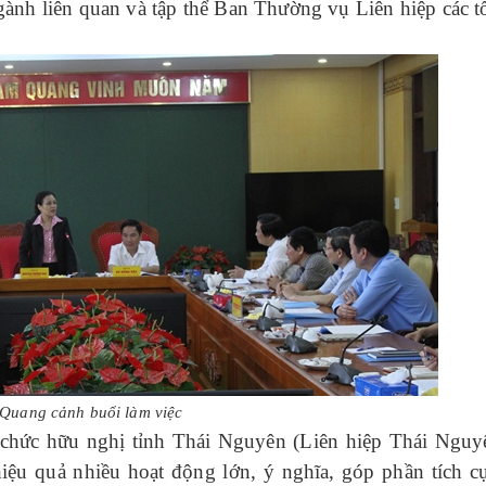
gành liên quan và tập thể Ban Thường vụ Liên hiệp các t
Quang cảnh buổi làm việc
 chức hữu nghị tỉnh Thái Nguyên (Liên hiệp Thái Nguy
 hiệu quả nhiều hoạt động lớn, ý nghĩa, góp phần tích c