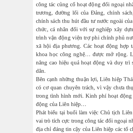
công tác củng cố hoạt động đối ngoại nhâ
trương, đường lối của Đảng, chính sách
chính sách thu hút đầu tư nước ngoài củ
chức, cá nhân đối với sự nghiệp xây dự
trình vận động viện trợ phi chính phủ nư
xã hội địa phương. Các hoạt động hợp tá
khoa học công nghệ… được mở rộng. Li
nâng cao hiệu quả hoạt động và duy trì 
dân.
Bên cạnh những thuận lợi, Liên hiệp Thá
có cơ quan chuyên trách, vì vậy chưa th
trong tình hình mới. Kinh phí hoạt động 
động của Liên hiệp…
Phát biểu tại buổi làm việc Chủ tịch Liê
vai trò tích cực trong công tác đối ngoại
địa chỉ đáng tin cậy của Liên hiệp các t