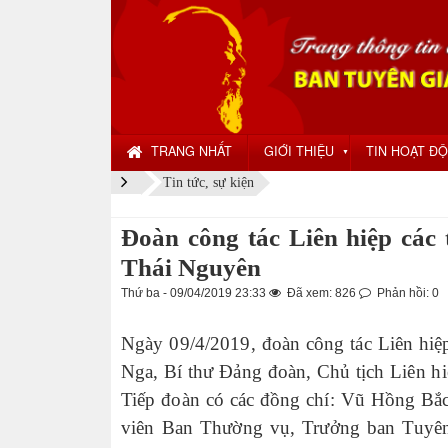
TRANG NHẤT
GIỚI THIỆU
TIN HOẠT Đ
▼
Tin tức, sự kiện
Đoàn công tác Liên hiệp các 
Thái Nguyên
Thứ ba - 09/04/2019 23:33
Đã xem: 826
Phản hồi: 0
Ngày 09/4/2019, đoàn công tác Liên hi
Nga, Bí thư Đảng đoàn, Chủ tịch Liên hi
Tiếp đoàn có các đồng chí: Vũ Hồng Bắ
viên Ban Thường vụ, Trưởng ban Tuyên 