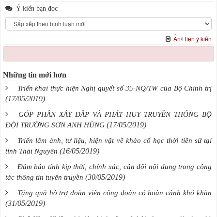
Ý kiến bạn đọc
Ẩn/Hiện ý kiến
Những tin mới hơn
Triển khai thực hiện Nghị quyết số 35-NQ/TW của Bộ Chính trị
(17/05/2019)
GÓP PHẦN XÂY ĐẮP VÀ PHÁT HUY TRUYỀN THỐNG BỘ
(17/05/2019)
ĐỘI TRƯỜNG SƠN ANH HÙNG
Triển lãm ảnh, tư liệu, hiện vật về khảo cổ học thời tiền sử tại
(16/05/2019)
tỉnh Thái Nguyên
Đảm bảo tính kịp thời, chính xác, cân đối nội dung trong công
(30/05/2019)
tác thông tin tuyên truyền
Tặng quà hỗ trợ đoàn viên công đoàn có hoàn cảnh khó khăn
(31/05/2019)