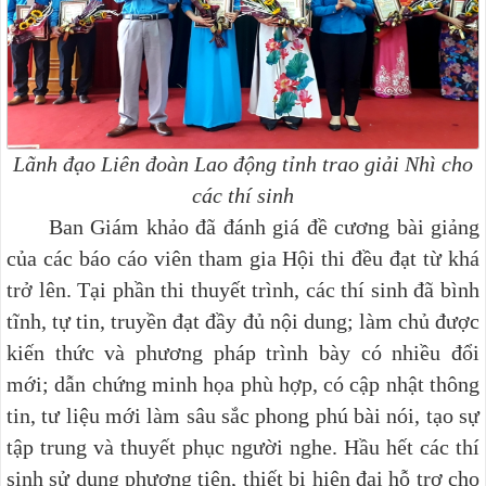
Lãnh đạo Liên đoàn Lao động tỉnh trao giải Nhì cho
các thí sinh
Ban Giám khảo đã đánh giá đề cương bài giảng
của các báo cáo viên tham gia Hội thi đều đạt từ khá
trở lên.
Tại phần thi thuyết trình, các thí sinh đã bình
tĩnh, tự tin, truyền đạt đầy đủ nội dung; làm chủ được
kiến thức và phương pháp trình bày có nhiều đổi
mới; dẫn chứng minh họa phù hợp, có cập nhật thông
tin, tư liệu mới làm sâu sắc phong phú bài nói, tạo sự
tập trung và thuyết phục người nghe. Hầu hết các thí
sinh sử dụng phương tiện, thiết bị hiện đại hỗ trợ cho