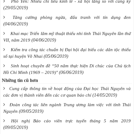
Phổ Yên: Nhiều chỉ tiêu kinh tế - xã hội tăng so với cùng kỳ
(29/05/2019)
Tăng cường phòng ngừa, đấu tranh với tín dụng đen
(04/06/2019)
Khai mạc Triển lãm mỹ thuật thiếu nhi tỉnh Thái Nguyên lần thứ
(04/06/2019)
VII, năm 2019
Kiểm tra công tác chuẩn bị Đại hội đại biểu các dân tộc thiểu
(05/06/2019)
số tại huyện Võ Nhai
Sinh hoạt chuyên đề “50 năm thực hiện Di chúc của Chủ tịch
(06/06/2019)
Hồ Chí Minh (1969 – 2019)"
Những tin cũ hơn
Cung cấp thông tin về hoạt động của Đại học Thái Nguyên và
(14/05/2019)
các đơn vị thành viên đến các cơ quan báo chí
Đoàn công tác liên ngành Trung ương làm việc với tỉnh Thái
(09/05/2019)
Nguyên
Hội nghị Báo cáo viên trực tuyến tháng 5 năm 2019
(09/05/2019)