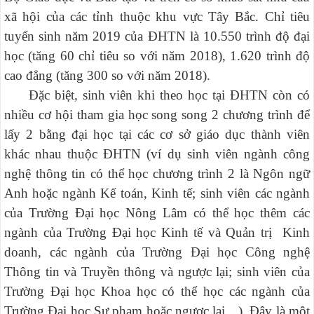
xã hội của các tỉnh thuộc khu vực Tây Bắc. Chỉ tiêu
tuyển sinh năm 2019 của ĐHTN là
10.550
trình độ đại
học (tăng 60 chỉ tiêu so với năm 2018), 1.620 trình độ
cao đẳng (tăng 300 so với năm 2018).
Đặc biệt, sinh viên khi theo học tại ĐHTN còn có
nhiều cơ hội tham gia học song song 2 chương trình để
lấy 2 bằng đại học tại các cơ sở giáo dục thành viên
khác nhau thuộc ĐHTN (ví dụ sinh viên ngành công
nghệ thông tin có thể học chương trình 2 là Ngôn ngữ
Anh hoặc ngành Kế toán, Kinh tế; sinh viên các ngành
của Trường Đại học Nông Lâm có thể học thêm các
ngành của Trường Đại học Kinh tế và Quản trị Kinh
doanh, các ngành của Trường Đại học Công nghệ
Thông tin và Truyền thông và ngược lại; sinh viên của
Trường Đại học Khoa học có thể học các ngành của
Trường Đại học Sư phạm hoặc ngược lại…). Đây là một