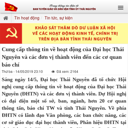
Tin hoạt động
Tin tức, sự kiện
Cung cấp thông tin về hoạt động của Đại học Thái
Nguyên và các đơn vị thành viên đến các cơ quan
báo chí
Thứ ba - 14/05/2019 23:10
Đã xem: 2164
Sáng ngày 14/5, Đại học Thái Nguyên đã tổ chức Hội
nghị cung cấp thông tin về hoạt động của Đại học Thái
Nguyên (ĐHTN) và các đơn vị thành viên. Dự Hội nghị
có đại diện một số sở, ban, ngành, hơn 20 cơ quan
thông tấn, báo chí TW và tỉnh Thái Nguyên. Về phía
ĐHTN có lãnh đạo Văn phòng, các ban chức năng, các
cơ sở giáo dục đại học thành viên, Phân hiệu ĐHTN tại