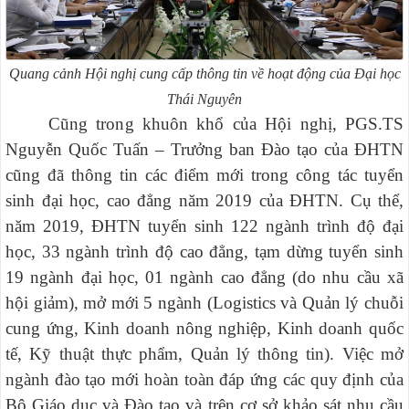
Quang cảnh Hội nghị cung cấp thông tin về hoạt động của Đại học
Thái Nguyên
Cũng trong khuôn khổ của Hội nghị, PGS.TS
Nguyễn Quốc Tuấn – Trưởng ban Đào tạo của ĐHTN
cũng đã thông tin các điểm mới trong công tác tuyển
sinh đại học, cao đẳng năm 2019 của ĐHTN.
Cụ thể,
năm 2019, ĐHTN tuyển sinh 122 ngành trình độ đại
học, 33 ngành trình độ cao đẳng, tạm dừng tuyển sinh
19 ngành đại học, 01 ngành cao đẳng (do nhu cầu xã
hội giảm), mở mới 5 ngành (Logistics và Quản lý chuỗi
cung ứng, Kinh doanh nông nghiệp, Kinh doanh quốc
tế, Kỹ thuật thực phẩm, Quản lý thông tin). Việc mở
ngành đào tạo mới hoàn toàn đáp ứng các quy định của
Bộ Giáo dục và Đào tạo và trên cơ sở khảo sát nhu cầu