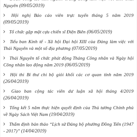
(09/05/2019)
Nguyên
Hội nghị Báo cáo viên trực tuyến tháng 5 năm 2019
(09/05/2019)
(06/05/2019)
Tổ chức gặp mặt cựu chiến sĩ Điện Biên
Tiểu ban Kinh tế - Xã hội Đại hội XIII của Đảng làm việc với
(07/05/2019)
Thái Nguyên và một số địa phương
Thái Nguyên tổ chức phát động Tháng Công nhân và Ngày hội
(06/05/2019)
Công nhân lao động năm 2019
Hội thi Bí thư chi bộ giỏi khối các cơ quan tỉnh năm 2019
(26/04/2019)
Giao ban cộng tác viên dư luận xã hội tháng 4/2019
(26/04/2019)
Tổng kết 5 năm thực hiện quyết định của Thủ tướng Chính phủ
(19/04/2019)
về Ngày Sách Việt Nam
Thẩm định bản thảo “Lịch sử Đảng bộ phường Đồng Tiến (1947
(14/04/2019)
- 2017)”