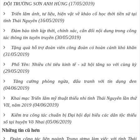
(17/05/2019)
ĐỘI TRƯỜNG SƠN ANH HÙNG
Triển lãm ảnh, tư liệu, hiện vật về khảo cổ học thời tiền sử tại
(16/05/2019)
tỉnh Thái Nguyên
Đảm bảo tính kịp thời, chính xác, cân đối nội dung trong công
(30/05/2019)
tác thông tin tuyên truyền
Tặng quà hỗ trợ đoàn viên công đoàn có hoàn cảnh khó khăn
(31/05/2019)
Phổ Yên: Nhiều chỉ tiêu kinh tế - xã hội tăng so với cùng kỳ
(29/05/2019)
Tăng cường phòng ngừa, đấu tranh với tín dụng đen
(04/06/2019)
Khai mạc Triển lãm mỹ thuật thiếu nhi tỉnh Thái Nguyên lần thứ
(04/06/2019)
VII, năm 2019
Kiểm tra công tác chuẩn bị Đại hội đại biểu các dân tộc thiểu
(05/06/2019)
số tại huyện Võ Nhai
Những tin cũ hơn
Đoàn công tác liên ngành Trung ương làm việc với tỉnh Thái