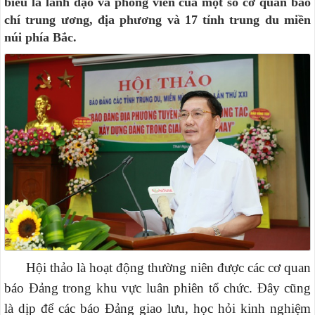
biểu là lãnh đạo và phóng viên của một số cơ quan báo
chí trung ương, địa phương và 17 tỉnh trung du miền
núi phía Bắc.
Hội thảo là hoạt động thường niên được các cơ quan
báo Đảng trong khu vực luân phiên tổ chức. Đây cũng
là dịp để các báo Đảng giao lưu, học hỏi kinh nghiệm