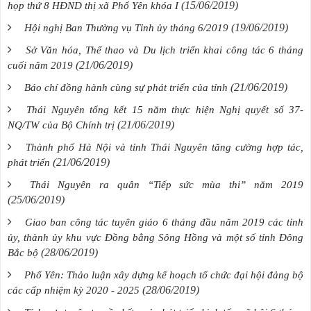
(15/06/2019)
họp thứ 8 HĐND thị xã Phổ Yên khóa I
(19/06/2019)
Hội nghị Ban Thường vụ Tỉnh ủy tháng 6/2019
Sở Văn hóa, Thể thao và Du lịch triển khai công tác 6 tháng
(21/06/2019)
cuối năm 2019
(21/06/2019)
Báo chí đồng hành cùng sự phát triển của tỉnh
Thái Nguyên tổng kết 15 năm thực hiện Nghị quyết số 37-
(21/06/2019)
NQ/TW của Bộ Chính trị
Thành phố Hà Nội và tỉnh Thái Nguyên tăng cường hợp tác,
(21/06/2019)
phát triển
Thái Nguyên ra quân “Tiếp sức mùa thi” năm 2019
(25/06/2019)
Giao ban công tác tuyên giáo 6 tháng đầu năm 2019 các tỉnh
ủy, thành ủy khu vực Đồng bằng Sông Hồng và một số tỉnh Đông
(28/06/2019)
Bắc bộ
Phổ Yên: Thảo luận xây dựng kế hoạch tổ chức đại hội đảng bộ
(28/06/2019)
các cấp nhiệm kỳ 2020 - 2025