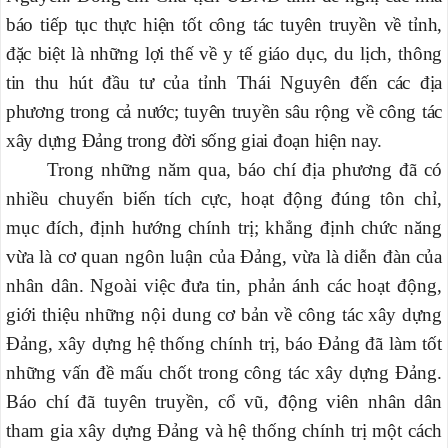
báo tiếp tục thực hiện tốt công tác tuyên truyền về tỉnh,
đặc biệt là những lợi thế về y tế giáo dục, du lịch, thông
tin thu hút đầu tư của tỉnh Thái Nguyên đến các địa
phương trong cả nước; tuyên truyền sâu rộng về công tác
xây dựng Đảng trong đời sống giai đoạn hiện nay.
Trong những năm qua, báo chí địa phương đã có
nhiều chuyển biến tích cực, hoạt động đúng tôn chỉ,
mục đích, định hướng chính trị; khẳng định chức năng
vừa là cơ quan ngôn luận của Đảng, vừa là diễn đàn của
nhân dân. Ngoài việc đưa tin, phản ánh các hoạt động,
giới thiệu những nội dung cơ bản về công tác xây dựng
Đảng, xây dựng hệ thống chính trị, báo Đảng đã làm tốt
những vấn đề mấu chốt trong công tác xây dựng Đảng.
Báo chí đã tuyên truyền, cổ vũ, động viên nhân dân
tham gia xây dựng Đảng và hệ thống chính trị một cách