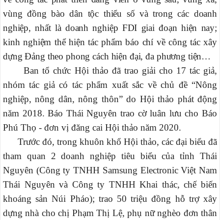
vùng đồng bào dân tộc thiểu số và trong các doanh
nghiệp, nhất là doanh nghiệp FDI giai đoạn hiện nay;
kinh nghiệm thể hiện tác phẩm báo chí về công tác xây
dựng Đảng theo phong cách hiện đại, đa phương tiện…
Ban tổ chức Hội thảo đã trao giải cho 17 tác giả,
nhóm tác giả có tác phẩm xuất sắc về chủ đề “Nông
nghiệp, nông dân, nông thôn” do Hội thảo phát động
năm 2018. Báo Thái Nguyên trao cờ luân lưu cho Báo
Phú Thọ - đơn vị đăng cai Hội thảo năm 2020.
Trước đó, trong khuôn khổ Hội thảo, các đại biểu đã
tham quan 2 doanh nghiệp tiêu biểu của tỉnh Thái
Nguyên (Công ty TNHH Samsung Electronic Việt Nam
Thái Nguyên và Công ty TNHH Khai thác, chế biến
khoáng sản Núi Pháo); trao 50 triệu đồng hỗ trợ xây
dựng nhà cho chị Phạm Thị Lệ, phụ nữ nghèo đơn thân