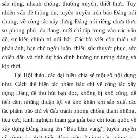
sâu rộng, nhanh chóng, thường xuyên, thiết thực. Tuy
nhiên vấn đề thông tin, tuyên truyền trên báo Đảng nói
chung, về công tác xây dựng Đảng nói riêng chưa thực
sự phong phú, đa dạng, mới chỉ tập trung vào các vấn
đề, sự kiện chính trị nổi bật. Các bài viết còn thiên về
phản ánh, hạn chế ngôn luận, thiếu sức thuyết phục, sức
chiến đấu và tính dự báo định hướng tư tưởng đúng và
kịp thời.
Tại Hội thảo, các đại biểu chia sẻ một số nội dung
như: Cách thể hiện tác phẩm báo chí về công tác xây
dựng Đảng để thu hút bạn đọc, không bị khô cứng, dễ
tiếp cận; những thuận lợi và khó khăn khi sản xuất các
tác phẩm báo chí về đấu tranh phòng chống tham nhũng,
tiêu cực; kinh nghiệm tham gia giải báo chí toàn quốc về
xây dựng Đảng mang tên “Búa liềm vàng”; tuyên truyền
về công tác phát triển đảng viên ở vùng sâu, vùng xa,