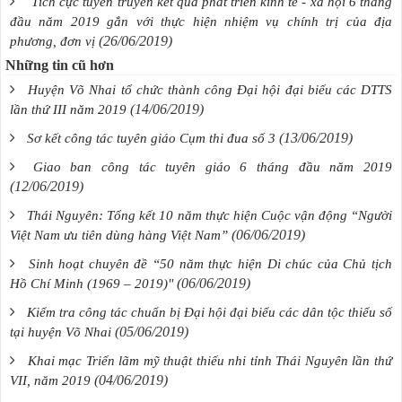
Tích cực tuyên truyền kết quả phát triển kinh tế - xã hội 6 tháng
đầu năm 2019 gắn với thực hiện nhiệm vụ chính trị của địa
(26/06/2019)
phương, đơn vị
Những tin cũ hơn
Huyện Võ Nhai tổ chức thành công Đại hội đại biểu các DTTS
(14/06/2019)
lần thứ III năm 2019
(13/06/2019)
Sơ kết công tác tuyên giáo Cụm thi đua số 3
Giao ban công tác tuyên giáo 6 tháng đầu năm 2019
(12/06/2019)
Thái Nguyên: Tổng kết 10 năm thực hiện Cuộc vận động “Người
(06/06/2019)
Việt Nam ưu tiên dùng hàng Việt Nam”
Sinh hoạt chuyên đề “50 năm thực hiện Di chúc của Chủ tịch
(06/06/2019)
Hồ Chí Minh (1969 – 2019)"
Kiểm tra công tác chuẩn bị Đại hội đại biểu các dân tộc thiểu số
(05/06/2019)
tại huyện Võ Nhai
Khai mạc Triển lãm mỹ thuật thiếu nhi tỉnh Thái Nguyên lần thứ
(04/06/2019)
VII, năm 2019