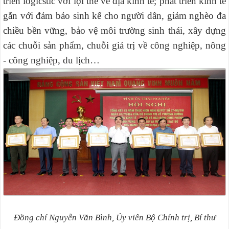
triển logicstic với lợi thế về địa kinh tế; phát triển kinh tế
gắn với đảm bảo sinh kế cho người dân, giảm nghèo đa
chiều bền vững, bảo vệ môi trường sinh thái, xây dựng
các chuỗi sản phẩm, chuỗi giá trị về công nghiệp, nông
- công nghiệp, du lịch…
Đồng chí Nguyễn Văn Bình, Ủy viên Bộ Chính trị, Bí thư