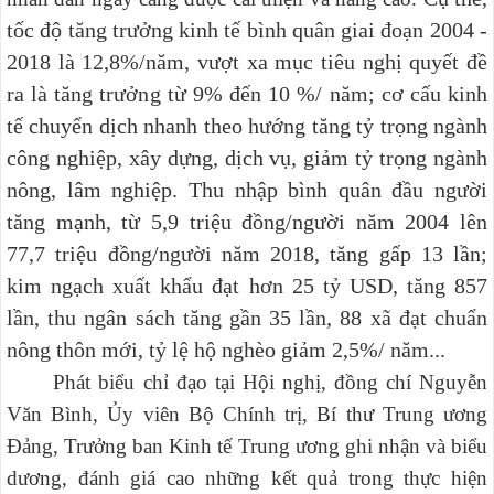
tốc độ tăng trưởng kinh tế bình quân giai đoạn 2004 -
2018 là 12,8%/năm, vượt xa mục tiêu nghị quyết đề
ra là tăng trưởng từ 9% đến 10 %/ năm; cơ cấu kinh
tế chuyển dịch nhanh theo hướng tăng tỷ trọng ngành
công nghiệp, xây dựng, dịch vụ, giảm tỷ trọng ngành
nông, lâm nghiệp. Thu nhập bình quân đầu người
tăng mạnh, từ 5,9 triệu đồng/người năm 2004 lên
77,7 triệu đồng/người năm 2018, tăng gấp 13 lần;
kim ngạch xuất khẩu đạt hơn 25 tỷ USD, tăng 857
lần, thu ngân sách tăng gần 35 lần, 88 xã đạt chuẩn
nông thôn mới, tỷ lệ hộ nghèo giảm 2,5%/ năm...
Phát biểu chỉ đạo tại Hội nghị, đồng chí Nguyễn
Văn Bình, Ủy viên Bộ Chính trị, Bí thư Trung ương
Đảng, Trưởng ban Kinh tế Trung ương ghi nhận và biểu
dương, đánh giá cao những kết quả trong thực hiện