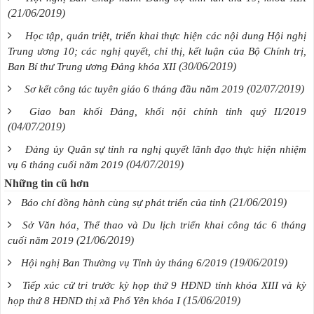
(21/06/2019)
Học tập, quán triệt, triển khai thực hiện các nội dung Hội nghị
Trung ương 10; các nghị quyết, chỉ thị, kết luận của Bộ Chính trị,
(30/06/2019)
Ban Bí thư Trung ương Đảng khóa XII
(02/07/2019)
Sơ kết công tác tuyên giáo 6 tháng đầu năm 2019
Giao ban khối Đảng, khối nội chính tỉnh quý II/2019
(04/07/2019)
Đảng ủy Quân sự tỉnh ra nghị quyết lãnh đạo thực hiện nhiệm
(04/07/2019)
vụ 6 tháng cuối năm 2019
Những tin cũ hơn
(21/06/2019)
Báo chí đồng hành cùng sự phát triển của tỉnh
Sở Văn hóa, Thể thao và Du lịch triển khai công tác 6 tháng
(21/06/2019)
cuối năm 2019
(19/06/2019)
Hội nghị Ban Thường vụ Tỉnh ủy tháng 6/2019
Tiếp xúc cử tri trước kỳ họp thứ 9 HĐND tỉnh khóa XIII và kỳ
(15/06/2019)
họp thứ 8 HĐND thị xã Phổ Yên khóa I