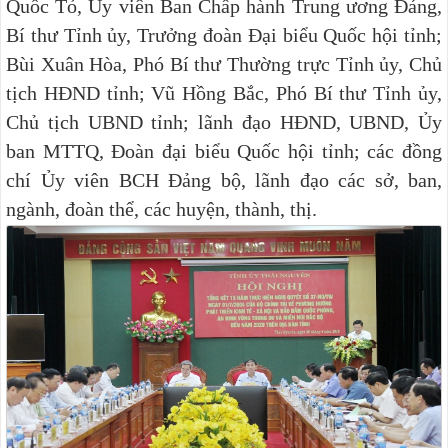
Quốc Tỏ, Ủy viên Ban Chấp hành Trung ương Đảng,
Bí thư Tỉnh ủy, Trưởng đoàn Đại biểu Quốc hội tỉnh;
Bùi Xuân Hòa, Phó Bí thư Thường trực Tỉnh ủy, Chủ
tịch HĐND tỉnh; Vũ Hồng Bắc, Phó Bí thư Tỉnh ủy,
Chủ tịch UBND tỉnh; lãnh đạo HĐND, UBND, Ủy
ban MTTQ, Đoàn đại biểu Quốc hội tỉnh; các đồng
chí Ủy viên BCH Đảng bộ, lãnh đạo các sở, ban,
ngành, đoàn thể, các huyện, thành, thị.