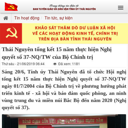
Tin hoạt động
Tin tức, sự kiện
Thái Nguyên tổng kết 15 năm thực hiện Nghị
quyết số 37-NQ/TW của Bộ Chính trị
Thứ sáu - 21/06/2019 06:44
Đã xem: 1181
Sáng 20/6, Tỉnh ủy Thái Nguyên đã tổ chức Hội nghị
tổng kết 15 năm thực hiện Nghị quyết số 37-NQ/TW
ngày 01/7/2004 của Bộ Chính trị về phương hướng phát
triển kinh tế - xã hội và bảo đảm quốc phòng, an ninh
vùng trung du và miền núi Bắc Bộ đến năm 2020 (Nghị
quyết số 37).