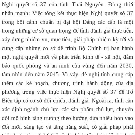
Nghị quyết số 37 của tỉnh Thái Nguyên. Đồng thời
nhấn mạnh: Việc tổng kết thực hiện Nghị quyết số 37
trong bối cảnh chuẩn bị đại hội Đảng các cấp là một
trong những cơ sở quan trọng để tỉnh đánh giá thực tiễn,
xây dựng nhiệm vụ, mục tiêu, giải pháp nhiệm kỳ tới và
cung cấp những cơ sở để trình Bộ Chính trị ban hành
một nghị quyết mới về phát triển kinh tế - xã hội, đảm
bảo quốc phòng và an ninh của vùng đến năm 2030,
tầm nhìn đến năm 2045. Vì vậy, đề nghị tỉnh cung cấp
thêm các kế hoạch, chương trình hành động của địa
phương trong việc thực hiện Nghị quyết số 37 để Tổ
Biên tập có cơ sở đối chiếu, đánh giá. Ngoài ra, tỉnh cần
xác định ngành chủ lực, các sản phẩm chủ lực, chuyển
đổi mô hình tăng trưởng theo hướng dựa nhiều hơn vào
đổi mới, sáng tạo và tăng năng suất, có giải pháp phát