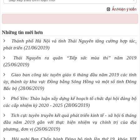
Ẩn/Hiện ý kiến
Những tin mới hơn
Thành phố Hà Nội và tỉnh Thái Nguyên tăng cường hợp tác,
(21/06/2019)
phát triển
Thái Nguyên ra quân “Tiếp sức mùa thi” năm 2019
(25/06/2019)
Giao ban công tác tuyên giáo 6 tháng đầu năm 2019 các tỉnh
ủy, thành ủy khu vực Đồng bằng Sông Hồng và một số tỉnh Đông
(28/06/2019)
Bắc bộ
Phổ Yên: Thảo luận xây dựng kế hoạch tổ chức đại hội đảng bộ
(28/06/2019)
các cấp nhiệm kỳ 2020 - 2025
Tích cực tuyên truyền kết quả phát triển kinh tế - xã hội 6 tháng
đầu năm 2019 gắn với thực hiện nhiệm vụ chính trị của địa
(26/06/2019)
phương, đơn vị
Hội nghị Ban Chấp hành Đảng bộ tỉnh lần thứ 19, khóa XIX