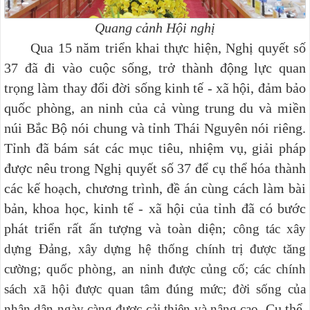
Quang cảnh Hội nghị
Qua 15 năm triển khai thực hiện, Nghị quyết số
37 đã đi vào cuộc sống, trở thành động lực quan
trọng làm thay đổi đời sống kinh tế - xã hội, đảm bảo
quốc phòng, an ninh của cả vùng trung du và miền
núi Bắc Bộ nói chung và tỉnh Thái Nguyên nói riêng.
Tỉnh đã bám sát các mục tiêu, nhiệm vụ, giải pháp
được nêu trong Nghị quyết số 37 để cụ thể hóa thành
các kế hoạch, chương trình, đề án cùng cách làm bài
bản, khoa học, kinh tế - xã hội của tỉnh đã có bước
phát triển rất ấn tượng và toàn diện;
công tác xây
dựng Đảng, xây dựng hệ thống chính trị được tăng
cường; quốc phòng, an ninh được củng cố; các chính
sách xã hội được quan tâm đúng mức; đời sống của
Cụ thể,
nhân dân ngày càng được cải thiện và nâng cao.