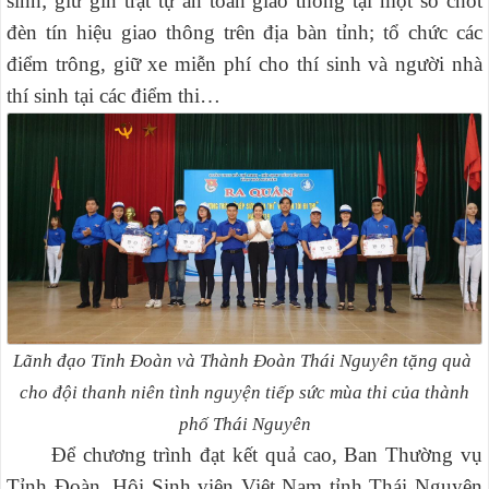
sinh; giữ gìn trật tự an toàn giao thông tại một số chốt
đèn tín hiệu giao thông trên địa bàn tỉnh; tổ chức các
điểm trông, giữ xe miễn phí cho thí sinh và người nhà
thí sinh tại các điểm thi…
Lãnh đạo Tỉnh Đoàn và Thành Đoàn Thái Nguyên tặng quà
cho đội thanh niên tình nguyện tiếp sức mùa thi của thành
phố Thái Nguyên
Để chương trình đạt kết quả cao, Ban Thường vụ
Tỉnh Đoàn, Hội Sinh viên Việt Nam tỉnh Thái Nguyên