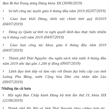
(30/06/2019)
Ban Bí thư Trung ương Đảng khóa XII
(02/07/2019)
Sơ kết công tác tuyên giáo 6 tháng đầu năm 2019
Giao ban khối Đảng, khối nội chính tỉnh quý II/2019
(04/07/2019)
Đảng ủy Quân sự tỉnh ra nghị quyết lãnh đạo thực hiện nhiệm
(04/07/2019)
vụ 6 tháng cuối năm 2019
Giao ban công tác khoa giáo 6 tháng đầu năm 2019
(04/07/2019)
Thành phố Thái Nguyên: thu ngân sách nhà nước 6 tháng đầu
(09/07/2019)
năm 2019 ước đạt gần 1.200 tỷ đồng
Lãnh đạo tỉnh tiếp và làm việc với Đoàn đại biểu cấp cao tỉnh
Luông Pha Băng, nước Cộng hòa Dân chủ nhân dân Lào
(09/07/2019)
Những tin cũ hơn
Hội nghị Ban Chấp hành Đảng bộ tỉnh lần thứ 19, khóa XIX
(21/06/2019)
Thành phố Hà Nội và tỉnh Thái Nguyên tăng cường hợp tác,