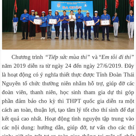
Chương trình
“Tiếp sức mùa thi”
và “
Em tôi đi thi”
năm 2019 diễn ra từ ngày 24 đến ngày 27/6/2019. Đây
là hoạt động có ý nghĩa thiết thực được Tỉnh Đoàn Thái
Nguyên tổ chức thường niên nhằm hỗ trợ, giúp đỡ các
đoàn viên, thanh niên, học sinh tham gia dự thi góp
phần đảm bảo cho kỳ thi THPT quốc gia diễn ra một
cách an toàn, thuận lợi, tạo tâm lý tốt cho thí sinh để đạt
kết quả cao nhất. Hoạt động tình nguyện tập trung vào
các nội dung: hướng dẫn, giúp đỡ, tư vấn cho các thí