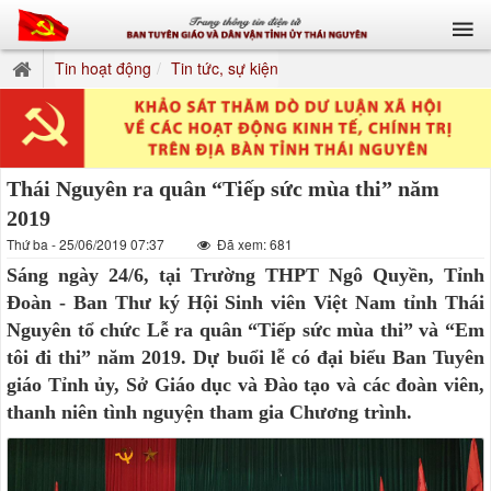
Tin hoạt động
Tin tức, sự kiện
Thái Nguyên ra quân “Tiếp sức mùa thi” năm
2019
Thứ ba - 25/06/2019 07:37
Đã xem: 681
Sáng ngày 24/6, tại Trường THPT Ngô Quyền, Tỉnh
Đoàn - Ban Thư ký Hội Sinh viên Việt Nam tỉnh Thái
Nguyên tổ chức Lễ ra quân “Tiếp sức mùa thi” và “Em
tôi đi thi” năm 2019. Dự buổi lễ có đại biểu Ban Tuyên
giáo Tỉnh ủy, Sở Giáo dục và Đào tạo và các đoàn viên,
thanh niên tình nguyện tham gia Chương trình.