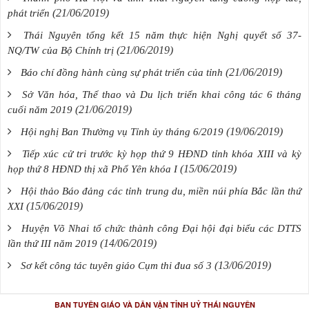
(21/06/2019)
phát triển
Thái Nguyên tổng kết 15 năm thực hiện Nghị quyết số 37-
(21/06/2019)
NQ/TW của Bộ Chính trị
(21/06/2019)
Báo chí đồng hành cùng sự phát triển của tỉnh
Sở Văn hóa, Thể thao và Du lịch triển khai công tác 6 tháng
(21/06/2019)
cuối năm 2019
(19/06/2019)
Hội nghị Ban Thường vụ Tỉnh ủy tháng 6/2019
Tiếp xúc cử tri trước kỳ họp thứ 9 HĐND tỉnh khóa XIII và kỳ
(15/06/2019)
họp thứ 8 HĐND thị xã Phổ Yên khóa I
Hội thảo Báo đảng các tỉnh trung du, miền núi phía Bắc lần thứ
(15/06/2019)
XXI
Huyện Võ Nhai tổ chức thành công Đại hội đại biểu các DTTS
(14/06/2019)
lần thứ III năm 2019
(13/06/2019)
Sơ kết công tác tuyên giáo Cụm thi đua số 3
BAN TUYÊN GIÁO VÀ DÂN VẬN TỈNH UỶ THÁI NGUYÊN