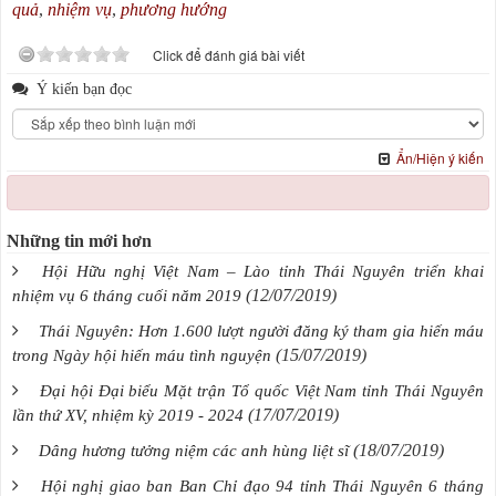
quả
,
nhiệm vụ
,
phương hướng
Click để đánh giá bài viết
Ý kiến bạn đọc
Ẩn/Hiện ý kiến
Những tin mới hơn
Hội Hữu nghị Việt Nam – Lào tỉnh Thái Nguyên triển khai
(12/07/2019)
nhiệm vụ 6 tháng cuối năm 2019
Thái Nguyên: Hơn 1.600 lượt người đăng ký tham gia hiến máu
(15/07/2019)
trong Ngày hội hiến máu tình nguyện
Đại hội Đại biểu Mặt trận Tổ quốc Việt Nam tỉnh Thái Nguyên
(17/07/2019)
lần thứ XV, nhiệm kỳ 2019 - 2024
(18/07/2019)
Dâng hương tưởng niệm các anh hùng liệt sĩ
Hội nghị giao ban Ban Chỉ đạo 94 tỉnh Thái Nguyên 6 tháng