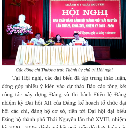
Các đồng chí Thường trực Thành ủy chủ trì Hội nghị
Tại Hội nghị, các đại biểu đã tập trung thảo luận,
đóng góp nhiều ý kiến vào dự thảo Báo cáo tổng kết
công tác xây dựng Đảng và thi hành Điều lệ Đảng
nhiệm kỳ Đại hội XII của Đảng; kế hoạch tổ chức đại
hội các chi, đảng bộ cơ sở, tiến tới Đại hội đại biểu
Đảng bộ thành phố Thái Nguyên lần thứ XVIII, nhiệm
kỳ 2020 - 2025; đánh giá kết quả, tiến độ thực hiện các