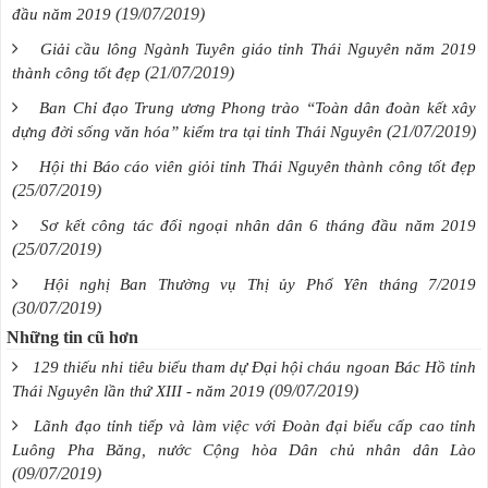
(19/07/2019)
đầu năm 2019
Giải cầu lông Ngành Tuyên giáo tỉnh Thái Nguyên năm 2019
(21/07/2019)
thành công tốt đẹp
Ban Chỉ đạo Trung ương Phong trào “Toàn dân đoàn kết xây
(21/07/2019)
dựng đời sống văn hóa” kiểm tra tại tỉnh Thái Nguyên
Hội thi Báo cáo viên giỏi tỉnh Thái Nguyên thành công tốt đẹp
(25/07/2019)
Sơ kết công tác đối ngoại nhân dân 6 tháng đầu năm 2019
(25/07/2019)
Hội nghị Ban Thường vụ Thị ủy Phổ Yên tháng 7/2019
(30/07/2019)
Những tin cũ hơn
129 thiếu nhi tiêu biểu tham dự Đại hội cháu ngoan Bác Hồ tỉnh
(09/07/2019)
Thái Nguyên lần thứ XIII - năm 2019
Lãnh đạo tỉnh tiếp và làm việc với Đoàn đại biểu cấp cao tỉnh
Luông Pha Băng, nước Cộng hòa Dân chủ nhân dân Lào
(09/07/2019)