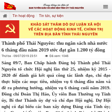
Tin hoạt động
Tin tức, sự kiện
Thành phố Thái Nguyên: thu ngân sách nhà nước
6 tháng đầu năm 2019 ước đạt gần 1.200 tỷ đồng
Thứ ba - 09/07/2019 23:51
Đã xem: 1046
Sáng 09/7, Ban Chấp hành Đảng bộ Thành phố Thái
Nguyên tổ chức Hội nghị lần thứ 25, nhiệm kỳ 2015 -
2020 để đánh giá kết quả công tác lãnh đạo, chỉ đạo
thực hiện các mục tiêu, nhiệm vụ 6 tháng đầu năm và
đề ra phương hướng, nhiệm vụ 6 tháng cuối năm 2019.
Đồng chí Đoàn Thị Hảo, Ủy viên Ban Thường vụ Tỉnh
ủy, Bí thư Thành ủy dự và chỉ đạo Hội nghị. Dự Hội
nghị có đại biểu các ban xây dựng Đảng của Tỉnh ủy;