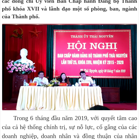
các đồng chí Ủy viên Ban Chấp hành Đảng bộ Thành
phố khóa XVII và lãnh đạo một số phòng, ban, ngành
của Thành phố.
Trong 6 tháng đầu năm 2019, với quyết tâm cao
của cả hệ thống chính trị, sự nỗ lực, cố gắng của các
doanh nghiệp, doanh nhân và đồng thuận của nhân