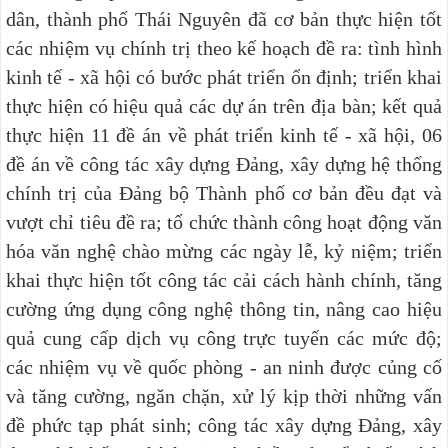
dân, thành phố Thái Nguyên đã cơ bản thực hiện tốt
các nhiệm vụ chính trị theo kế hoạch đề ra: tình hình
kinh tế - xã hội có bước phát triển ổn định; triển khai
thực hiện có hiệu quả các dự án trên địa bàn; kết quả
thực hiện 11 đề án về phát triển kinh tế - xã hội, 06
đề án về công tác xây dựng Đảng, xây dựng hệ thống
chính trị của Đảng bộ Thành phố cơ bản đều đạt và
vượt chỉ tiêu đề ra; tổ chức thành công hoạt động văn
hóa văn nghệ chào mừng các ngày lễ, kỷ niệm; triển
khai thực hiện tốt công tác cải cách hành chính, tăng
cường ứng dụng công nghệ thông tin, nâng cao hiệu
quả cung cấp dịch vụ công trực tuyến các mức độ;
các nhiệm vụ về quốc phòng - an ninh được củng cố
và tăng cường, ngăn chặn, xử lý kịp thời những vấn
đề phức tạp phát sinh; công tác xây dựng Đảng, xây