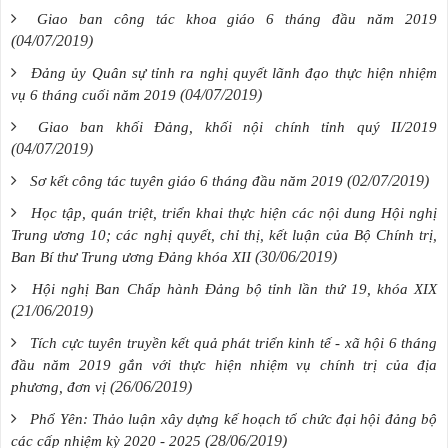
Giao ban công tác khoa giáo 6 tháng đầu năm 2019
(04/07/2019)
Đảng ủy Quân sự tỉnh ra nghị quyết lãnh đạo thực hiện nhiệm
(04/07/2019)
vụ 6 tháng cuối năm 2019
Giao ban khối Đảng, khối nội chính tỉnh quý II/2019
(04/07/2019)
(02/07/2019)
Sơ kết công tác tuyên giáo 6 tháng đầu năm 2019
Học tập, quán triệt, triển khai thực hiện các nội dung Hội nghị
Trung ương 10; các nghị quyết, chỉ thị, kết luận của Bộ Chính trị,
(30/06/2019)
Ban Bí thư Trung ương Đảng khóa XII
Hội nghị Ban Chấp hành Đảng bộ tỉnh lần thứ 19, khóa XIX
(21/06/2019)
Tích cực tuyên truyền kết quả phát triển kinh tế - xã hội 6 tháng
đầu năm 2019 gắn với thực hiện nhiệm vụ chính trị của địa
(26/06/2019)
phương, đơn vị
Phổ Yên: Thảo luận xây dựng kế hoạch tổ chức đại hội đảng bộ
(28/06/2019)
các cấp nhiệm kỳ 2020 - 2025