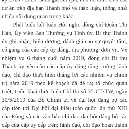
dự án trên địa bàn Thành phố và thảo luận, thống nhất
nhiều nội dung quan trọng khác…
Phát biểu kết luận Hội nghị, đồng chí Đoàn Thị
Hảo, Ủy viên Ban Thường vụ Tỉnh ủy, Bí thư Thành
ủy ghi nhận, biểu dương, đánh giá cao sự quyết tâm,
cố gắng của các cấp ủy đảng, địa phương, đơn vị,. Về
nhiệm vụ 6 tháng cuối năm 2019, đồng chí Bí thư
Thành ủy yêu cầu các cấp ủy đảng tăng cường lãnh
đạo, chỉ đạo thực hiện thắng lợi các nhiệm vụ chính
trị năm 2019 theo kế hoạch đã đề ra; tổ chức quán
triệt, triển khai thực hiện Chỉ thị số 35-CT/TW, ngày
30/5/2019 của Bộ Chính trị về đại hội đảng bộ các
cấp tiến tới Đại hội đại biểu toàn quốc lần thứ XIII
của Đảng và các văn bản chỉ đạo đại hội đảng bộ các
cấp của cấp ủy cấp trên; lãnh đạo, chỉ đạo hoàn thành