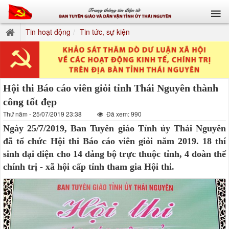
Tin hoạt động
Tin tức, sự kiện
Hội thi Báo cáo viên giỏi tỉnh Thái Nguyên thành
công tốt đẹp
Thứ năm - 25/07/2019 23:38
Đã xem: 990
Ngày 25/7/2019, Ban Tuyên giáo Tỉnh ủy Thái Nguyên
đã tổ chức Hội thi Báo cáo viên giỏi năm 2019. 18 thí
sinh đại diện cho 14 đảng bộ trực thuộc tỉnh, 4 đoàn thể
chính trị - xã hội cấp tỉnh tham gia Hội thi.