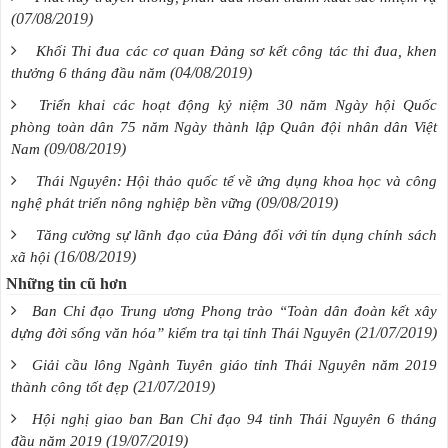
(07/08/2019)
Khối Thi đua các cơ quan Đảng sơ kết công tác thi đua, khen
(04/08/2019)
thưởng 6 tháng đầu năm
Triển khai các hoạt động kỷ niệm 30 năm Ngày hội Quốc
phòng toàn dân 75 năm Ngày thành lập Quân đội nhân dân Việt
(09/08/2019)
Nam
Thái Nguyên: Hội thảo quốc tế về ứng dụng khoa học và công
(09/08/2019)
nghệ phát triển nông nghiệp bền vững
Tăng cường sự lãnh đạo của Đảng đối với tín dụng chính sách
(16/08/2019)
xã hội
Những tin cũ hơn
Ban Chỉ đạo Trung ương Phong trào “Toàn dân đoàn kết xây
(21/07/2019)
dựng đời sống văn hóa” kiểm tra tại tỉnh Thái Nguyên
Giải cầu lông Ngành Tuyên giáo tỉnh Thái Nguyên năm 2019
(21/07/2019)
thành công tốt đẹp
Hội nghị giao ban Ban Chỉ đạo 94 tỉnh Thái Nguyên 6 tháng
(19/07/2019)
đầu năm 2019