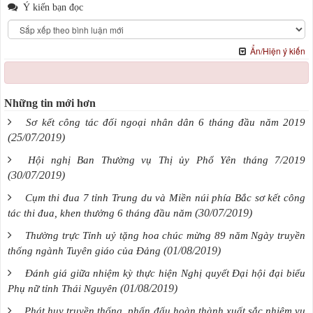
Ý kiến bạn đọc
Ẩn/Hiện ý kiến
Những tin mới hơn
Sơ kết công tác đối ngoại nhân dân 6 tháng đầu năm 2019
(25/07/2019)
Hội nghị Ban Thường vụ Thị ủy Phổ Yên tháng 7/2019
(30/07/2019)
Cụm thi đua 7 tỉnh Trung du và Miền núi phía Bắc sơ kết công
(30/07/2019)
tác thi đua, khen thưởng 6 tháng đầu năm
Thường trực Tỉnh uỷ tặng hoa chúc mừng 89 năm Ngày truyền
(01/08/2019)
thống ngành Tuyên giáo của Đảng
Đánh giá giữa nhiệm kỳ thực hiện Nghị quyết Đại hội đại biểu
(01/08/2019)
Phụ nữ tỉnh Thái Nguyên
Phát huy truyền thống, phấn đấu hoàn thành xuất sắc nhiệm vụ