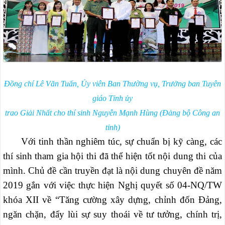
Đồng chí Lê Văn Tuấn, Ủy viên Ban Thường vụ, Trưởng ban Tuyên
giáo Tỉnh ủy
trao Giải Nhất cho thí sinh Nguyễn Mạnh Hùng (Đảng bộ Công an
tỉnh)
Với tinh thần nghiêm túc, sự chuẩn bị kỹ càng, các
thí sinh tham gia hội thi đã thể hiện tốt nội dung thi của
mình. Chủ đề cần truyền đạt là nội dung chuyên đề năm
2019 gắn với việc thực hiện Nghị quyết số 04-NQ/TW
khóa XII về “Tăng cường xây dựng, chỉnh đốn Đảng,
ngăn chặn, đẩy lùi sự suy thoái về tư tưởng, chính trị,