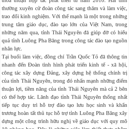
thỏa thuận hợp tác phát triển từ năm 2010. Hai tỉnh
thường xuyên cử đoàn công tác sang thăm và làm việc,
trao đổi kinh nghiệm. Với thế mạnh là một trong những
trung tâm giáo dục, đào tạo lớn của Việt Nam, trong
những năm qua, tỉnh Thái Nguyên đã giúp đỡ có hiểu
quả tỉnh Luông Pha Băng trong công tác đào tạo nguồn
nhân lực.
Tại buổi làm việc, đồng chí Trần Quốc Tỏ đã thông tin
nhanh đến Đoàn tình hình phát triển kinh tế - xã hội,
công tác xây dựng Đảng, xây dựng hệ thống chính trị
của tỉnh Thái Nguyên, trong đó nhấn mạnh những điểm
thuận lợi, tiềm năng của tỉnh Thái Nguyên mà cả 2 bên
có thể hợp tác. Lãnh đạo tỉnh Thái Nguyên thống nhất
tiếp tục duy trì hỗ trợ đào tạo lưu học sinh và khẩn
trương hoàn tất thủ tục hỗ trợ tỉnh Luông Pha Băng xây
dựng một công trình hữu nghị về giáo dục với quy mô