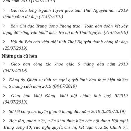
(19/07/2019)
đầu năm 2019
Giải cầu lông Ngành Tuyên giáo tỉnh Thái Nguyên năm 2019
(21/07/2019)
thành công tốt đẹp
Ban Chỉ đạo Trung ương Phong trào “Toàn dân đoàn kết xây
(21/07/2019)
dựng đời sống văn hóa” kiểm tra tại tỉnh Thái Nguyên
Hội thi Báo cáo viên giỏi tỉnh Thái Nguyên thành công tốt đẹp
(25/07/2019)
Những tin cũ hơn
Giao ban công tác khoa giáo 6 tháng đầu năm 2019
(04/07/2019)
Đảng ủy Quân sự tỉnh ra nghị quyết lãnh đạo thực hiện nhiệm
(04/07/2019)
vụ 6 tháng cuối năm 2019
Giao ban khối Đảng, khối nội chính tỉnh quý II/2019
(04/07/2019)
(02/07/2019)
Sơ kết công tác tuyên giáo 6 tháng đầu năm 2019
Học tập, quán triệt, triển khai thực hiện các nội dung Hội nghị
Trung ương 10; các nghị quyết, chỉ thị, kết luận của Bộ Chính trị,