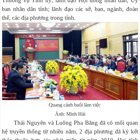
Thường vụ Tỉnh ủy; lãnh đạo Hội đồng nhân dân, Uỷ
ban nhân dân tỉnh; lãnh đạo các sở, ban, ngành, đoàn
thể, các địa phương trong tỉnh.
Quang cảnh buổi làm việc
Ảnh: Minh Hải
Thái Nguyên và Luông Pha Băng đã có mối quan
hệ truyền thống từ nhiều năm, 2 địa phương đã ký kết