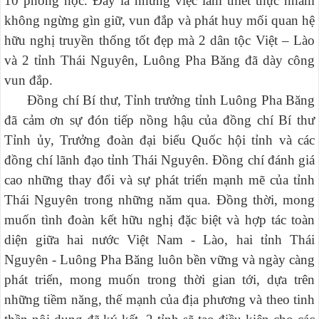
10 phòng học. Đây là những việc làm thiết thực nhằm
không ngừng gìn giữ, vun đắp và phát huy mối quan hệ
hữu nghị truyền thống tốt đẹp mà 2 dân tộc Việt – Lào
và 2 tỉnh Thái Nguyên, Luông Pha Băng đã dày công
vun đắp.
Đồng chí Bí thư, Tỉnh trưởng tỉnh Luông Pha Băng
đã cảm ơn sự đón tiếp nồng hậu của đồng chí Bí thư
Tỉnh ủy, Trưởng đoàn đại biểu Quốc hội tỉnh và các
đồng chí lãnh đạo tỉnh Thái Nguyên. Đồng chí đánh giá
cao những thay đổi và sự phát triển mạnh mẽ của tỉnh
Thái Nguyên trong những năm qua. Đồng thời, mong
muốn tình đoàn kết hữu nghị đặc biệt và hợp tác toàn
diện giữa hai nước Việt Nam - Lào, hai tỉnh Thái
Nguyên - Luông Pha Băng luôn bền vững và ngày càng
phát triển, mong muốn trong thời gian tới, dựa trên
những tiềm năng, thế mạnh của địa phương và theo tinh