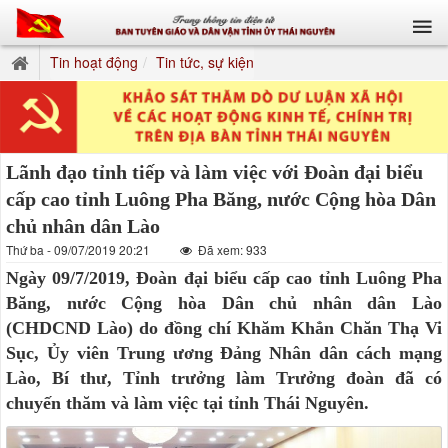
Tin hoạt động
Tin tức, sự kiện
Lãnh đạo tỉnh tiếp và làm việc với Đoàn đại biểu
cấp cao tỉnh Luông Pha Băng, nước Cộng hòa Dân
chủ nhân dân Lào
Thứ ba - 09/07/2019 20:21
Đã xem: 933
Ngày 09/7/2019, Đoàn đại biểu cấp cao tỉnh Luông Pha
Băng, nước Cộng hòa Dân chủ nhân dân Lào
(CHDCND Lào) do đồng chí Khăm Khẳn Chăn Thạ Vi
Sục, Ủy viên Trung ương Đảng Nhân dân cách mạng
Lào, Bí thư, Tỉnh trưởng làm Trưởng đoàn đã có
chuyến thăm và làm việc tại tỉnh Thái Nguyên.