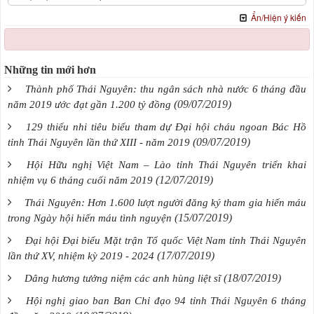
Ẩn/Hiện ý kiến
Những tin mới hơn
Thành phố Thái Nguyên: thu ngân sách nhà nước 6 tháng đầu
(09/07/2019)
năm 2019 ước đạt gần 1.200 tỷ đồng
129 thiếu nhi tiêu biểu tham dự Đại hội cháu ngoan Bác Hồ
(09/07/2019)
tỉnh Thái Nguyên lần thứ XIII - năm 2019
Hội Hữu nghị Việt Nam – Lào tỉnh Thái Nguyên triển khai
(12/07/2019)
nhiệm vụ 6 tháng cuối năm 2019
Thái Nguyên: Hơn 1.600 lượt người đăng ký tham gia hiến máu
(15/07/2019)
trong Ngày hội hiến máu tình nguyện
Đại hội Đại biểu Mặt trận Tổ quốc Việt Nam tỉnh Thái Nguyên
(17/07/2019)
lần thứ XV, nhiệm kỳ 2019 - 2024
(18/07/2019)
Dâng hương tưởng niệm các anh hùng liệt sĩ
Hội nghị giao ban Ban Chỉ đạo 94 tỉnh Thái Nguyên 6 tháng