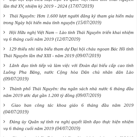
(17/07/2019)
lần thứ XV, nhiệm kỳ 2019 - 2024
Thái Nguyên: Hơn 1.600 lượt người đăng ký tham gia hiến máu
(15/07/2019)
trong Ngày hội hiến máu tình nguyện
Hội Hữu nghị Việt Nam – Lào tỉnh Thái Nguyên triển khai nhiệm
(12/07/2019)
vụ 6 tháng cuối năm 2019
129 thiếu nhi tiêu biểu tham dự Đại hội cháu ngoan Bác Hồ tỉnh
(09/07/2019)
Thái Nguyên lần thứ XIII - năm 2019
Lãnh đạo tỉnh tiếp và làm việc với Đoàn đại biểu cấp cao tỉnh
Luông Pha Băng, nước Cộng hòa Dân chủ nhân dân Lào
(09/07/2019)
Thành phố Thái Nguyên: thu ngân sách nhà nước 6 tháng đầu
(09/07/2019)
năm 2019 ước đạt gần 1.200 tỷ đồng
Giao ban công tác khoa giáo 6 tháng đầu năm 2019
(04/07/2019)
Đảng ủy Quân sự tỉnh ra nghị quyết lãnh đạo thực hiện nhiệm
(04/07/2019)
vụ 6 tháng cuối năm 2019