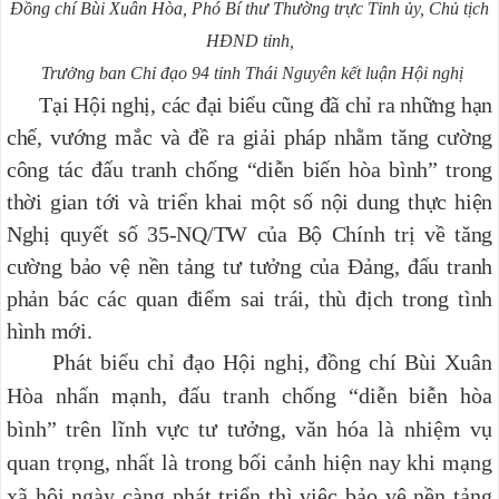
Đồng chí Bùi Xuân Hòa, Phó Bí thư Thường trực Tỉnh ủy, Chủ tịch
HĐND tỉnh,
Trưởng ban Chỉ đạo 94 tỉnh Thái Nguyên kết luận Hội nghị
Tại Hội nghị, các đại biểu cũng đã chỉ ra những hạn
chế, vướng mắc và đề ra giải pháp nhằm tăng cường
công tác đấu tranh chống “diễn biến hòa bình” trong
thời gian tới và triển khai một số nội dung thực hiện
Nghị quyết số 35-NQ/TW của Bộ Chính trị về tăng
cường bảo vệ nền tảng tư tưởng của Đảng, đấu tranh
phản bác các quan điểm sai trái, thù địch trong tình
hình mới.
Phát biểu chỉ đạo Hội nghị, đồng chí Bùi Xuân
Hòa nhấn mạnh, đấu tranh chống “diễn biễn hòa
bình” trên lĩnh vực tư tưởng, văn hóa là nhiệm vụ
quan trọng, nhất là trong bối cảnh hiện nay khi mạng
xã hội ngày càng phát triển thì việc bảo vệ nền tảng