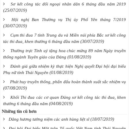
Sơ kết công tác đối ngoại nhân dân 6 tháng đầu năm 2019
(25/07/2019)
Hội nghị Ban Thường vụ Thị ủy Phổ Yên tháng 7/2019
(30/07/2019)
Cụm thi đua 7 tỉnh Trung du và Miền núi phía Bắc sơ kết công
(30/07/2019)
tác thi đua, khen thưởng 6 tháng đầu năm
Thường trực Tỉnh uỷ tặng hoa chúc mừng 89 năm Ngày truyền
(01/08/2019)
thống ngành Tuyên giáo của Đảng
Đánh giá giữa nhiệm kỳ thực hiện Nghị quyết Đại hội đại biểu
(01/08/2019)
Phụ nữ tỉnh Thái Nguyên
Phát huy truyền thống, phấn đấu hoàn thành xuất sắc nhiệm vụ
(07/08/2019)
Khối Thi đua các cơ quan Đảng sơ kết công tác thi đua, khen
(04/08/2019)
thưởng 6 tháng đầu năm
Những tin cũ hơn
(18/07/2019)
Dâng hương tưởng niệm các anh hùng liệt sĩ
Đại hội Đại biểu Mặt trận Tổ quốc Việt Nam tỉnh Thái Nguyên