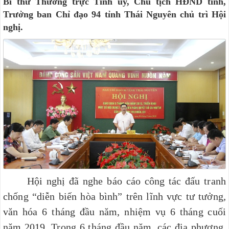
Bí thư Thường trực Tỉnh ủy, Chủ tịch HĐND tỉnh,
Trưởng ban Chỉ đạo 94 tỉnh Thái Nguyên chủ trì Hội
nghị.
Hội nghị đã nghe báo cáo công tác đấu tranh
chống “diễn biến hòa bình” trên lĩnh vực tư tưởng,
văn hóa 6 tháng đầu năm, nhiệm vụ 6 tháng cuối
năm 2019. Trong 6 tháng đầu năm, các địa phương,