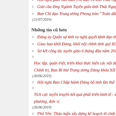
Giải cầu lông Ngành Tuyên giáo tỉnh Thái Ngu
Ban Chỉ đạo Trung ương Phong trào “Toàn dân 
(21/07/2019)
Những tin cũ hơn
Đảng ủy Quân sự tỉnh ra nghị quyết lãnh đạo t
Giao ban khối Đảng, khối nội chính tỉnh quý II
Sơ kết công tác tuyên giáo 6 tháng đầu năm 20
Học tập, quán triệt, triển khai thực hiện các nội 
Chính trị, Ban Bí thư Trung ương Đảng khóa XII
(30/06/2019)
Hội nghị Ban Chấp hành Đảng bộ tỉnh lần thứ 
Tích cực tuyên truyền kết quả phát triển kinh tế 
phương, đơn vị
(26/06/2019)
Phổ Yên: Thảo luận xây dựng kế hoạch tổ chức