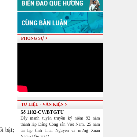
PHÓNG SỰ
TƯ LIỆU - VĂN KIỆN
Số 1182-CV/BTGTU
Đẩy mạnh tuyên truyền kỷ niệm 92 năm
thành lập Đảng Cộng sản Việt Nam, 25 năm
i bật;
tái lập tỉnh Thái Nguyên và mừng Xuân
Nhâm Dần 2022