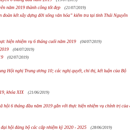
yên năm 2019 thành công tốt đẹp
(21/07/2019)
đoàn kết xây dựng đời sống văn hóa” kiểm tra tại tỉnh Thái Nguyên
hực hiện nhiệm vụ 6 tháng cuối năm 2019
(04/07/2019)
/2019
(04/07/2019)
19
(02/07/2019)
dung Hội nghị Trung ương 10; các nghị quyết, chỉ thị, kết luận của Bộ
19, khóa XIX
(21/06/2019)
- xã hội 6 tháng đầu năm 2019 gắn với thực hiện nhiệm vụ chính trị của 
 đại hội đảng bộ các cấp nhiệm kỳ 2020 - 2025
(28/06/2019)