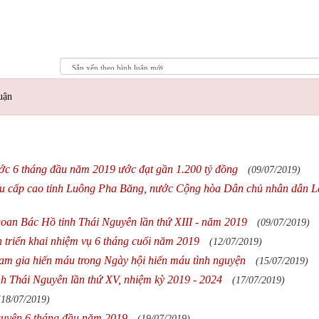
uận
ớc 6 tháng đầu năm 2019 ước đạt gần 1.200 tỷ đồng
(09/07/2019)
biểu cấp cao tỉnh Luông Pha Băng, nước Cộng hòa Dân chủ nhân dân 
ngoan Bác Hồ tỉnh Thái Nguyên lần thứ XIII - năm 2019
(09/07/2019)
 triển khai nhiệm vụ 6 tháng cuối năm 2019
(12/07/2019)
am gia hiến máu trong Ngày hội hiến máu tình nguyện
(15/07/2019)
 tỉnh Thái Nguyên lần thứ XV, nhiệm kỳ 2019 - 2024
(17/07/2019)
(18/07/2019)
guyên 6 tháng đầu năm 2019
(19/07/2019)