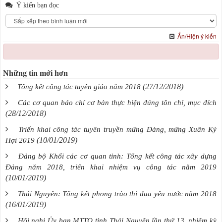
Ý kiến bạn đọc
Ẩn/Hiện ý kiến
Những tin mới hơn
(27/12/2018)
Tổng kết công tác tuyên giáo năm 2018
Các cơ quan báo chí cơ bản thực hiện đúng tôn chỉ, mục đích
(28/12/2018)
Triển khai công tác tuyên truyền mừng Đảng, mừng Xuân Kỷ
(10/01/2019)
Hợi 2019
Đảng bộ Khối các cơ quan tỉnh: Tổng kết công tác xây dựng
Đảng năm 2018, triển khai nhiệm vụ công tác năm 2019
(10/01/2019)
Thái Nguyên: Tổng kết phong trào thi đua yêu nước năm 2018
(16/01/2019)
Hội nghị Ủy ban MTTQ tỉnh Thái Nguyên lần thứ 13, nhiệm kỳ