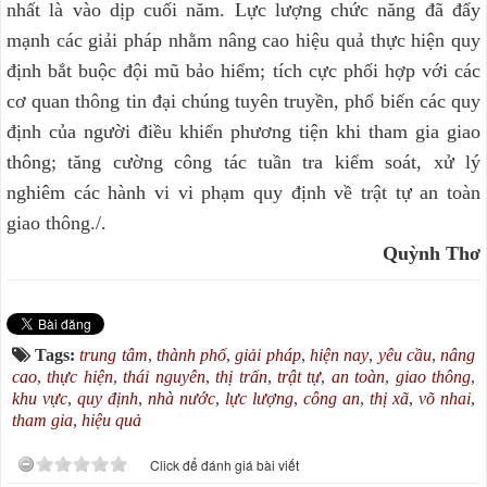
nhất là vào dịp cuối năm. Lực lượng chức năng đã đẩy
mạnh các giải pháp nhằm nâng cao hiệu quả thực hiện quy
định bắt buộc đội mũ bảo hiểm; tích cực phối hợp với các
cơ quan thông tin đại chúng tuyên truyền, phổ biến các quy
định của người điều khiển phương tiện khi tham gia giao
thông; tăng cường công tác tuần tra kiểm soát, xử lý
nghiêm các hành vi vi phạm quy định về trật tự an toàn
giao thông./.
Quỳnh Thơ
Tags:
trung tâm
,
thành phố
,
giải pháp
,
hiện nay
,
yêu cầu
,
nâng
cao
,
thực hiện
,
thái nguyên
,
thị trấn
,
trật tự
,
an toàn
,
giao thông
,
khu vực
,
quy định
,
nhà nước
,
lực lượng
,
công an
,
thị xã
,
võ nhai
,
tham gia
,
hiệu quả
Click để đánh giá bài viết