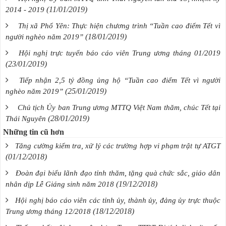
(11/01/2019)
2014 - 2019
Thị xã Phổ Yên: Thực hiện chương trình “Tuần cao điểm Tết vì
(18/01/2019)
người nghèo năm 2019”
Hội nghị trực tuyến báo cáo viên Trung ương tháng 01/2019
(23/01/2019)
Tiếp nhận 2,5 tỷ đồng ủng hộ “Tuần cao điểm Tết vì người
(25/01/2019)
nghèo năm 2019”
Chủ tịch Ủy ban Trung ương MTTQ Việt Nam thăm, chúc Tết tại
(28/01/2019)
Thái Nguyên
Những tin cũ hơn
Tăng cường kiểm tra, xử lý các trường hợp vi phạm trật tự ATGT
(01/12/2018)
Đoàn đại biểu lãnh đạo tỉnh thăm, tặng quà chức sắc, giáo dân
(19/12/2018)
nhân dịp Lễ Giáng sinh năm 2018
Hội nghị báo cáo viên các tỉnh ủy, thành ủy, đảng ủy trực thuộc
(18/12/2018)
Trung ương tháng 12/2018