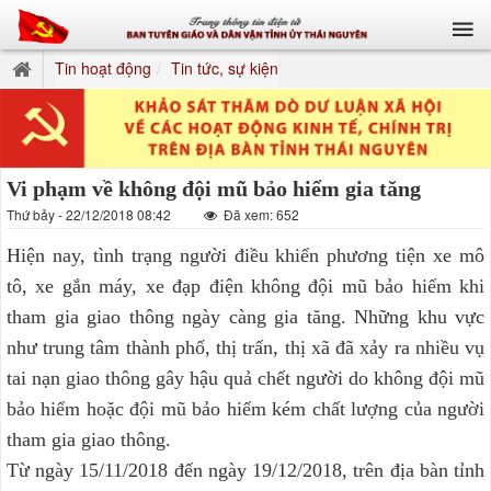
Tin hoạt động
Tin tức, sự kiện
Vi phạm về không đội mũ bảo hiểm gia tăng
Thứ bảy - 22/12/2018 08:42
Đã xem: 652
Hiện nay, tình trạng người điều khiển phương tiện xe mô
tô, xe gắn máy, xe đạp điện không đội mũ bảo hiểm khi
tham gia giao thông ngày càng gia tăng. Những khu vực
như trung tâm thành phố, thị trấn, thị xã đã xảy ra nhiều vụ
tai nạn giao thông gây hậu quả chết người do không đội mũ
bảo hiểm hoặc đội mũ bảo hiểm kém chất lượng của người
tham gia giao thông.
Từ ngày 15/11/2018 đến ngày 19/12/2018, trên địa bàn tỉnh