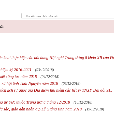
uận
riển khai thực hiện các nội dung Hội nghị Trung ương 8 khóa XII của 
nhiệm kỳ 2016-2021
(03/12/2018)
 kết công tác năm 2018
(04/12/2018)
ế - xã hội tỉnh Thái Nguyên năm 2018
(06/12/2018)
ch lịch sử quốc gia Địa điểm lưu niệm các liệt sỹ TNXP Đại đội 915
ảng ủy trực thuộc Trung ương tháng 12/2018
(18/12/2018)
ức sắc, giáo dân nhân dịp Lễ Giáng sinh năm 2018
(19/12/2018)