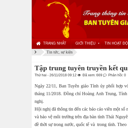
TRANG NHẤT
GIỚI THIỆU
TIN HOẠT Đ
▼
Tin tức, sự kiện
Tập trung tuyên truyền kết quả
Thứ hai - 26/11/2018 09:12
Đã xem: 669
Phản hồi: 0
Ngày 22/11, Ban Tuyên giáo Tỉnh ủy phối hợp vớ
tháng 11/2018. Đồng chí Hoàng Anh Trung, Tỉnh 
nghị.
Hội nghị đã thông tin đến các báo cáo viên một số
và bảo vệ môi trường trên địa bàn tỉnh Thái Nguyên
đề thời sự trong nước, quốc tế và trong tỉnh. Theo