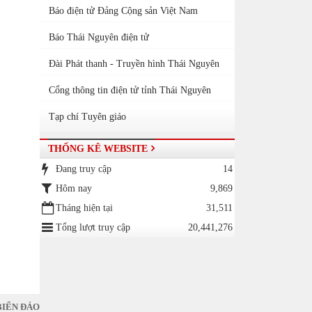
Báo điện tử Đảng Cộng sản Việt Nam
Báo Thái Nguyên điện tử
Đài Phát thanh - Truyền hình Thái Nguyên
Cổng thông tin điện tử tỉnh Thái Nguyên
Tạp chí Tuyên giáo
THỐNG KÊ WEBSITE
Đang truy cập
14
Hôm nay
9,869
Tháng hiện tại
31,511
Tổng lượt truy cập
20,441,276
BIỂN ĐẢO