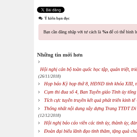
Ý kiến bạn đọc
Bạn cần đăng nhập với tư cách là
%s
để có thể bình l
Những tin mới hơn
Hội nghị cán bộ toàn quốc học tập, quán triệt, t
(26/11/2018)
Họp báo Kỳ họp thứ 8, HĐND tỉnh khóa XIII, 
Cụm thi đua số 4, Ban Tuyên giáo Tỉnh ủy tổng
Tích cực tuyên truyền kết quả phát triển kinh t
Thống nhất nội dung xây dựng Trang TTĐT Di tí
(12/12/2018)
Hội nghị báo cáo viên các tỉnh ủy, thành ủy, đ
Đoàn đại biểu lãnh đạo tỉnh thăm, tặng quà ch